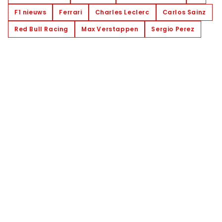
F1 nieuws
Ferrari
Charles Leclerc
Carlos Sainz
Red Bull Racing
Max Verstappen
Sergio Perez