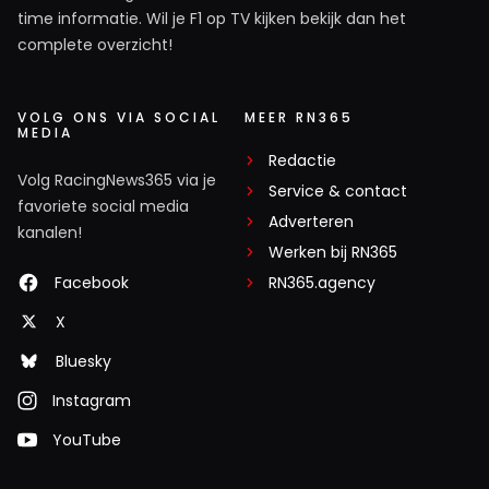
time informatie. Wil je F1 op TV kijken bekijk dan het
complete overzicht!
VOLG ONS VIA SOCIAL
MEER RN365
MEDIA
Redactie
Volg RacingNews365 via je
Service & contact
favoriete social media
Adverteren
kanalen!
Werken bij RN365
Facebook
RN365.agency
X
Bluesky
Instagram
YouTube