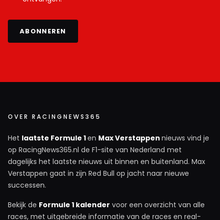
ABONNEREN
OVER RACINGNEWS365
Het
laatste Formule 1
en
Max Verstappen
nieuws vind je
op RacingNews365.nl de F1-site van Nederland met
dagelijks het laatste nieuws uit binnen en buitenland. Max
Verstappen gaat in zijn Red Bull op jacht naar nieuwe
successen.
Bekijk de
Formule 1 kalender
voor een overzicht van alle
races, met uitgebreide informatie van de races en real-