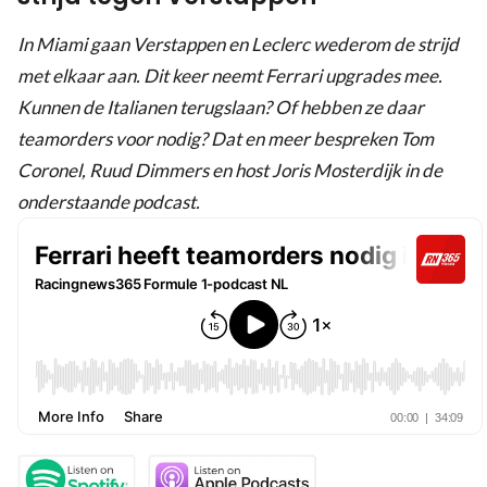
In Miami gaan Verstappen en Leclerc wederom de strijd
met elkaar aan. Dit keer neemt Ferrari upgrades mee.
Kunnen de Italianen terugslaan? Of hebben ze daar
teamorders voor nodig? Dat en meer bespreken Tom
Coronel, Ruud Dimmers en host Joris Mosterdijk in de
onderstaande podcast.