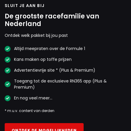
SLUIT JE AAN BIJ
De grootste racefamilie van
Nederland
Ontdek welk pakket bij jou past
Altijd meepraten over de Formule 1
Kans maken op toffe prijzen
Advertentievrije site * (Plus & Premium)
Toegang tot de exclusieve RN365 app (Plus &
Premium)
En nog veel meer…
* m.u.v. content van derden
ONTDEK DE MOGELIJKHEDEN