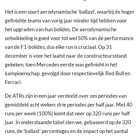
Het is een soort aerodynamische 'ballast', waarbij de hoger
gefinishte teams van vorig jaar minder tijd hebben voor
het upgraden van hun bolides. De aerodynamische
ontwikkeling is goed voor tot wel 50% van de performance
van de F1-bolides, dus elke run is cruciaal. Op 31
december is voor het laatst naar de constructeursstand
gekeken, toen Mercedes eerste was gefinisht in het
kampioenschap, gevolgd door respectievelijk Red Bull en
Ferrari.
De ATRs zijn in een jaar verdeeld over zes periodes van
gemiddeld acht weken: drie periodes per half jaar. Met 40
runs per week (100%) komt dat neer op 320 runs per half
jaar. In onderstaande tabel zien we, gebaseerd op de 320
runs, de 'ballast' percentages en de impact op het aantal