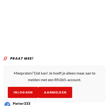
PRAAT MEE!
Meepraten? Dat kan! Je hoeft je alleen maar aan te
melden met een RN365-account.
INLOGGEN
AANMELDEN
Pieter333