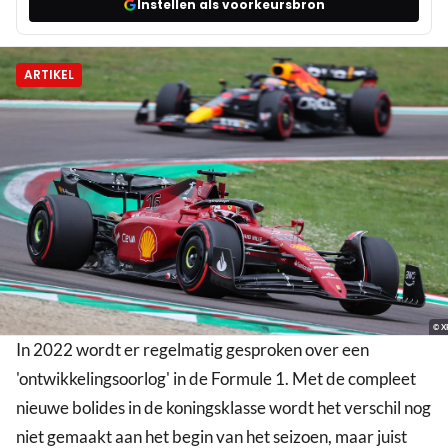
Instellen als voorkeursbron
ARTIKEL
© X
In 2022 wordt er regelmatig gesproken over een
'ontwikkelingsoorlog' in de Formule 1. Met de compleet
nieuwe bolides in de koningsklasse wordt het verschil nog
niet gemaakt aan het begin van het seizoen, maar juist