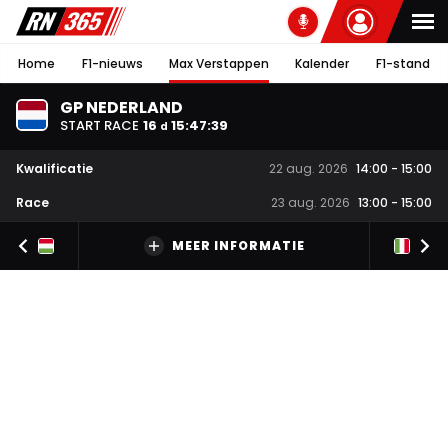
Home
F1-nieuws
Max Verstappen
Kalender
F1-stand
GP NEDERLAND
START RACE
16
15
:
47
:
38
d
Kwalificatie
22 aug. 2026
14:00
-
15:00
Race
23 aug. 2026
13:00
-
15:00
MEER INFORMATIE