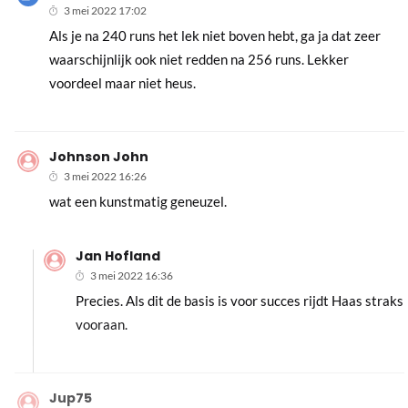
3 mei 2022 17:02
Als je na 240 runs het lek niet boven hebt, ga ja dat zeer
waarschijnlijk ook niet redden na 256 runs. Lekker
voordeel maar niet heus.
Johnson John
3 mei 2022 16:26
wat een kunstmatig geneuzel.
Jan Hofland
3 mei 2022 16:36
Precies. Als dit de basis is voor succes rijdt Haas straks
vooraan.
Jup75