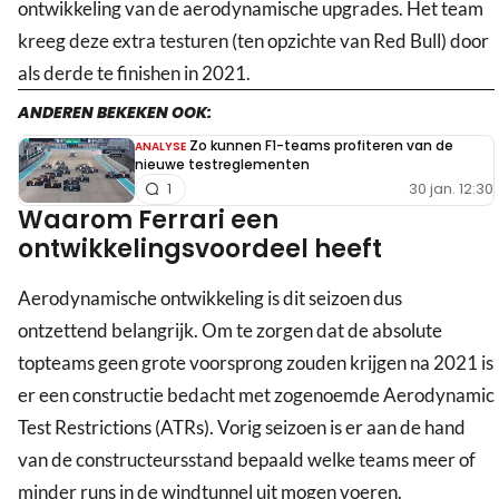
ontwikkeling van de aerodynamische upgrades. Het team
kreeg deze extra testuren (ten opzichte van Red Bull) door
als derde te finishen in 2021.
ANDEREN BEKEKEN OOK:
Zo kunnen F1-teams profiteren van de
ANALYSE
nieuwe testreglementen
30 jan. 12:30
1
Waarom Ferrari een
ontwikkelingsvoordeel heeft
Aerodynamische ontwikkeling is dit seizoen dus
ontzettend belangrijk. Om te zorgen dat de absolute
topteams geen grote voorsprong zouden krijgen na 2021 is
er een constructie bedacht met zogenoemde Aerodynamic
Test Restrictions (ATRs). Vorig seizoen is er aan de hand
van de constructeursstand bepaald welke teams meer of
minder runs in de windtunnel uit mogen voeren.