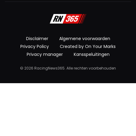
Disclaimer
Algemene voorwaarden
Privacy Policy
Created by On Your Marks
Privacy manager
Kansspeluitingen
© 2026 RacingNews365. Alle rechten voorbehouden
Visit RacingNews365.com
RacingNews365.com is live!