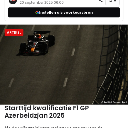
0
20 september 2025 06:00
Instellen als voorkeursbron
ARTIKEL
© Red Bull Content Pool
Starttijd kwalificatie F1 GP
Azerbeidzjan 2025