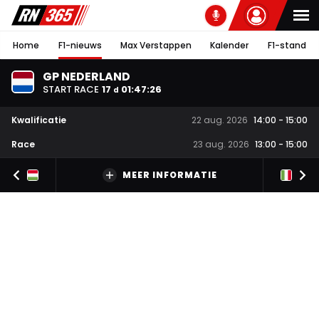
Home
F1-nieuws
Max Verstappen
Kalender
F1-stand
GP NEDERLAND
START RACE
17
01
:
47
:
25
d
Kwalificatie
22 aug. 2026
14:00
-
15:00
Race
23 aug. 2026
13:00
-
15:00
MEER INFORMATIE