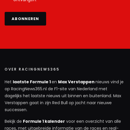
ABONNEREN
OVER RACINGNEWS365
Het
laatste Formule 1
en
Max Verstappen
nieuws vind je
op RacingNews365.nl de F1-site van Nederland met
dagelijks het laatste nieuws uit binnen en buitenland. Max
Verstappen gaat in zijn Red Bull op jacht naar nieuwe
successen.
Bekijk de
Formule 1 kalender
voor een overzicht van alle
races, met uitgebreide informatie van de races en real-