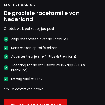
SLUIT JE AAN BIJ
De grootste racefamilie van
Nederland
Ontdek welk pakket bij jou past
Altijd meepraten over de Formule 1
Kans maken op toffe prijzen
Advertentievrije site * (Plus & Premium)
Toegang tot de exclusieve RN365 app (Plus &
Premium)
En nog veel meer…
* m.u.v. content van derden
ONTDEK DE MOGELIJKHEDEN