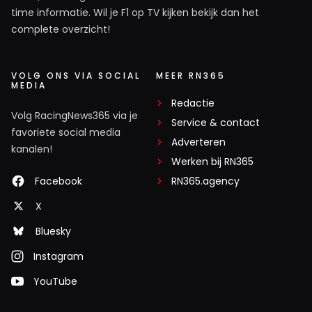
time informatie. Wil je F1 op TV kijken bekijk dan het
complete overzicht!
VOLG ONS VIA SOCIAL
MEER RN365
MEDIA
Redactie
Volg RacingNews365 via je
Service & contact
favoriete social media
Adverteren
kanalen!
Werken bij RN365
Facebook
RN365.agency
X
Bluesky
Instagram
YouTube