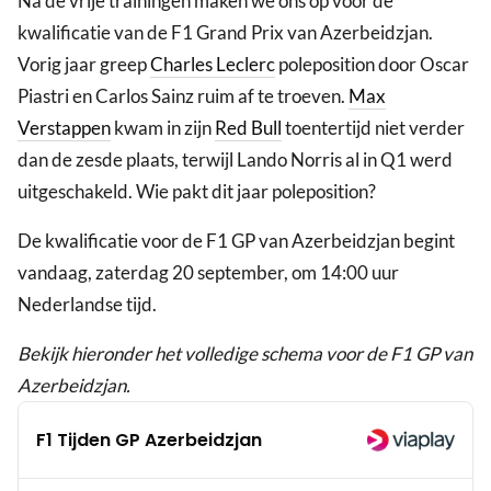
Na de vrije trainingen maken we ons op voor de
kwalificatie van de F1 Grand Prix van Azerbeidzjan.
Vorig jaar greep
Charles Leclerc
poleposition door Oscar
Piastri en Carlos Sainz ruim af te troeven.
Max
Verstappen
kwam in zijn
Red Bull
toentertijd niet verder
dan de zesde plaats, terwijl Lando Norris al in Q1 werd
uitgeschakeld. Wie pakt dit jaar poleposition?
De kwalificatie voor de F1 GP van Azerbeidzjan begint
vandaag, zaterdag 20 september, om 14:00 uur
Nederlandse tijd.
Bekijk hieronder het volledige schema voor de F1 GP van
Azerbeidzjan.
F1 Tijden GP Azerbeidzjan