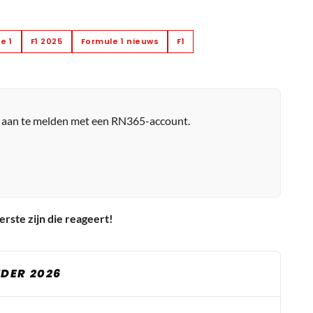
e 1
F1 2025
Formule 1 nieuws
F1
r aan te melden met een RN365-account.
erste zijn die reageert!
DER 2026