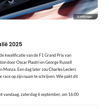
© XPBimages
alië 2025
de kwalificatie van de F1 Grand Prix van
tion door
Oscar Piastri
en George Russell
van Monza. Een dag later zou
Charles Leclerc
e race op zijn naam te schrijven. Wie pakt dit
gint vandaag, zaterdag 6 september, om 16:00