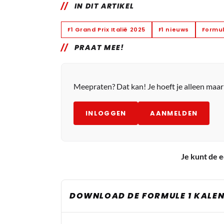
IN DIT ARTIKEL
F1 Grand Prix Italië 2025
F1 nieuws
Formul
PRAAT MEE!
Meepraten? Dat kan! Je hoeft je alleen maa
INLOGGEN
AANMELDEN
Je kunt de e
DOWNLOAD DE FORMULE 1 KALEN