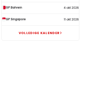
GP Bahrein
4 okt 2026
GP Singapore
11 okt 2026
VOLLEDIGE KALENDER