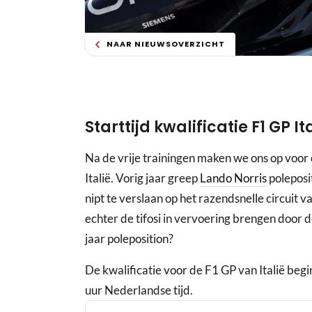
NAAR NIEUWSOVERZICHT
Starttijd kwalificatie F1 GP It
Na de vrije trainingen maken we ons op voor 
Italië. Vorig jaar greep
Lando Norris
poleposi
nipt te verslaan op het razendsnelle circuit 
echter de tifosi in vervoering brengen door d
jaar poleposition?
De kwalificatie voor de F1 GP van Italië be
uur Nederlandse tijd.