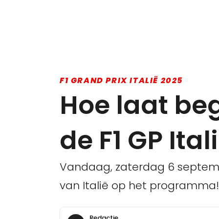
F1 GRAND PRIX ITALIË 2025
Hoe laat beg
de F1 GP Ita
Vandaag, zaterdag 6 septembe
van Italië op het programma! H
Redactie