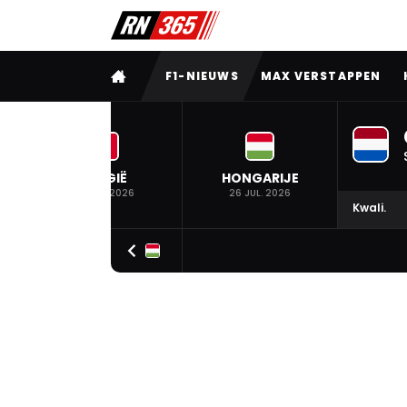
VOLLEDIG MENU
F1-NIEUWS
MAX VERSTAPPEN
BELGIË
HONGARIJE
19 JUL. 2026
26 JUL. 2026
Kwali.