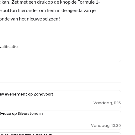
t kan! Zet met een druk op de knop de Formule 1-
e button hieronder om hem in de agenda van je
conde van het nieuwe seizoen!
lificatie.
euw evenement op Zandvoort
Vandaag, 11:15
2-race op Silverstone in
Vandaag, 10:30