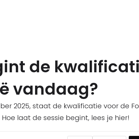
int de kwalificat
lië vandaag?
r 2025, staat de kwalificatie voor de Fo
oe laat de sessie begint, lees je hier!