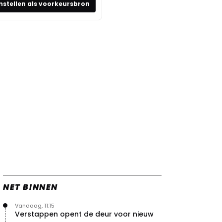
nstellen als voorkeursbron
NET BINNEN
Vandaag, 11:15
Verstappen opent de deur voor nieuw