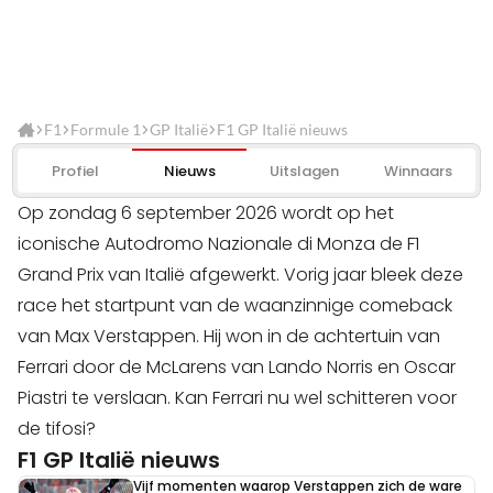
F1
Formule 1
GP Italië
F1 GP Italië nieuws
Profiel
Nieuws
Uitslagen
Winnaars
Op zondag 6 september 2026 wordt op het
iconische Autodromo Nazionale di Monza de F1
Grand Prix van Italië afgewerkt. Vorig jaar bleek deze
race het startpunt van de waanzinnige comeback
van Max Verstappen. Hij won in de achtertuin van
Ferrari door de McLarens van Lando Norris en Oscar
Piastri te verslaan. Kan Ferrari nu wel schitteren voor
de tifosi?
F1 GP Italië nieuws
Vijf momenten waarop Verstappen zich de ware