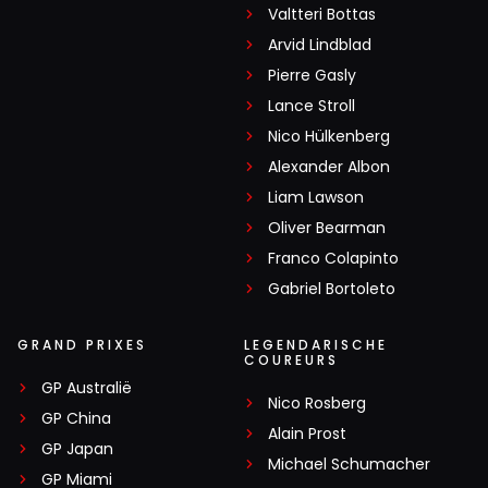
Valtteri Bottas
Arvid Lindblad
Pierre Gasly
Lance Stroll
Nico Hülkenberg
Alexander Albon
Liam Lawson
Oliver Bearman
Franco Colapinto
Gabriel Bortoleto
GRAND PRIXES
LEGENDARISCHE
COUREURS
GP Australië
Nico Rosberg
GP China
Alain Prost
GP Japan
Michael Schumacher
GP Miami