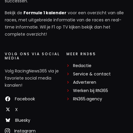
successen.
Bekijk de
Formule 1 kalender
voor een overzicht van alle
races, met uitgebreide informatie van de races en real-
time informatie. Wil je F1 op TV kijken bekijk dan het
complete overzicht!
VOLG ONS VIA SOCIAL
MEER RN365
MEDIA
Redactie
Volg RacingNews365 via je
Service & contact
favoriete social media
Adverteren
kanalen!
Werken bij RN365
Facebook
RN365.agency
X
Bluesky
Instagram