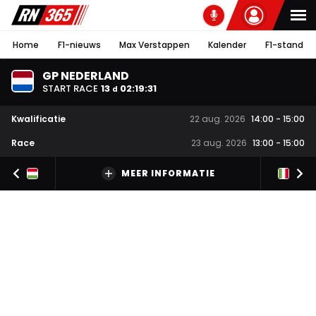
Home
F1-nieuws
Max Verstappen
Kalender
F1-stand
GP NEDERLAND
START RACE
13
02
:
19
:
31
d
Kwalificatie
22 aug. 2026
14:00
-
15:00
Race
23 aug. 2026
13:00
-
15:00
MEER INFORMATIE