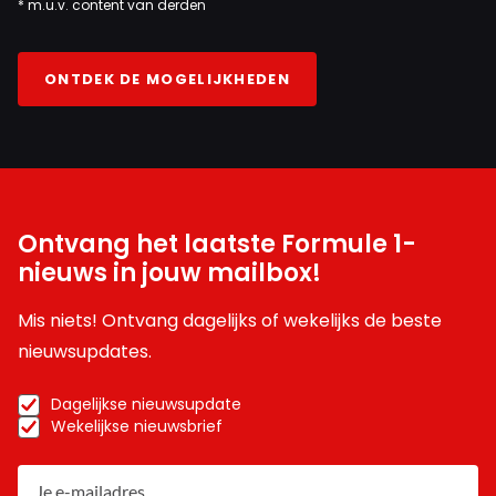
* m.u.v. content van derden
ONTDEK DE MOGELIJKHEDEN
Ontvang het laatste Formule 1-
nieuws in jouw mailbox!
Mis niets! Ontvang dagelijks of wekelijks de beste
nieuwsupdates.
Dagelijkse nieuwsupdate
Wekelijkse nieuwsbrief