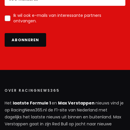
Ik wil ook e-mails van interessante partners
ontvangen.
ABONNEREN
OVER RACINGNEWS365
Het
laatste Formule 1
en
Max Verstappen
nieuws vind je
op RacingNews365.nl de F1-site van Nederland met
dagelijks het laatste nieuws uit binnen en buitenland. Max
Verstappen gaat in zijn Red Bull op jacht naar nieuwe