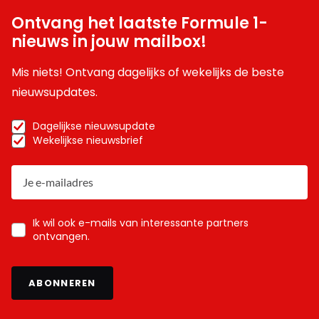
Ontvang het laatste Formule 1-
nieuws in jouw mailbox!
Mis niets! Ontvang dagelijks of wekelijks de beste
nieuwsupdates.
Dagelijkse nieuwsupdate
Wekelijkse nieuwsbrief
Ik wil ook e-mails van interessante partners
ontvangen.
ABONNEREN