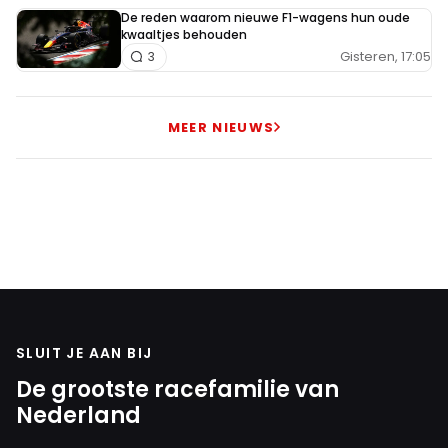
De reden waarom nieuwe F1-wagens hun oude
kwaaltjes behouden
Gisteren, 17:05
3
MEER NIEUWS
SLUIT JE AAN BIJ
De grootste racefamilie van
Nederland