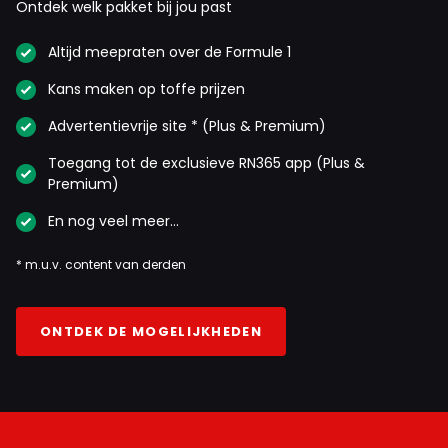
Ontdek welk pakket bij jou past
Altijd meepraten over de Formule 1
Kans maken op toffe prijzen
Advertentievrije site * (Plus & Premium)
Toegang tot de exclusieve RN365 app (Plus &
Premium)
En nog veel meer…
* m.u.v. content van derden
ONTDEK DE MOGELIJKHEDEN