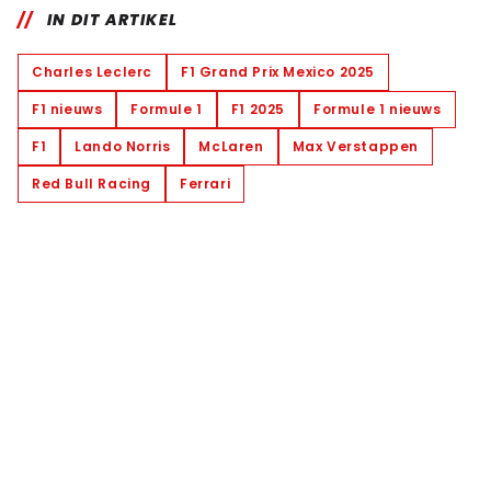
IN DIT ARTIKEL
Charles Leclerc
F1 Grand Prix Mexico 2025
F1 nieuws
Formule 1
F1 2025
Formule 1 nieuws
F1
Lando Norris
McLaren
Max Verstappen
Red Bull Racing
Ferrari