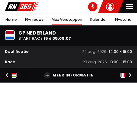
Home
F1-nieuws
Max Verstappen
Kalender
F1-stand
GP NEDERLAND
START RACE
15
05
:
09
:
06
d
Kwalificatie
22 aug. 2026
14:00
-
15:00
Race
23 aug. 2026
13:00
-
15:00
MEER INFORMATIE