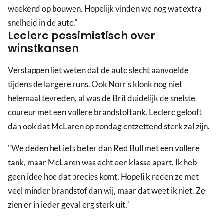
weekend op bouwen. Hopelijk vinden we nog wat extra
snelheid in de auto."
Leclerc pessimistisch over
winstkansen
Verstappen liet weten dat de auto slecht aanvoelde
tijdens de langere runs. Ook Norris klonk nog niet
helemaal tevreden, al was de Brit duidelijk de snelste
coureur met een vollere brandstoftank. Leclerc gelooft
dan ook dat McLaren op zondag ontzettend sterk zal zijn.
"We deden het iets beter dan Red Bull met een vollere
tank, maar McLaren was echt een klasse apart. Ik heb
geen idee hoe dat precies komt. Hopelijk reden ze met
veel minder brandstof dan wij, maar dat weet ik niet. Ze
zien er in ieder geval erg sterk uit."