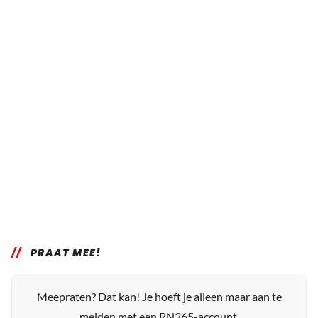
PRAAT MEE!
Meepraten? Dat kan! Je hoeft je alleen maar aan te
melden met een RN365-account.