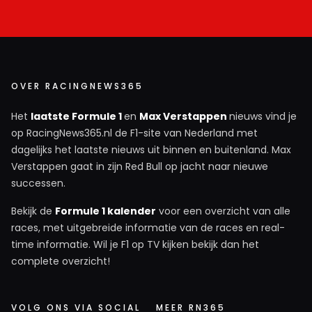
OVER RACINGNEWS365
Het
laatste Formule 1
en
Max Verstappen
nieuws vind je
op RacingNews365.nl de F1-site van Nederland met
dagelijks het laatste nieuws uit binnen en buitenland. Max
Verstappen gaat in zijn Red Bull op jacht naar nieuwe
successen.
Bekijk de
Formule 1 kalender
voor een overzicht van alle
races, met uitgebreide informatie van de races en real-
time informatie. Wil je F1 op TV kijken bekijk dan het
complete overzicht!
VOLG ONS VIA SOCIAL
MEER RN365