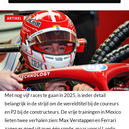
ARTIKEL
© XPBimages
Met nog vijf races te gaan in 2025, is ieder detail
belangrijk in de strijd om de wereldtitel bij de coureurs
en P2 bij de constructeurs. De vrije trainingen in Mexico
lieten twee verhalen zien:
Max Verstappen
en
Ferrari
zagen er goed uit over één ronde, maar vooral Lando