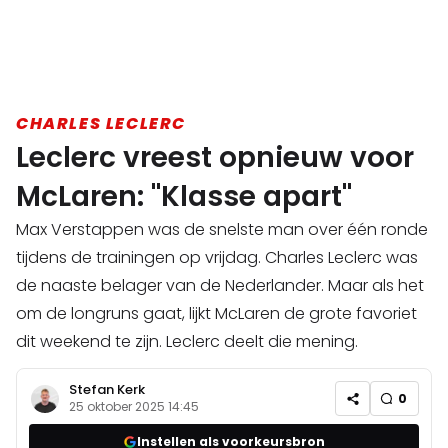
CHARLES LECLERC
Leclerc vreest opnieuw voor
McLaren: "Klasse apart"
Max Verstappen was de snelste man over één ronde
tijdens de trainingen op vrijdag. Charles Leclerc was
de naaste belager van de Nederlander. Maar als het
om de longruns gaat, lijkt McLaren de grote favoriet
dit weekend te zijn. Leclerc deelt die mening.
Stefan Kerk
0
25 oktober 2025 14:45
Instellen als voorkeursbron