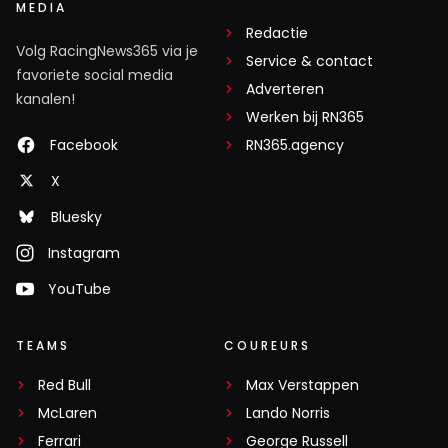
MEDIA
Redactie
Volg RacingNews365 via je
Service & contact
favoriete social media
Adverteren
kanalen!
Werken bij RN365
Facebook
RN365.agency
X
Bluesky
Instagram
YouTube
TEAMS
COUREURS
Red Bull
Max Verstappen
McLaren
Lando Norris
Ferrari
George Russell