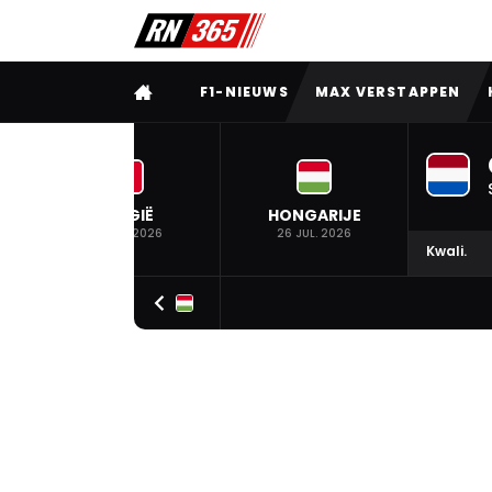
VOLLEDIG MENU
F1-NIEUWS
MAX VERSTAPPEN
BELGIË
HONGARIJE
19 JUL. 2026
26 JUL. 2026
Kwali.