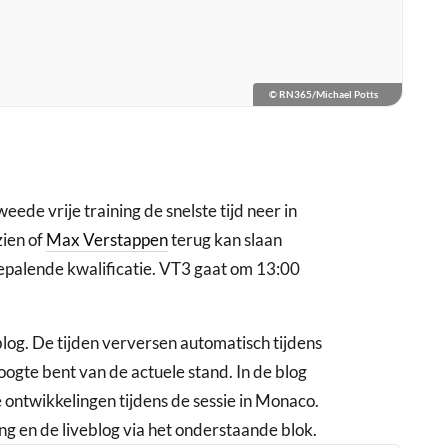
© RN365/Michael Potts
eede vrije training de snelste tijd neer in
zien of
Max Verstappen
terug kan slaan
bepalende kwalificatie. VT3 gaat om 13:00
blog. De tijden verversen automatisch tijdens
 hoogte bent van de actuele stand. In de blog
e ontwikkelingen tijdens de sessie in Monaco.
ng en de liveblog via het onderstaande blok.