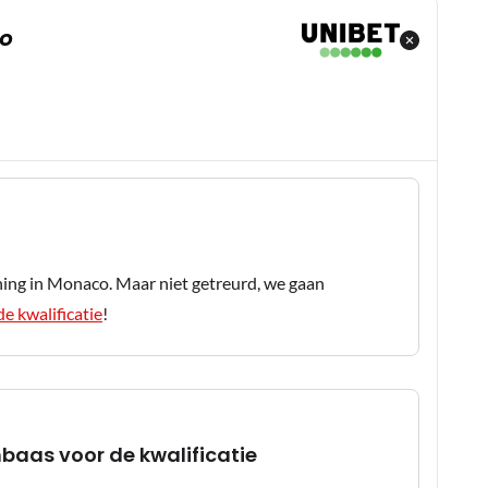
CO
ning in Monaco. Maar niet getreurd, we gaan
de kwalificatie
!
baas voor de kwalificatie