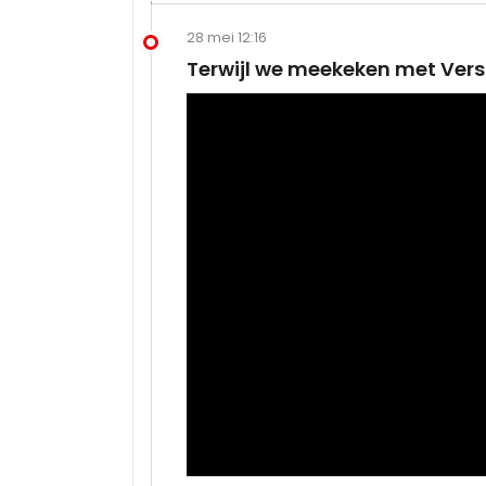
28 mei 12:16
Terwijl we meekeken met Verst