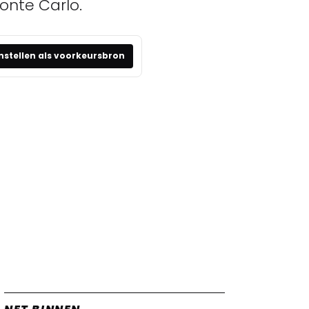
onte Carlo.
nstellen als voorkeursbron