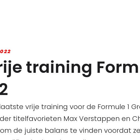
2022
rije training Form
2
aatste vrije training voor de Formule 1 G
er titelfavorieten Max Verstappen en Cha
om de juiste balans te vinden voordat z