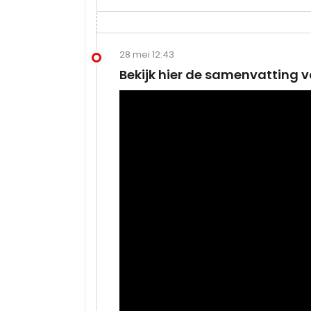
28 mei 12:43
Bekijk hier de samenvatting v