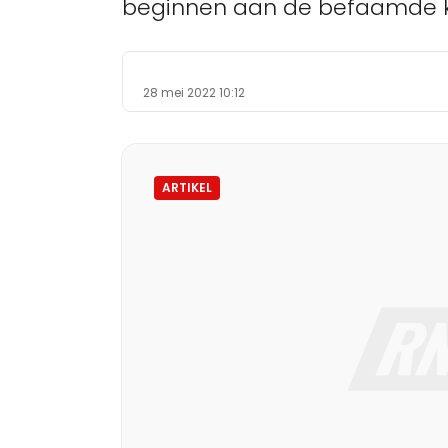
beginnen aan de befaamde kwa
28 mei 2022 10:12
ARTIKEL