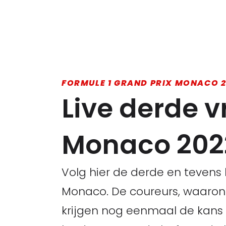
FORMULE 1 GRAND PRIX MONACO 
Live derde v
Monaco 202
Volg hier de derde en tevens l
Monaco. De coureurs, waarond
krijgen nog eenmaal de kans 