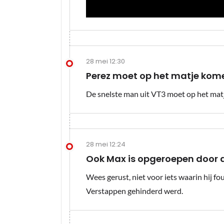
28 mei 12:30
Perez moet op het matje kom
De snelste man uit VT3 moet op het matj
28 mei 12:24
Ook Max is opgeroepen door d
Wees gerust, niet voor iets waarin hij f
Verstappen gehinderd werd.