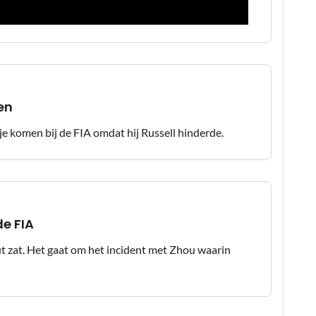
en
e komen bij de FIA omdat hij Russell hinderde.
e FIA
out zat. Het gaat om het incident met Zhou waarin