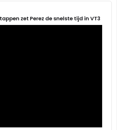
appen zet Perez de snelste tijd in VT3