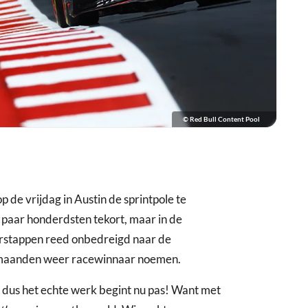
© Red Bull Content Pool
p de vrijdag in Austin de sprintpole te
aar honderdsten tekort, maar in de
erstappen reed onbedreigd naar de
n maanden weer racewinnaar noemen.
, dus het echte werk begint nu pas! Want met