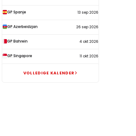
GP Spanje
13 sep 2026
GP Azerbeidzjan
26 sep 2026
GP Bahrein
4 okt 2026
GP Singapore
11 okt 2026
VOLLEDIGE KALENDER