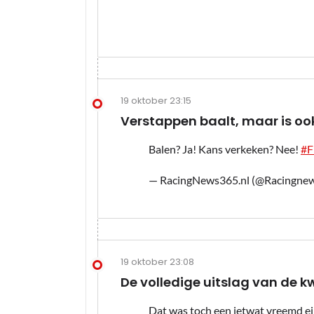
19 oktober 23:15
Verstappen baalt, maar is ook
Balen? Ja! Kans verkeken? Nee!
#F
— RacingNews365.nl (@Racingne
19 oktober 23:08
De volledige uitslag van de kwa
Dat was toch een ietwat vreemd ein