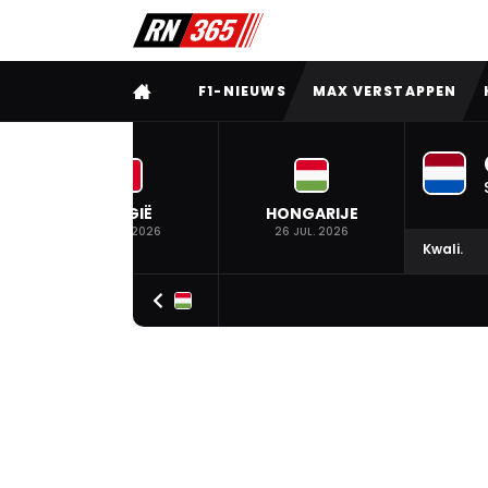
VOLLEDIG MENU
F1-NIEUWS
MAX VERSTAPPEN
BELGIË
HONGARIJE
19 JUL. 2026
26 JUL. 2026
Kwali.