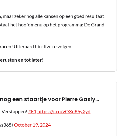
 maar zeker nog alle kansen op een goed resultaat!
) staat het hoofdmenu op het programma: De Grand
cen! Uiteraard hier live te volgen.
erusten en tot later!
 nog een staartje voor Pierre Gasly...
en Verstappen!
#F1
https://t.co/vOXn86yXyd
ws365)
October 19, 2024