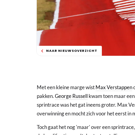
NAAR NIEUWSOVERZICHT
Met een kleine marge wist
Max Verstappen
o
pakken.
George Russell
kwam toen maar een p
sprintrace was het gat ineens groter. Max V
overwinning en mocht zich voor het eerst i
Toch gaat het nog 'maar' over een sprintrace