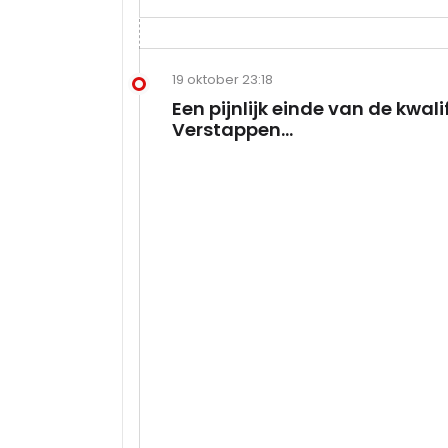
19 oktober 23:18
Een pijnlijk einde van de kwali
Verstappen...