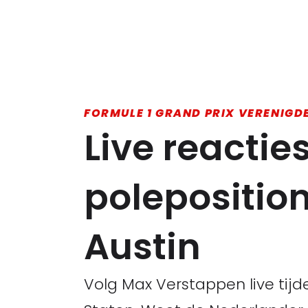
FORMULE 1 GRAND PRIX VERENIGD
Live reactie
polepositio
Austin
Volg Max Verstappen live tijd