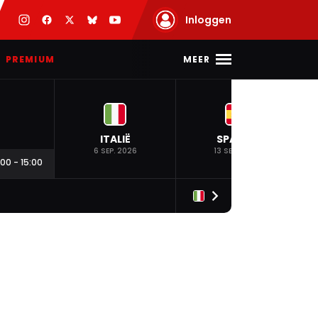
Inloggen
MEER
PREMIUM
ITALIË
SPANJE
6 SEP. 2026
13 SEP. 2026
:00
-
15:00