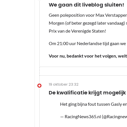
We gaan dit liveblog sluiten!
Geen poleposition voor Max Verstappen,
Morgen (of beter gezegd later vandaag
Prix van de Verenigde Staten!
Om 21:00 uur Nederlandse tijd gaan we ra
Voor nu, bedankt voor het volgen, welt
19 oktober 23:32
De kwalificatie krijgt mogelijk
Het ging bijna fout tussen Gasly 
— RacingNews365.nl (@Racingne