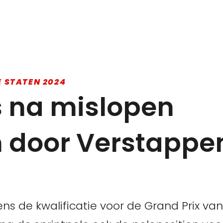
E STATEN 2024
s na mislopen
n door Verstappen
ens de kwalificatie voor de Grand Prix v