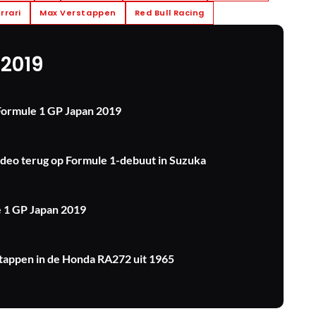
rrari
Max Verstappen
Red Bull Racing
 2019
 Formule 1 GP Japan 2019
video terug op Formule 1-debuut in Suzuka
e 1 GP Japan 2019
tappen in de Honda RA272 uit 1965