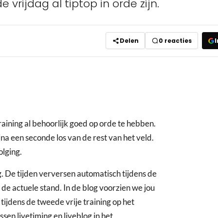
 vrijdag al tiptop in orde zijn.
Delen
0
reacties
I
raining al behoorlijk goed op orde te hebben.
na een seconde los van de rest van het veld.
lging.
g. De tijden verversen automatisch tijdens de
n de actuele stand. In de blog voorzien we jou
tijdens de tweede vrije training op het
sen livetiming en liveblog in het