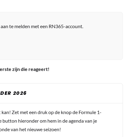
r aan te melden met een RN365-account.
erste zijn die reageert!
DER 2026
t kan! Zet met een druk op de knop de Formule 1-
e button hieronder om hem in de agenda van je
conde van het nieuwe seizoen!