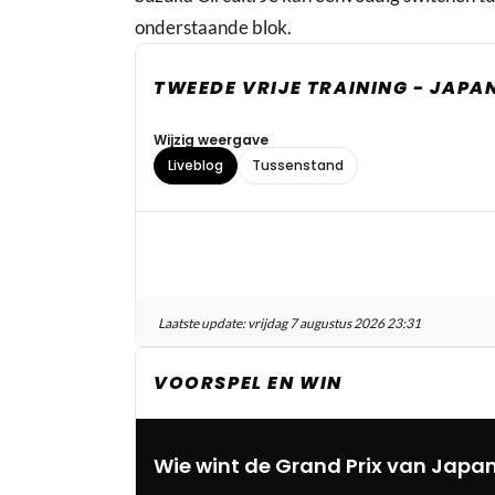
onderstaande blok.
TWEEDE VRIJE TRAINING - JAPA
Wijzig weergave
Liveblog
Tussenstand
Laatste update:
vrijdag 7 augustus 2026 23:31
VOORSPEL EN WIN
Wie wint de Grand Prix van Japan