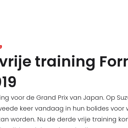
9
vrije training For
19
ining voor de Grand Prix van Japan. Op S
weede keer vandaag in hun bolides voor
kan worden. Nu de derde vrije training kom