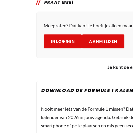
PRAAT MEE!
Meepraten? Dat kan! Je hoeft je alleen maa
INLOGGEN
AANMELDEN
Je kunt de e
DOWNLOAD DE FORMULE 1 KALEN
Nooit meer iets van de Formule 1 missen? Da
kalender van 2026 in jouw agenda. Gebruik d
smartphone of pc te plaatsen en mis geen se