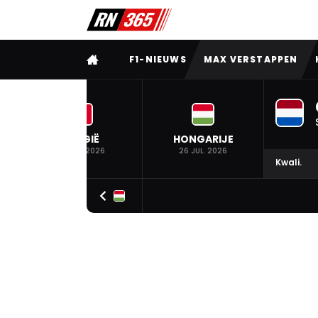
VOLLEDIG MENU
F1-NIEUWS
MAX VERSTAPPEN
BELGIË
HONGARIJE
19 JUL. 2026
26 JUL. 2026
Kwali.