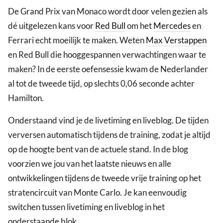
De Grand Prix van Monaco wordt door velen gezien als
dé uitgelezen kans voor
Red Bull
om het
Mercedes
en
Ferrari echt moeilijk te maken. Weten
Max Verstappen
en Red Bull die hooggespannen verwachtingen waar te
maken? In de eerste oefensessie kwam de Nederlander
al tot de tweede tijd, op slechts 0,06 seconde achter
Hamilton.
Onderstaand vind je de livetiming en liveblog. De tijden
verversen automatisch tijdens de training, zodat je altijd
op de hoogte bent van de actuele stand. In de blog
voorzien we jou van het laatste nieuws en alle
ontwikkelingen tijdens de tweede vrije training op het
stratencircuit van Monte Carlo. Je kan eenvoudig
switchen tussen livetiming en liveblog in het
onderstaande blok.