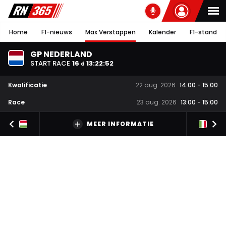
Home
F1-nieuws
Max Verstappen
Kalender
F1-stand
GP NEDERLAND
START RACE
16
13
:
22
:
51
d
Kwalificatie
22 aug. 2026
14:00
-
15:00
Race
23 aug. 2026
13:00
-
15:00
MEER INFORMATIE