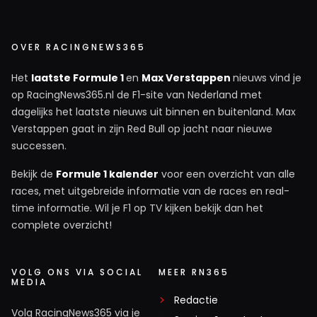
OVER RACINGNEWS365
Het
laatste Formule 1
en
Max Verstappen
nieuws vind je
op RacingNews365.nl de F1-site van Nederland met
dagelijks het laatste nieuws uit binnen en buitenland. Max
Verstappen gaat in zijn Red Bull op jacht naar nieuwe
successen.
Bekijk de
Formule 1 kalender
voor een overzicht van alle
races, met uitgebreide informatie van de races en real-
time informatie. Wil je F1 op TV kijken bekijk dan het
complete overzicht!
VOLG ONS VIA SOCIAL
MEER RN365
MEDIA
Redactie
Volg RacingNews365 via je