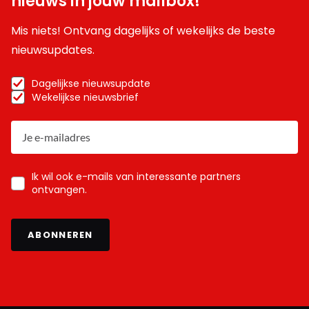
nieuws in jouw mailbox!
Mis niets! Ontvang dagelijks of wekelijks de beste
nieuwsupdates.
Dagelijkse nieuwsupdate
Wekelijkse nieuwsbrief
Ik wil ook e-mails van interessante partners
ontvangen.
ABONNEREN