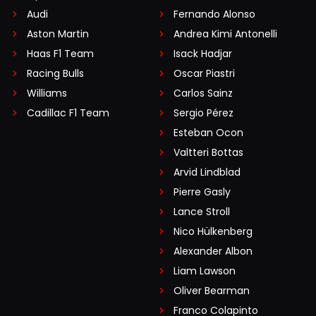
Audi
Fernando Alonso
Aston Martin
Andrea Kimi Antonelli
Haas F1 Team
Isack Hadjar
Racing Bulls
Oscar Piastri
Williams
Carlos Sainz
Cadillac F1 Team
Sergio Pérez
Esteban Ocon
Valtteri Bottas
Arvid Lindblad
Pierre Gasly
Lance Stroll
Nico Hülkenberg
Alexander Albon
Liam Lawson
Oliver Bearman
Franco Colapinto