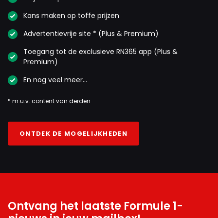
Kans maken op toffe prijzen
Advertentievrije site * (Plus & Premium)
Toegang tot de exclusieve RN365 app (Plus &
Premium)
En nog veel meer…
* m.u.v. content van derden
ONTDEK DE MOGELIJKHEDEN
Ontvang het laatste Formule 1-