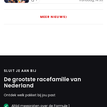
Vandaag, 14:35
MEER NIEUWS
SLUIT JE AAN BIJ
De grootste racefamilie van
Nederland
Ontdek welk pakket bij jou past
Altijd meepraten over de Formule 1