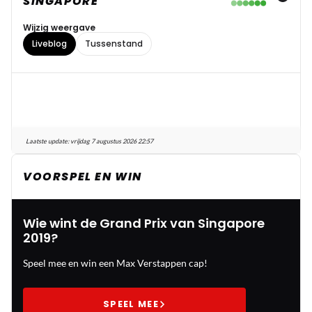
SINGAPORE
Wijzig weergave
Liveblog
Tussenstand
Laatste update:
vrijdag 7 augustus 2026 22:57
VOORSPEL EN WIN
Wie wint de Grand Prix van Singapore
2019?
Speel mee en win een Max Verstappen cap!
SPEEL MEE