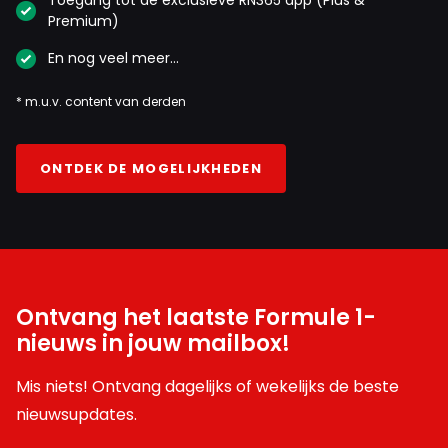
Toegang tot de exclusieve RN365 app (Plus &
Premium)
En nog veel meer…
* m.u.v. content van derden
ONTDEK DE MOGELIJKHEDEN
Ontvang het laatste Formule 1-
nieuws in jouw mailbox!
Mis niets! Ontvang dagelijks of wekelijks de beste
nieuwsupdates.