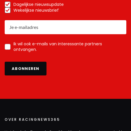
Dagelijkse nieuwsupdate
Wekelijkse nieuwsbrief
Ik wil ook e-mails van interessante partners
ontvangen.
ABONNEREN
OVER RACINGNEWS365