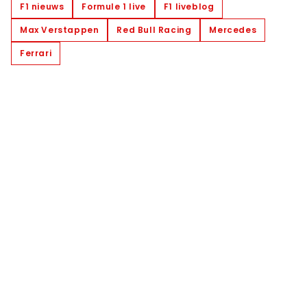
F1 nieuws
Formule 1 live
F1 liveblog
Max Verstappen
Red Bull Racing
Mercedes
Ferrari