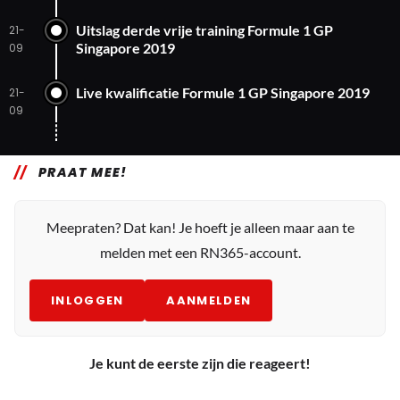
Uitslag derde vrije training Formule 1 GP
21-
Singapore 2019
09
Live kwalificatie Formule 1 GP Singapore 2019
21-
09
PRAAT MEE!
Meepraten? Dat kan! Je hoeft je alleen maar aan te
melden met een RN365-account.
INLOGGEN
AANMELDEN
Je kunt de eerste zijn die reageert!