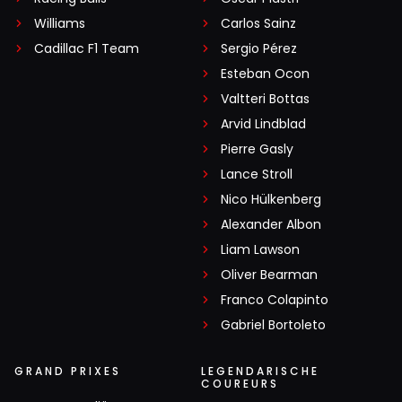
Williams
Carlos Sainz
Cadillac F1 Team
Sergio Pérez
Esteban Ocon
Valtteri Bottas
Arvid Lindblad
Pierre Gasly
Lance Stroll
Nico Hülkenberg
Alexander Albon
Liam Lawson
Oliver Bearman
Franco Colapinto
Gabriel Bortoleto
GRAND PRIXES
LEGENDARISCHE
COUREURS