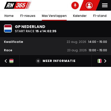
Home
F1-nieuws
Max Verstappen
Kalender
F1-stand
GP NEDERLAND
START RACE
15
14
:
02
:
34
d
Kwalificatie
22 aug. 2026
14:00
-
15:00
Race
23 aug. 2026
13:00
-
15:00
MEER INFORMATIE