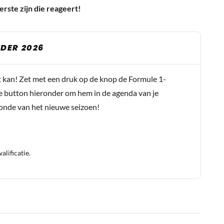
erste zijn die reageert!
DER 2026
t kan! Zet met een druk op de knop de Formule 1-
e button hieronder om hem in de agenda van je
conde van het nieuwe seizoen!
lificatie.