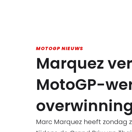
MOTOGP NIEUWS
Marquez vero
MotoGP-were
overwinning
Marc Marquez heeft zondag zi