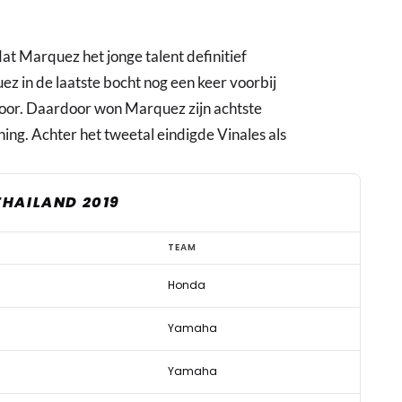
at Marquez het jonge talent definitief
ez in de laatste bocht nog een keer voorbij
door. Daardoor won Marquez zijn achtste
nning. Achter het tweetal eindigde Vinales als
THAILAND 2019
TEAM
Honda
Yamaha
Yamaha