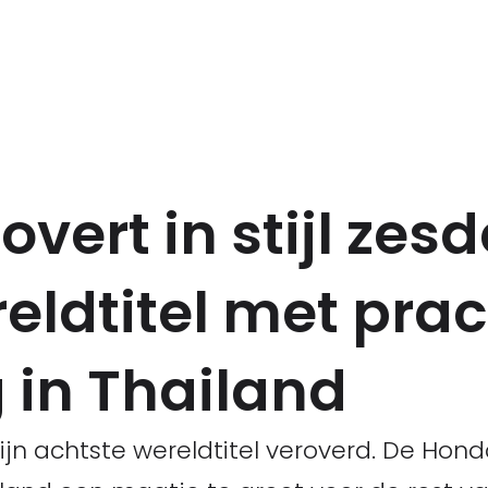
vert in stijl zesd
ldtitel met prac
 in Thailand
jn achtste wereldtitel veroverd. De Hond