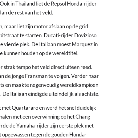
Ook in Thailand liet de Repsol Honda-rijder
an de rest van het veld.
, maar liet zijn motor afslaan op de grid
tstraat te starten. Ducati-rijder Dovizioso
de vierde plek. De Italiaan moest Marquez in
 te kunnen houden op de wereldtitel.
 strak tempo het veld direct uiteen reed.
an de jonge Fransman te volgen. Verder naar
laats en maakte negenvoudig wereldkampioen
e Italiaan eindigde uiteindelijk als achtste.
 met Quartararo en werd het snel duidelijk
enhalen met een overwinning op het Chang
erde de Yamaha-rijder zijn eerste plek met
iet opgewassen tegen de gouden Honda-