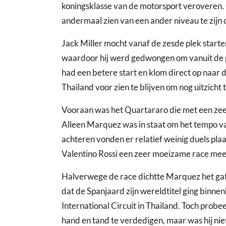
koningsklasse van de motorsport veroveren. 
andermaal zien van een ander niveau te zijn d
Jack Miller mocht vanaf de zesde plek starten
waardoor hij werd gedwongen om vanuit de pi
had een betere start en klom direct op naar 
Thailand voor zien te blijven om nog uitzicht
Vooraan was het Quartararo die met een zeer
Alleen Marquez was in staat om het tempo v
achteren vonden er relatief weinig duels p
Valentino Rossi een zeer moeizame race mee. D
Halverwege de race dichtte Marquez het gat
dat de Spanjaard zijn wereldtitel ging binn
International Circuit in Thailand. Toch probe
hand en tand te verdedigen, maar was hij n