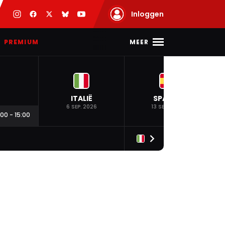
Inloggen
MEER
PREMIUM
ITALIË
SPANJE
6 SEP. 2026
13 SEP. 2026
:00
-
15:00