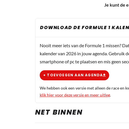
Je kunt de e
DOWNLOAD DE FORMULE 1 KALEN
Nooit meer iets van de Formule 1 missen? Da
kalender van 2026 in jouw agenda. Gebruik d
smartphone of pc te plaatsen en mis geen se
+ TOEVOEGEN AAN AGENDA
We hebben ook een versie met alleen de race en kwa
klik hier voor deze versie en meer uitleg
.
NET BINNEN