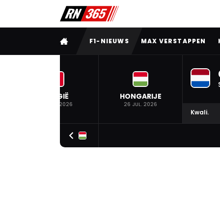
VOLLEDIG MENU
F1-NIEUWS
MAX VERSTAPPEN
BELGIË
HONGARIJE
19 JUL. 2026
26 JUL. 2026
Kwali.