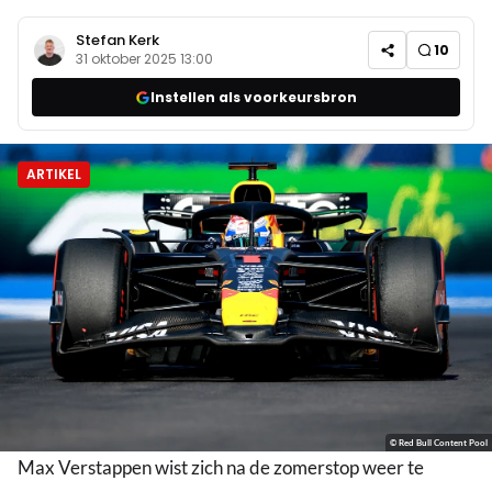
Stefan Kerk
10
31 oktober 2025 13:00
Instellen als voorkeursbron
ARTIKEL
© Red Bull Content Pool
Max Verstappen wist zich na de zomerstop weer te