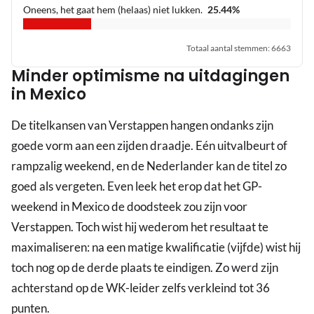
Oneens, het gaat hem (helaas) niet lukken.
25.44
%
Totaal aantal stemmen
:
6663
Minder optimisme na uitdagingen
in Mexico
De titelkansen van Verstappen hangen ondanks zijn
goede vorm aan een zijden draadje. Eén uitvalbeurt of
rampzalig weekend, en de Nederlander kan de titel zo
goed als vergeten. Even leek het erop dat het GP-
weekend in Mexico de doodsteek zou zijn voor
Verstappen. Toch wist hij wederom het resultaat te
maximaliseren: na een matige kwalificatie (vijfde) wist hij
toch nog op de derde plaats te eindigen. Zo werd zijn
achterstand op de WK-leider zelfs verkleind tot 36
punten.