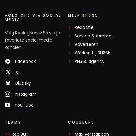
VOLG ONS VIA SOCIAL
MEER RN365
MEDIA
Redactie
Volg RacingNews365 via je
Service & contact
favoriete social media
Adverteren
kanalen!
Werken bij RN365
Facebook
RN365.agency
X
Bluesky
Instagram
YouTube
TEAMS
COUREURS
Red Bull
Max Verstappen