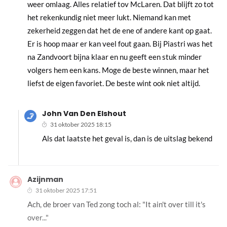
weer omlaag. Alles relatief tov McLaren. Dat blijft zo tot
het rekenkundig niet meer lukt. Niemand kan met
zekerheid zeggen dat het de ene of andere kant op gaat.
Er is hoop maar er kan veel fout gaan. Bij Piastri was het
na Zandvoort bijna klaar en nu geeft een stuk minder
volgers hem een kans. Moge de beste winnen, maar het
liefst de eigen favoriet. De beste wint ook niet altijd.
John Van Den Elshout
31 oktober 2025 18:15
Als dat laatste het geval is, dan is de uitslag bekend
Azijnman
31 oktober 2025 17:51
Ach, de broer van Ted zong toch al: "It ain't over till it's
over..."