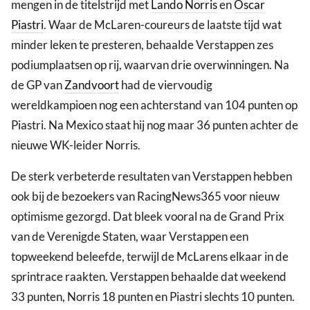
mengen in de titelstrijd met
Lando Norris
en
Oscar
Piastri
. Waar de McLaren-coureurs de laatste tijd wat
minder leken te presteren, behaalde Verstappen zes
podiumplaatsen op rij, waarvan drie overwinningen. Na
de GP van
Zandvoort
had de viervoudig
wereldkampioen nog een achterstand van 104 punten op
Piastri. Na Mexico staat hij nog maar 36 punten achter de
nieuwe WK-leider Norris.
De sterk verbeterde resultaten van Verstappen hebben
ook bij de bezoekers van RacingNews365 voor nieuw
optimisme gezorgd. Dat bleek vooral na de Grand Prix
van de Verenigde Staten, waar Verstappen een
topweekend beleefde, terwijl de McLarens elkaar in de
sprintrace raakten. Verstappen behaalde dat weekend
33 punten, Norris 18 punten en Piastri slechts 10 punten.