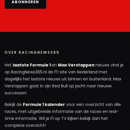
ABONNEREN
OVER RACINGNEWS365
Het
laatste Formule 1
en
Max Verstappen
nieuws vind je
op RacingNews365.nl de F1-site van Nederland met
dagelijks het laatste nieuws uit binnen en buitenland. Max
Verstappen gaat in zijn Red Bull op jacht naar nieuwe
successen.
Bekijk de
Formule 1 kalender
voor een overzicht van alle
races, met uitgebreide informatie van de races en real-
time informatie. Wil je F1 op TV kijken bekijk dan het
complete overzicht!