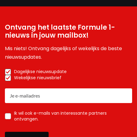
Ontvang het laatste Formule 1-
nieuws in jouw mailbox!
Mis niets! Ontvang dagelijks of wekelijks de beste
nieuwsupdates.
Dagelijkse nieuwsupdate
Wekelijkse nieuwsbrief
Ik wil ook e-mails van interessante partners
ontvangen.