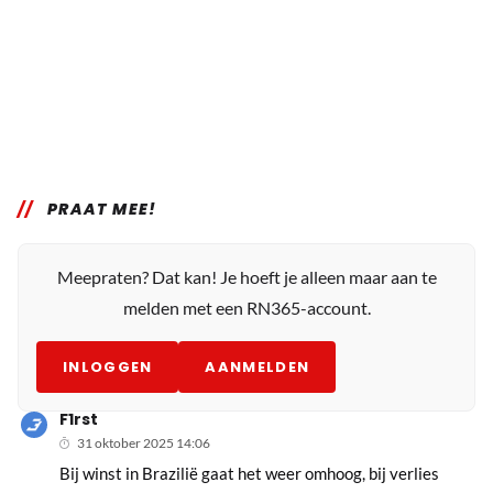
PRAAT MEE!
Meepraten? Dat kan! Je hoeft je alleen maar aan te
melden met een RN365-account.
INLOGGEN
AANMELDEN
F1rst
31 oktober 2025 14:06
Bij winst in Brazilië gaat het weer omhoog, bij verlies