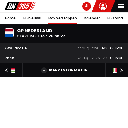
Home
F1-nieuws
Max Verstappen
Kalender
F1-stand
GP NEDERLAND
START RACE
13
20
:
36
:
26
d
Kwalificatie
22 aug. 2026
14:00
-
15:00
Race
23 aug. 2026
13:00
-
15:00
MEER INFORMATIE