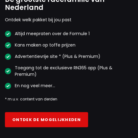
Nederland
Ontdek welk pakket bij jou past
Altijd meepraten over de Formule 1
Kans maken op toffe prijzen
Advertentievrije site * (Plus & Premium)
Toegang tot de exclusieve RN365 app (Plus &
Premium)
En nog veel meer…
* m.u.v. content van derden
ONTDEK DE MOGELIJKHEDEN