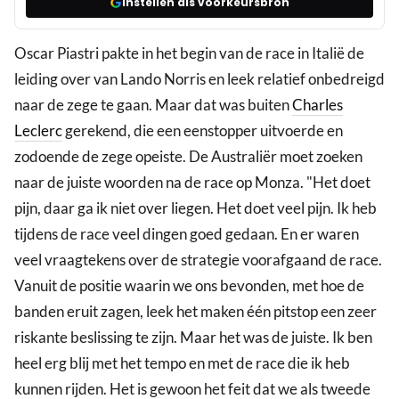
Instellen als voorkeursbron
Oscar Piastri pakte in het begin van de race in Italië de
leiding over van Lando Norris en leek relatief onbedreigd
naar de zege te gaan. Maar dat was buiten
Charles
Leclerc
gerekend, die een eenstopper uitvoerde en
zodoende de zege opeiste. De Australiër moet zoeken
naar de juiste woorden na de race op Monza. "Het doet
pijn, daar ga ik niet over liegen. Het doet veel pijn. Ik heb
tijdens de race veel dingen goed gedaan. En er waren
veel vraagtekens over de strategie voorafgaand de race.
Vanuit de positie waarin we ons bevonden, met hoe de
banden eruit zagen, leek het maken één pitstop een zeer
riskante beslissing te zijn. Maar het was de juiste. Ik ben
heel erg blij met het tempo en met de race die ik heb
kunnen rijden. Het is gewoon het feit dat we als tweede