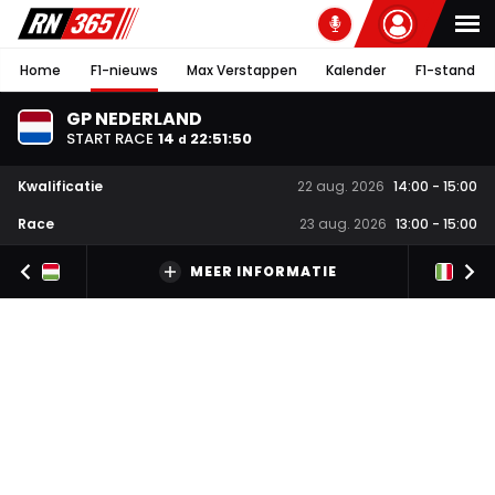
Home
F1-nieuws
Max Verstappen
Kalender
F1-stand
GP NEDERLAND
START RACE
14
22
:
51
:
50
d
Kwalificatie
22 aug. 2026
14:00
-
15:00
Race
23 aug. 2026
13:00
-
15:00
MEER INFORMATIE