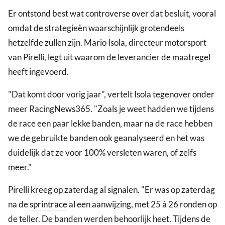
Er ontstond best wat controverse over dat besluit, vooral
omdat de strategieën waarschijnlijk grotendeels
hetzelfde zullen zijn. Mario Isola, directeur motorsport
van Pirelli, legt uit waarom de leverancier de maatregel
heeft ingevoerd.
"Dat komt door vorig jaar", vertelt Isola tegenover onder
meer RacingNews365. "Zoals je weet hadden we tijdens
de race een paar lekke banden, maar na de race hebben
we de gebruikte banden ook geanalyseerd en het was
duidelijk dat ze voor 100% versleten waren, of zelfs
meer."
Pirelli kreeg op zaterdag al signalen. "Er was op zaterdag
na de
sprintrace
al een aanwijzing, met 25 à 26 ronden op
de teller. De banden werden behoorlijk heet. Tijdens de