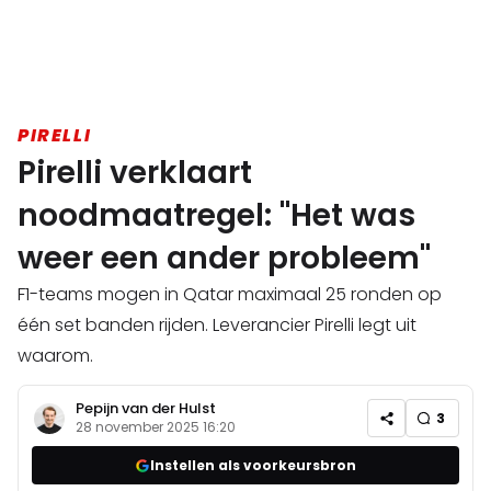
PIRELLI
Pirelli verklaart
noodmaatregel: "Het was
weer een ander probleem"
F1-teams mogen in Qatar maximaal 25 ronden op
één set banden rijden. Leverancier Pirelli legt uit
waarom.
Pepijn van der Hulst
3
28 november 2025 16:20
Instellen als voorkeursbron