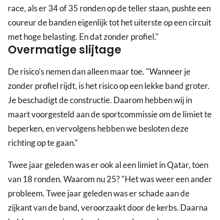
race, als er 34 of 35 ronden op de teller staan, pushte een
coureur de banden eigenlijk tot het uiterste op een circuit
met hoge belasting. En dat zonder profiel."
Overmatige slijtage
De risico's nemen dan alleen maar toe. "Wanneer je
zonder profiel rijdt, is het risico op een lekke band groter.
Je beschadigt de constructie. Daarom hebben wij in
maart voorgesteld aan de sportcommissie om de limiet te
beperken, en vervolgens hebben we besloten deze
richting op te gaan."
Twee jaar geleden was er ook al een limiet in Qatar, toen
van 18 ronden. Waarom nu 25? "Het was weer een ander
probleem. Twee jaar geleden was er schade aan de
zijkant van de band, veroorzaakt door de kerbs. Daarna