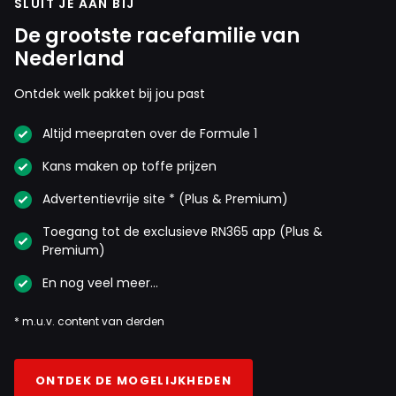
SLUIT JE AAN BIJ
De grootste racefamilie van
Nederland
Ontdek welk pakket bij jou past
Altijd meepraten over de Formule 1
Kans maken op toffe prijzen
Advertentievrije site * (Plus & Premium)
Toegang tot de exclusieve RN365 app (Plus &
Premium)
En nog veel meer…
* m.u.v. content van derden
ONTDEK DE MOGELIJKHEDEN