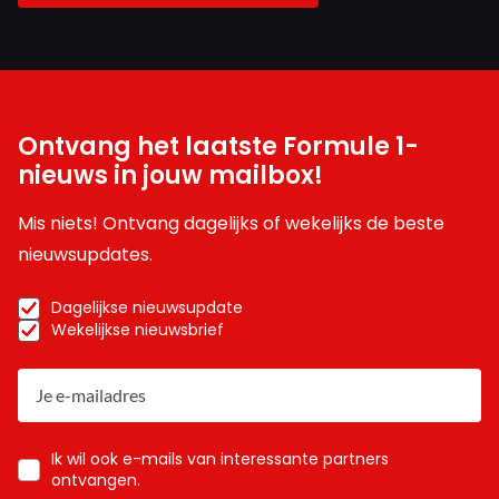
Ontvang het laatste Formule 1-
nieuws in jouw mailbox!
Mis niets! Ontvang dagelijks of wekelijks de beste
nieuwsupdates.
Dagelijkse nieuwsupdate
Wekelijkse nieuwsbrief
Ik wil ook e-mails van interessante partners
ontvangen.