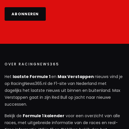
ABONNEREN
OVER RACINGNEWS365
Het
laatste Formule 1
en
Max Verstappen
nieuws vind je
op RacingNews365.nl de F1-site van Nederland met
dagelijks het laatste nieuws uit binnen en buitenland. Max
Verstappen gaat in zijn Red Bull op jacht naar nieuwe
successen.
Bekijk de
Formule 1 kalender
voor een overzicht van alle
races, met uitgebreide informatie van de races en real-