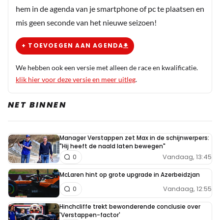
hem in de agenda van je smartphone of pc te plaatsen en
mis geen seconde van het nieuwe seizoen!
+ TOEVOEGEN AAN AGENDA
We hebben ook een versie met alleen de race en kwalificatie.
klik hier voor deze versie en meer uitleg
.
NET BINNEN
Manager Verstappen zet Max in de schijnwerpers:
"Hij heeft de naald laten bewegen"
Vandaag, 13:45
0
McLaren hint op grote upgrade in Azerbeidzjan
Vandaag, 12:55
0
Hinchcliffe trekt bewonderende conclusie over
'Verstappen-factor'