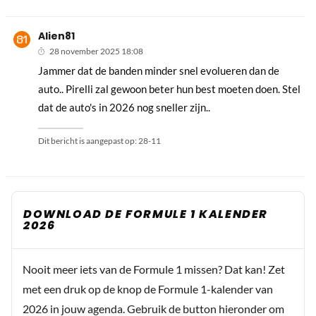
Alien81
28 november 2025 18:08
Jammer dat de banden minder snel evolueren dan de
auto.. Pirelli zal gewoon beter hun best moeten doen. Stel
dat de auto's in 2026 nog sneller zijn..
Dit bericht is aangepast op:
28-11
DOWNLOAD DE FORMULE 1 KALENDER
2026
Nooit meer iets van de Formule 1 missen? Dat kan! Zet
met een druk op de knop de Formule 1-kalender van
2026 in jouw agenda. Gebruik de button hieronder om