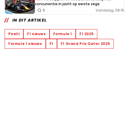
concurrentie in jacht op eerste zege
Vandaag, 08:15
0
IN DIT ARTIKEL
Pirelli
F1 nieuws
Formule 1
F1 2025
Formule 1 nieuws
F1
F1 Grand Prix Qatar 2025