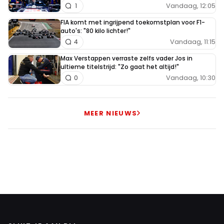
Vandaag, 12:05
1
FIA komt met ingrijpend toekomstplan voor F1-
auto's: "80 kilo lichter!"
Vandaag, 11:15
4
Max Verstappen verraste zelfs vader Jos in
ultieme titelstrijd: "Zo gaat het altijd!"
Vandaag, 10:30
0
MEER NIEUWS