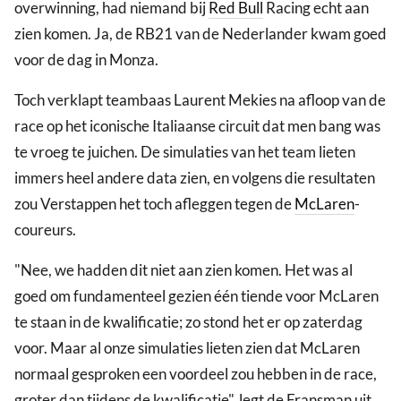
overwinning, had niemand bij
Red Bull
Racing echt aan
zien komen. Ja, de RB21 van de Nederlander kwam goed
voor de dag in Monza.
Toch verklapt teambaas Laurent Mekies na afloop van de
race op het iconische Italiaanse circuit dat men bang was
te vroeg te juichen. De simulaties van het team lieten
immers heel andere data zien, en volgens die resultaten
zou Verstappen het toch afleggen tegen de
McLaren
-
coureurs.
"Nee, we hadden dit niet aan zien komen. Het was al
goed om fundamenteel gezien één tiende voor McLaren
te staan in de kwalificatie; zo stond het er op zaterdag
voor. Maar al onze simulaties lieten zien dat McLaren
normaal gesproken een voordeel zou hebben in de race,
groter dan tijdens de kwalificatie", legt de Fransman uit