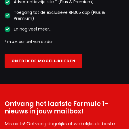
Advertentievrije site * (Plus & Premium)
Toegang tot de exclusieve RN365 app (Plus &
Premium)
En nog veel meer…
* m.u.v. content van derden
ONTDEK DE MOGELIJKHEDEN
Ontvang het laatste Formule 1-
nieuws in jouw mailbox!
Mis niets! Ontvang dagelijks of wekelijks de beste