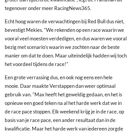
tegenover onder meer RacingNews365.
Echt hoog waren de verwachtingen bij Red Bull dus niet,
bevestigt Mekies. "We rekenden op een race waarin we
vooral veel moesten verdedigen, en dus waren we vooral
bezig met scenario’s waarin we zochten naar de beste
manier om dat te doen. Maar uiteindelijk hadden wij toch
het voordeel tijdens de race!"
Een grote verrassing dus, en ook nog eens een hele
mooie. Daar maakte Verstappen dan weer optimaal
gebruik van. "Max heeft het geweldig gedaan, en het is
opnieuw een goed teken na al het harde werk dat we in
de race pace stoppen. Elk weekend krijg je in de race, op
basis van je race pace, een ander resultaat dan in de
kwalificatie. Maar het harde werk van iedereen zorgde