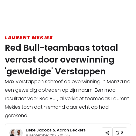
LAURENT MEKIES
Red Bull-teambaas totaal
verrast door overwinning
'geweldige' Verstappen
Max Verstappen schreef de overwinning in Monza na
een geweldig optreden op zijn naam. Een mooi
resultaat voor Red Bull, al verklapt teambaas Laurent
Mekies toch dat niemand daar echt op had
gerekend.
Lieke Jacobs
&
Aaron Deckers
2
8 september 2025 05:35