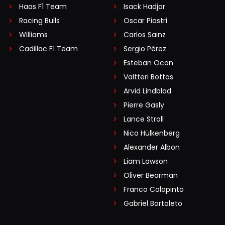
Haas F1 Team
Isack Hadjar
Racing Bulls
Oscar Piastri
Williams
Carlos Sainz
Cadillac F1 Team
Sergio Pérez
Esteban Ocon
Valtteri Bottas
Arvid Lindblad
Pierre Gasly
Lance Stroll
Nico Hülkenberg
Alexander Albon
Liam Lawson
Oliver Bearman
Franco Colapinto
Gabriel Bortoleto