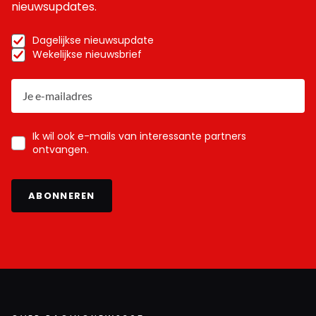
nieuwsupdates.
Dagelijkse nieuwsupdate
Wekelijkse nieuwsbrief
Ik wil ook e-mails van interessante partners
ontvangen.
ABONNEREN