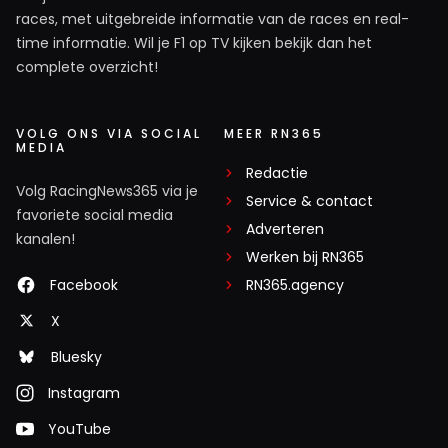
races, met uitgebreide informatie van de races en real-
time informatie. Wil je F1 op TV kijken bekijk dan het
complete overzicht!
VOLG ONS VIA SOCIAL
MEER RN365
MEDIA
Redactie
Volg RacingNews365 via je
Service & contact
favoriete social media
Adverteren
kanalen!
Werken bij RN365
Facebook
RN365.agency
X
Bluesky
Instagram
YouTube