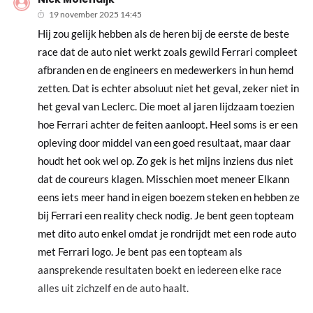
19 november 2025 14:45
Hij zou gelijk hebben als de heren bij de eerste de beste
race dat de auto niet werkt zoals gewild Ferrari compleet
afbranden en de engineers en medewerkers in hun hemd
zetten. Dat is echter absoluut niet het geval, zeker niet in
het geval van Leclerc. Die moet al jaren lijdzaam toezien
hoe Ferrari achter de feiten aanloopt. Heel soms is er een
opleving door middel van een goed resultaat, maar daar
houdt het ook wel op. Zo gek is het mijns inziens dus niet
dat de coureurs klagen. Misschien moet meneer Elkann
eens iets meer hand in eigen boezem steken en hebben ze
bij Ferrari een reality check nodig. Je bent geen topteam
met dito auto enkel omdat je rondrijdt met een rode auto
met Ferrari logo. Je bent pas een topteam als
aansprekende resultaten boekt en iedereen elke race
alles uit zichzelf en de auto haalt.