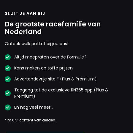
SLUIT JE AAN BIJ
De grootste racefamilie van
Nederland
Ontdek welk pakket bij jou past
Altijd meepraten over de Formule 1
Kans maken op toffe prijzen
Advertentievrije site * (Plus & Premium)
Toegang tot de exclusieve RN365 app (Plus &
Premium)
En nog veel meer…
* m.u.v. content van derden