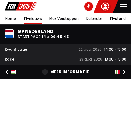
Home
F1-nieuws
Max Verstappen
Kalender
F1-stand
GP NEDERLAND
START RACE
14
09
:
45
:
44
d
Kwalificatie
22 aug. 2026
14:00
-
15:00
Race
23 aug. 2026
13:00
-
15:00
MEER INFORMATIE