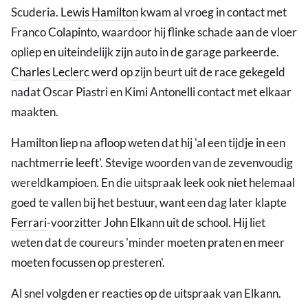
Scuderia.
Lewis Hamilton
kwam al vroeg in contact met
Franco Colapinto, waardoor hij flinke schade aan de vloer
opliep en uiteindelijk zijn auto in de garage parkeerde.
Charles Leclerc
werd op zijn beurt uit de race gekegeld
nadat Oscar Piastri en Kimi Antonelli contact met elkaar
maakten.
Hamilton liep na afloop weten dat hij 'al een tijdje in een
nachtmerrie leeft'. Stevige woorden van de zevenvoudig
wereldkampioen. En die uitspraak leek ook niet helemaal
goed te vallen bij het bestuur, want een dag later klapte
Ferrari
-voorzitter John Elkann uit de school. Hij liet
weten dat de coureurs 'minder moeten praten en meer
moeten focussen op presteren'.
Al snel volgden er reacties op de uitspraak van Elkann.