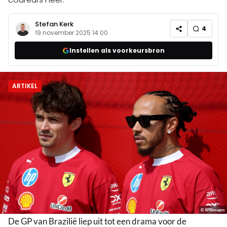
Stefan Kerk
4
19 november 2025 14:00
Instellen als voorkeursbron
ARTIKEL
© XPBimages
De GP van Brazilië liep uit tot een drama voor de