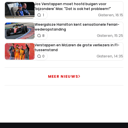
Jos Verstappen moet hoofd buigen voor
'bijzondere' Max: "Dat is ook het probleem!"
Gisteren, 16:15
1
Weergaloze Hamilton kent sensationele Ferrari-
wederopstanding
Gisteren, 15:25
8
Verstappen en McLaren de grote verliezers in F1-
tussenstand
Gisteren, 14:35
0
MEER NIEUWS