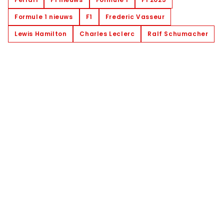
Formule 1 nieuws
F1
Frederic Vasseur
Lewis Hamilton
Charles Leclerc
Ralf Schumacher