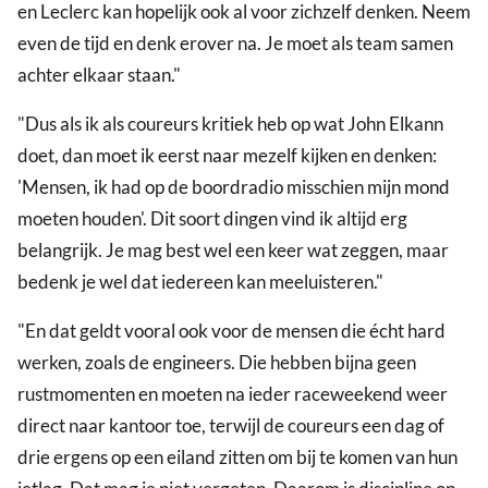
en Leclerc kan hopelijk ook al voor zichzelf denken. Neem
even de tijd en denk erover na. Je moet als team samen
achter elkaar staan."
"Dus als ik als coureurs kritiek heb op wat John Elkann
doet, dan moet ik eerst naar mezelf kijken en denken:
'Mensen, ik had op de boordradio misschien mijn mond
moeten houden'. Dit soort dingen vind ik altijd erg
belangrijk. Je mag best wel een keer wat zeggen, maar
bedenk je wel dat iedereen kan meeluisteren."
"En dat geldt vooral ook voor de mensen die écht hard
werken, zoals de engineers. Die hebben bijna geen
rustmomenten en moeten na ieder raceweekend weer
direct naar kantoor toe, terwijl de coureurs een dag of
drie ergens op een eiland zitten om bij te komen van hun