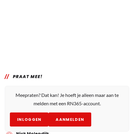
PRAAT MEE!
Meepraten? Dat kan! Je hoeft je alleen maar aan te
melden met een RN365-account.
INLOGGEN
AANMELDEN
Nick Molendijk