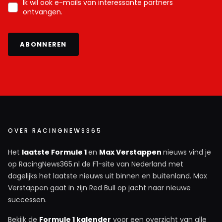
Ik wil ook e-mails van interessante partners
ontvangen.
ABONNEREN
OVER RACINGNEWS365
Het
laatste Formule 1
en
Max Verstappen
nieuws vind je
op RacingNews365.nl de F1-site van Nederland met
dagelijks het laatste nieuws uit binnen en buitenland. Max
Verstappen gaat in zijn Red Bull op jacht naar nieuwe
successen.
Bekijk de
Formule 1 kalender
voor een overzicht van alle