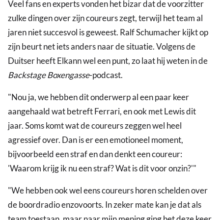
Veel fans en experts vonden het bizar dat de voorzitter
zulke dingen over zijn coureurs zegt, terwijl het team al
jaren niet succesvol is geweest. Ralf Schumacher kijkt op
zijn beurt net iets anders naar de situatie. Volgens de
Duitser heeft Elkann wel een punt, zo laat hij weten in de
Backstage Boxengasse
-podcast.
"Nou ja, we hebben dit onderwerp al een paar keer
aangehaald wat betreft Ferrari, en ook met Lewis dit
jaar. Soms komt wat de coureurs zeggen wel heel
agressief over. Dan is er een emotioneel moment,
bijvoorbeeld een straf en dan denkt een coureur:
'Waarom krijg ik nu een straf? Wat is dit voor onzin?'"
"We hebben ook wel eens coureurs horen schelden over
de boordradio enzovoorts. In zeker mate kan je dat als
team toestaan, maar naar mijn mening ging het deze keer