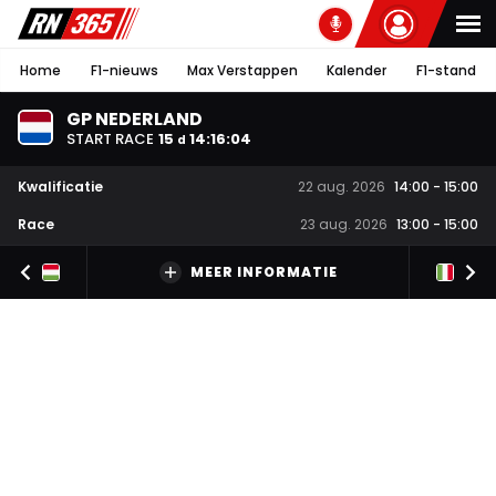
Home
F1-nieuws
Max Verstappen
Kalender
F1-stand
GP NEDERLAND
START RACE
15
14
:
16
:
03
d
Kwalificatie
22 aug. 2026
14:00
-
15:00
Race
23 aug. 2026
13:00
-
15:00
MEER INFORMATIE