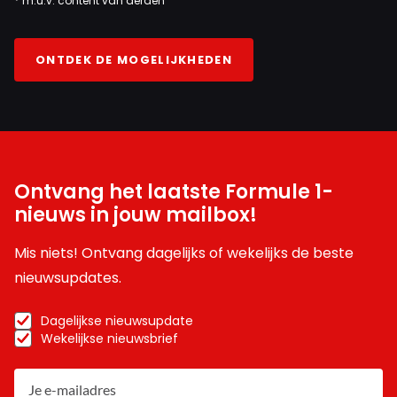
* m.u.v. content van derden
ONTDEK DE MOGELIJKHEDEN
Ontvang het laatste Formule 1-
nieuws in jouw mailbox!
Mis niets! Ontvang dagelijks of wekelijks de beste
nieuwsupdates.
Dagelijkse nieuwsupdate
Wekelijkse nieuwsbrief