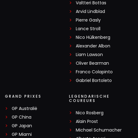
Valtteri Bottas
Arvid Lindblad
Pierre Gasly
Lance Stroll
Nico Hülkenberg
Alexander Albon
Liam Lawson
Oliver Bearman
Franco Colapinto
Gabriel Bortoleto
GRAND PRIXES
LEGENDARISCHE
COUREURS
GP Australië
Nico Rosberg
GP China
Alain Prost
GP Japan
Michael Schumacher
GP Miami