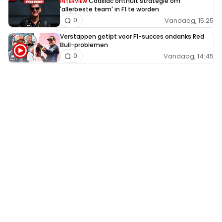
Cadillac onthult strategie om
INTERVIEW
'allerbeste team' in F1 te worden
Vandaag, 15:25
0
Verstappen getipt voor F1-succes ondanks Red
Bull-problemen
Vandaag, 14:45
0