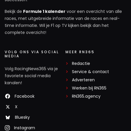
Bekijk de
Formule 1 kalender
voor een overzicht van alle
races, met uitgebreide informatie van de races en real-
time informatie. Wil je F1 op TV kijken bekijk dan het
complete overzicht!
VOLG ONS VIA SOCIAL
MEER RN365
MEDIA
Redactie
Volg RacingNews365 via je
Service & contact
favoriete social media
Adverteren
kanalen!
Werken bij RN365
Facebook
RN365.agency
X
Bluesky
Instagram