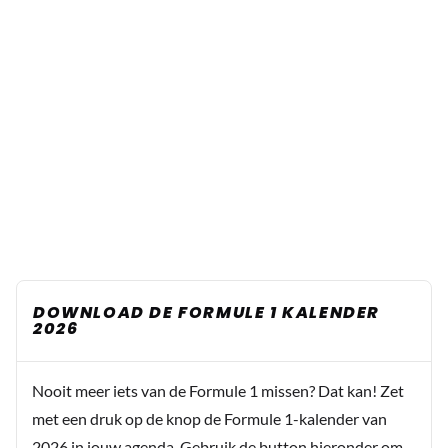
DOWNLOAD DE FORMULE 1 KALENDER
2026
Nooit meer iets van de Formule 1 missen? Dat kan! Zet
met een druk op de knop de Formule 1-kalender van
2026 in jouw agenda. Gebruik de button hieronder om