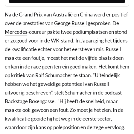
Na de Grand Prix van Australië en China werd er positief
over de prestaties van
George Russell
gesproken. De
Mercedes
-coureur pakte twee podiumplaatsen en stond
er zo goed voor in de WK-stand. In Japan ging het tijdens
de kwalificatie echter voor het eerst even mis. Russell
maakte een foutje, moest het met de vijfde plaats doen
en kon in de race geen terrein goed maken. Het komt hem
op kritiek van Ralf Schumacher te staan. "Uiteindelijk
hebben we het geweldige potentieel van Russell
uitvoerig beschreven", stelt Schumacher in de podcast
Backstage Boxengasse . "Hij heeft de snelheid, maar
maakte ook gewoon een fout. Zo moet je het zien. In de
kwalificatie gooide hij het weg in de eerste sector,
waardoor zijn kans op poleposition en de zege vervloog.