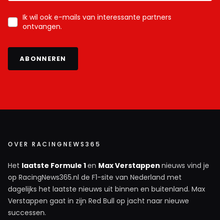
Ik wil ook e-mails van interessante partners
ontvangen.
ABONNEREN
OVER RACINGNEWS365
Het
laatste Formule 1
en
Max Verstappen
nieuws vind je
op RacingNews365.nl de F1-site van Nederland met
dagelijks het laatste nieuws uit binnen en buitenland. Max
Verstappen gaat in zijn Red Bull op jacht naar nieuwe
successen.