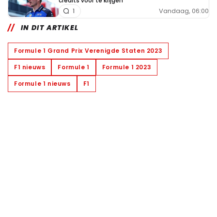
credits voor te krijgen"
Vandaag, 06:00
1
IN DIT ARTIKEL
Formule 1 Grand Prix Verenigde Staten 2023
F1 nieuws
Formule 1
Formule 1 2023
Formule 1 nieuws
F1