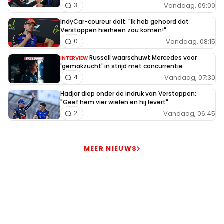
Vandaag, 09:00
3
IndyCar-coureur dolt: "Ik heb gehoord dat
Verstappen hierheen zou komen!"
Vandaag, 08:15
0
Russell waarschuwt Mercedes voor
INTERVIEW
'gemakzucht' in strijd met concurrentie
Vandaag, 07:30
4
Hadjar diep onder de indruk van Verstappen:
"Geef hem vier wielen en hij levert"
Vandaag, 06:45
2
MEER NIEUWS