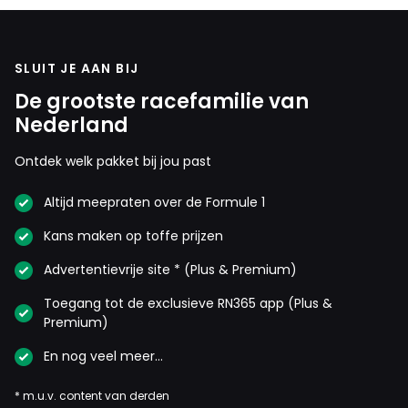
SLUIT JE AAN BIJ
De grootste racefamilie van
Nederland
Ontdek welk pakket bij jou past
Altijd meepraten over de Formule 1
Kans maken op toffe prijzen
Advertentievrije site * (Plus & Premium)
Toegang tot de exclusieve RN365 app (Plus &
Premium)
En nog veel meer…
* m.u.v. content van derden