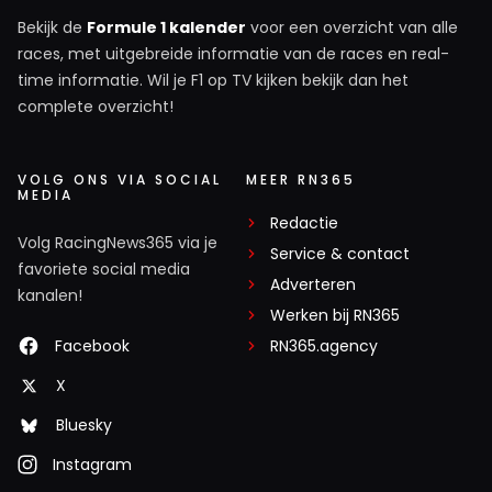
Bekijk de
Formule 1 kalender
voor een overzicht van alle
races, met uitgebreide informatie van de races en real-
time informatie. Wil je F1 op TV kijken bekijk dan het
complete overzicht!
VOLG ONS VIA SOCIAL
MEER RN365
MEDIA
Redactie
Volg RacingNews365 via je
Service & contact
favoriete social media
Adverteren
kanalen!
Werken bij RN365
Facebook
RN365.agency
X
Bluesky
Instagram