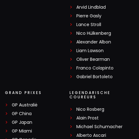
Arvid Lindblad
Pierre Gasly
Lance Stroll
Nico Hülkenberg
Alexander Albon
Liam Lawson
Oliver Bearman
Franco Colapinto
Gabriel Bortoleto
GRAND PRIXES
LEGENDARISCHE
COUREURS
GP Australië
Nico Rosberg
GP China
Alain Prost
GP Japan
Michael Schumacher
GP Miami
Alberto Ascari