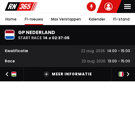
Home
F1-nieuws
Max Verstappen
Kalender
F1-stand
GP NEDERLAND
START RACE
14
02
:
37
:
05
d
Kwalificatie
22 aug. 2026
14:00
-
15:00
Race
23 aug. 2026
13:00
-
15:00
MEER INFORMATIE