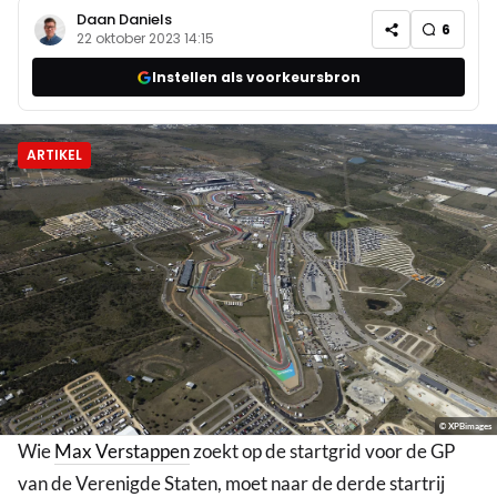
Daan Daniels
6
22 oktober 2023 14:15
Instellen als voorkeursbron
ARTIKEL
© XPBimages
Wie
Max Verstappen
zoekt op de startgrid voor de GP
van de Verenigde Staten, moet naar de derde startrij