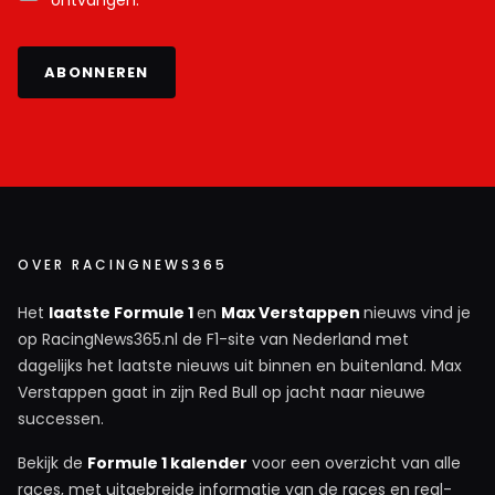
ontvangen.
ABONNEREN
OVER RACINGNEWS365
Het
laatste Formule 1
en
Max Verstappen
nieuws vind je
op RacingNews365.nl de F1-site van Nederland met
dagelijks het laatste nieuws uit binnen en buitenland. Max
Verstappen gaat in zijn Red Bull op jacht naar nieuwe
successen.
Bekijk de
Formule 1 kalender
voor een overzicht van alle
races, met uitgebreide informatie van de races en real-