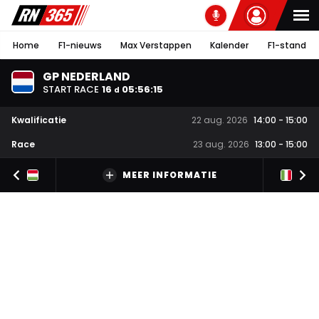
Home
F1-nieuws
Max Verstappen
Kalender
F1-stand
GP NEDERLAND
START RACE
16
05
:
56
:
14
d
Kwalificatie
22 aug. 2026
14:00
-
15:00
Race
23 aug. 2026
13:00
-
15:00
MEER INFORMATIE