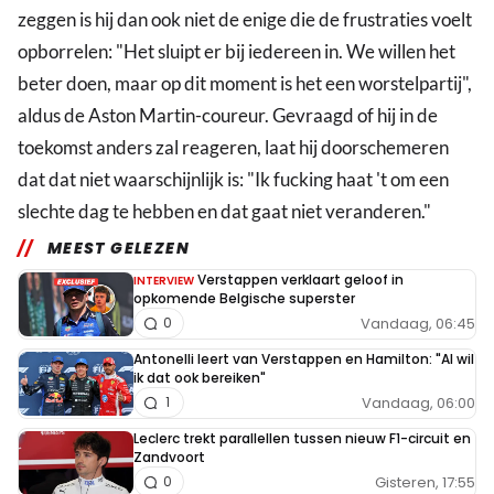
zeggen is hij dan ook niet de enige die de frustraties voelt
opborrelen: "Het sluipt er bij iedereen in. We willen het
beter doen, maar op dit moment is het een worstelpartij",
aldus de Aston Martin-coureur. Gevraagd of hij in de
toekomst anders zal reageren, laat hij doorschemeren
dat dat niet waarschijnlijk is: "Ik fucking haat 't om een
slechte dag te hebben en dat gaat niet veranderen."
MEEST GELEZEN
Verstappen verklaart geloof in
INTERVIEW
opkomende Belgische superster
Vandaag, 06:45
0
Antonelli leert van Verstappen en Hamilton: "Al wil
ik dat ook bereiken"
Vandaag, 06:00
1
Leclerc trekt parallellen tussen nieuw F1-circuit en
Zandvoort
Gisteren, 17:55
0