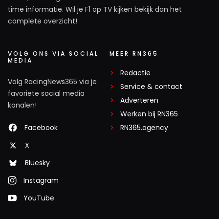
time informatie. Wil je F1 op TV kijken bekijk dan het
complete overzicht!
VOLG ONS VIA SOCIAL
MEER RN365
MEDIA
Redactie
Volg RacingNews365 via je
Service & contact
favoriete social media
Adverteren
kanalen!
Werken bij RN365
Facebook
RN365.agency
X
Bluesky
Instagram
YouTube