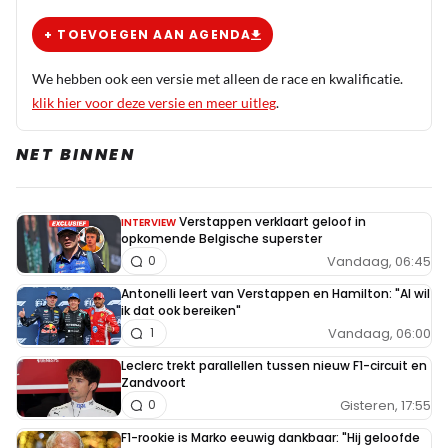
+ TOEVOEGEN AAN AGENDA
We hebben ook een versie met alleen de race en kwalificatie.
klik hier voor deze versie en meer uitleg
.
NET BINNEN
Verstappen verklaart geloof in
INTERVIEW
opkomende Belgische superster
Vandaag, 06:45
0
Antonelli leert van Verstappen en Hamilton: "Al wil
ik dat ook bereiken"
Vandaag, 06:00
1
Leclerc trekt parallellen tussen nieuw F1-circuit en
Zandvoort
Gisteren, 17:55
0
F1-rookie is Marko eeuwig dankbaar: "Hij geloofde