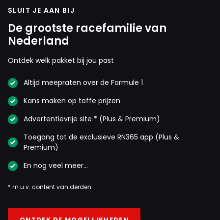
SLUIT JE AAN BIJ
De grootste racefamilie van
Nederland
Ontdek welk pakket bij jou past
Altijd meepraten over de Formule 1
Kans maken op toffe prijzen
Advertentievrije site * (Plus & Premium)
Toegang tot de exclusieve RN365 app (Plus &
Premium)
En nog veel meer…
* m.u.v. content van derden
ONTDEK DE MOGELIJKHEDEN