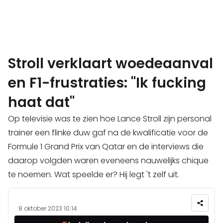
Stroll verklaart woedeaanval
en F1-frustraties: "Ik fucking
haat dat"
Op televisie was te zien hoe Lance Stroll zijn personal
trainer een flinke duw gaf na de kwalificatie voor de
Formule 1 Grand Prix van Qatar en de interviews die
daarop volgden waren eveneens nauwelijks chique
te noemen. Wat speelde er? Hij legt 't zelf uit.
8 oktober 2023 10:14