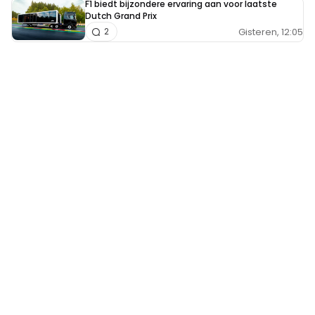
F1 biedt bijzondere ervaring aan voor laatste
Dutch Grand Prix
Gisteren, 12:05
2