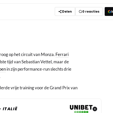
Delen
0
reacties
I
roog op het circuit van Monza.
Ferrari
ste tijd van Sebastian Vettel, maar de
pen
in zijn performance-run slechts drie
.
derde vrije training voor de Grand Prix van
 ITALIË