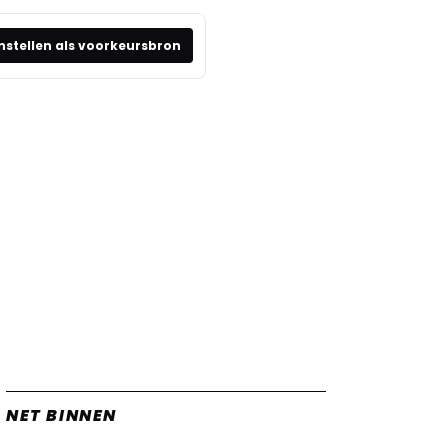
nstellen als voorkeursbron
NET BINNEN