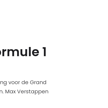
ormule 1
ning voor de Grand
aan. Max Verstappen