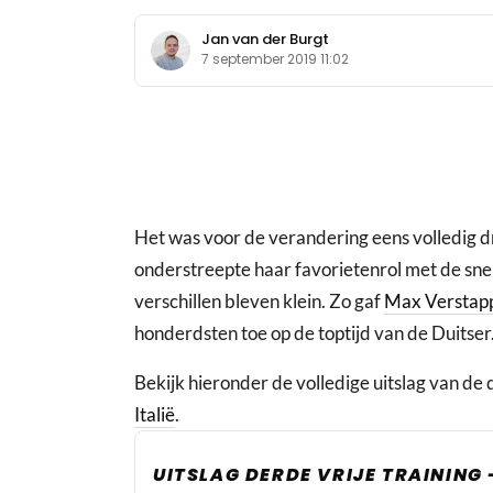
Jan van der Burgt
7 september 2019 11:02
Het was voor de verandering eens volledig d
onderstreepte haar favorietenrol met de snel
verschillen bleven klein. Zo gaf
Max Verstap
honderdsten toe op de toptijd van de Duitser
Bekijk hieronder de volledige uitslag van de 
Italië
.
UITSLAG DERDE VRIJE TRAINING -