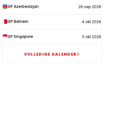
GP Azerbeidzjan
26 sep 2026
GP Bahrein
4 okt 2026
GP Singapore
11 okt 2026
VOLLEDIGE KALENDER