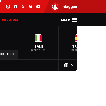
Inloggen
MEER
PREMIUM
ITALIË
SPANJE
6 SEP. 2026
13 SEP. 2026
:00
-
15:00