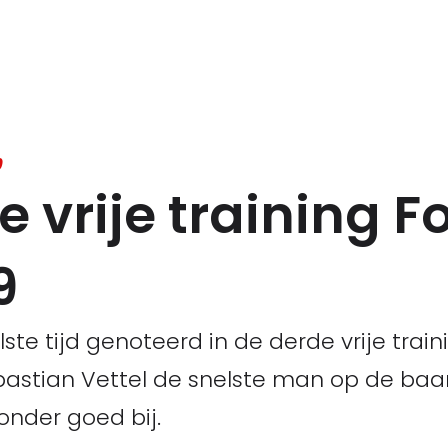
9
e vrije training F
9
ste tijd genoteerd in de derde vrije trai
 Sebastian Vettel de snelste man op de b
onder goed bij.