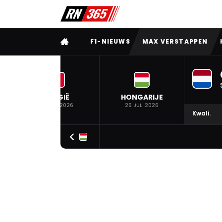
VOLLEDIG MENU
F1-NIEUWS
MAX VERSTAPPEN
BELGIË
HONGARIJE
19 JUL. 2026
26 JUL. 2026
Kwali.