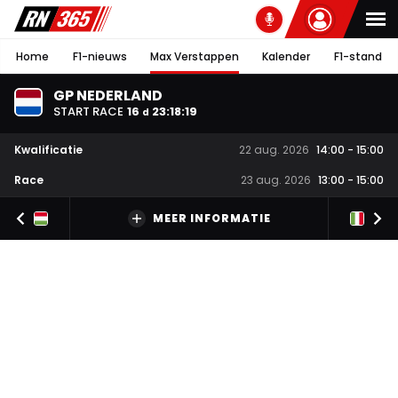
Home
F1-nieuws
Max Verstappen
Kalender
F1-stand
GP NEDERLAND
START RACE
16
23
:
18
:
19
d
Kwalificatie
22 aug. 2026
14:00
-
15:00
Race
23 aug. 2026
13:00
-
15:00
MEER INFORMATIE