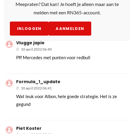
Meepraten? Dat kan! Je hoeft je alleen maar aan te
melden met een RN365-account.
INLOGGEN
AANMELDEN
Vlugge japie
10 april 2022 06:40
Pff Mercedes met punten voor redbull
Formula_1_update
10 april 2022 06:41
Wat leuk voor Albon, hele goede strategie. Het is ze
gegund
Piet Koster