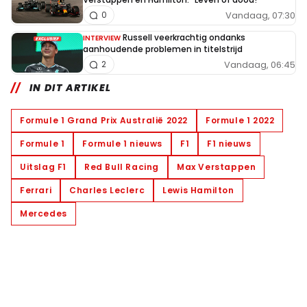
Vandaag, 07:30
0
Russell veerkrachtig ondanks
INTERVIEW
aanhoudende problemen in titelstrijd
Vandaag, 06:45
2
IN DIT ARTIKEL
Formule 1 Grand Prix Australië 2022
Formule 1 2022
Formule 1
Formule 1 nieuws
F1
F1 nieuws
Uitslag F1
Red Bull Racing
Max Verstappen
Ferrari
Charles Leclerc
Lewis Hamilton
Mercedes