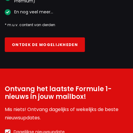
Premium)
En nog veel meer…
* m.u.v. content van derden
ONTDEK DE MOGELIJKHEDEN
Ontvang het laatste Formule 1-
nieuws in jouw mailbox!
Mis niets! Ontvang dagelijks of wekelijks de beste
nieuwsupdates.
Dagelijkse nieuwsupdate