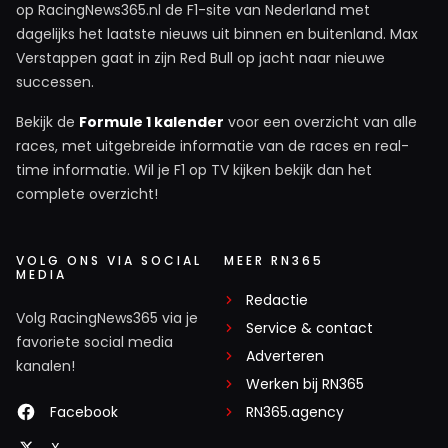
op RacingNews365.nl de F1-site van Nederland met
dagelijks het laatste nieuws uit binnen en buitenland. Max
Verstappen gaat in zijn Red Bull op jacht naar nieuwe
successen.
Bekijk de
Formule 1 kalender
voor een overzicht van alle
races, met uitgebreide informatie van de races en real-
time informatie. Wil je F1 op TV kijken bekijk dan het
complete overzicht!
VOLG ONS VIA SOCIAL
MEER RN365
MEDIA
Redactie
Volg RacingNews365 via je
Service & contact
favoriete social media
Adverteren
kanalen!
Werken bij RN365
Facebook
RN365.agency
X