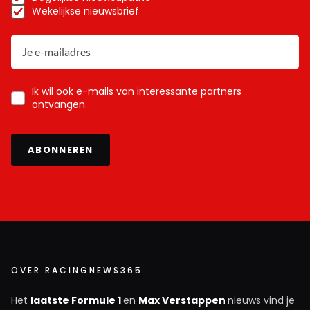
Wekelijkse nieuwsbrief
Ik wil ook e-mails van interessante partners
ontvangen.
ABONNEREN
OVER RACINGNEWS365
Het
laatste Formule 1
en
Max Verstappen
nieuws vind je