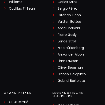
Williams
Carlos Sainz
Cadillac F1 Team
Sergio Pérez
Esteban Ocon
Valtteri Bottas
Arvid Lindblad
Pierre Gasly
Lance Stroll
Nico Hülkenberg
Alexander Albon
Liam Lawson
Oliver Bearman
Franco Colapinto
Gabriel Bortoleto
GRAND PRIXES
LEGENDARISCHE
COUREURS
GP Australië