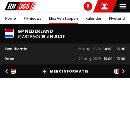
Home
F1-nieuws
Max Verstappen
Kalender
F1-stand
GP NEDERLAND
START RACE
15
16
:
51
:
38
d
Kwalificatie
22 aug. 2026
14:00
-
15:00
Race
23 aug. 2026
13:00
-
15:00
MEER INFORMATIE