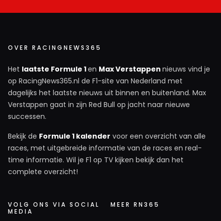
OVER RACINGNEWS365
Het
laatste Formule 1
en
Max Verstappen
nieuws vind je
op RacingNews365.nl de F1-site van Nederland met
dagelijks het laatste nieuws uit binnen en buitenland. Max
Verstappen gaat in zijn Red Bull op jacht naar nieuwe
successen.
Bekijk de
Formule 1 kalender
voor een overzicht van alle
races, met uitgebreide informatie van de races en real-
time informatie. Wil je F1 op TV kijken bekijk dan het
complete overzicht!
VOLG ONS VIA SOCIAL
MEER RN365
MEDIA