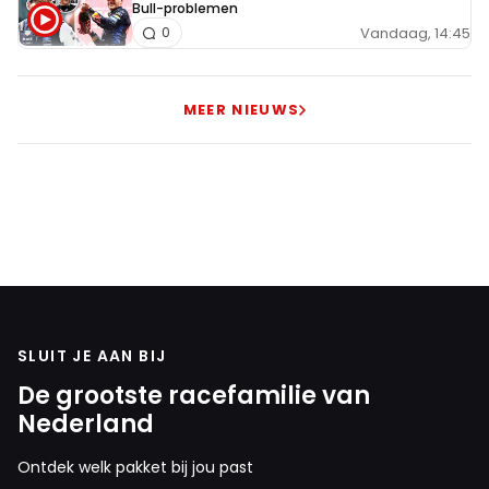
Bull-problemen
Vandaag, 14:45
0
MEER NIEUWS
SLUIT JE AAN BIJ
De grootste racefamilie van
Nederland
Ontdek welk pakket bij jou past