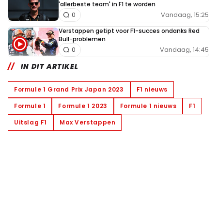
'allerbeste team' in F1 te worden
Vandaag, 15:25
0
Verstappen getipt voor F1-succes ondanks Red
Bull-problemen
Vandaag, 14:45
0
IN DIT ARTIKEL
Formule 1 Grand Prix Japan 2023
F1 nieuws
Formule 1
Formule 1 2023
Formule 1 nieuws
F1
Uitslag F1
Max Verstappen