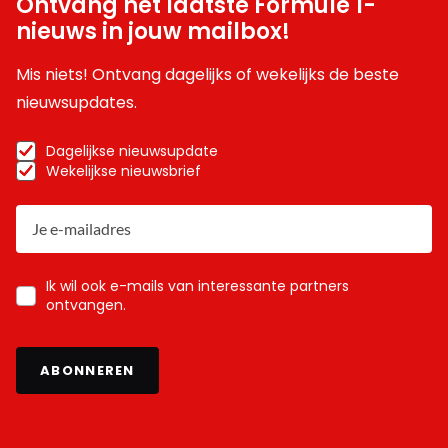
Ontvang het laatste Formule 1-
nieuws in jouw mailbox!
Mis niets! Ontvang dagelijks of wekelijks de beste
nieuwsupdates.
Dagelijkse nieuwsupdate
Wekelijkse nieuwsbrief
Ik wil ook e-mails van interessante partners
ontvangen.
ABONNEREN