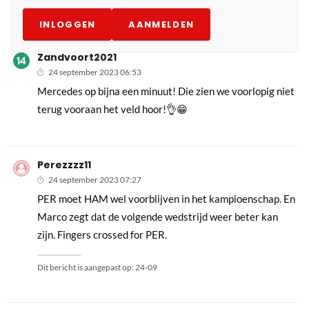
INLOGGEN
AANMELDEN
Zandvoort2021
24 september 2023 06:53
Mercedes op bijna een minuut! Die zien we voorlopig niet
terug vooraan het veld hoor!👌😁
Perezzzz11
24 september 2023 07:27
PER moet HAM wel voorblijven in het kampioenschap. En
Marco zegt dat de volgende wedstrijd weer beter kan
zijn. Fingers crossed for PER.
Dit bericht is aangepast op:
24-09