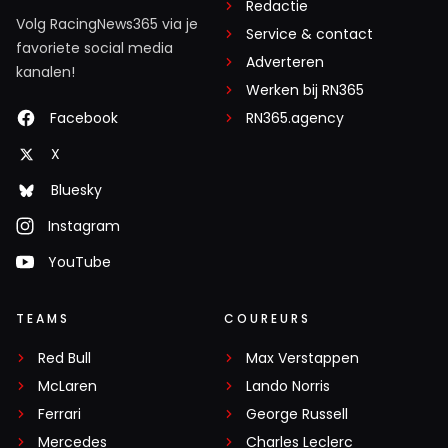
Redactie
Volg RacingNews365 via je
Service & contact
favoriete social media
Adverteren
kanalen!
Werken bij RN365
Facebook
RN365.agency
X
Bluesky
Instagram
YouTube
TEAMS
COUREURS
Red Bull
Max Verstappen
McLaren
Lando Norris
Ferrari
George Russell
Mercedes
Charles Leclerc