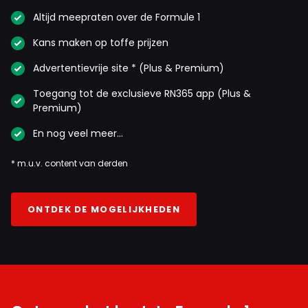
Altijd meepraten over de Formule 1
Kans maken op toffe prijzen
Advertentievrije site * (Plus & Premium)
Toegang tot de exclusieve RN365 app (Plus &
Premium)
En nog veel meer…
* m.u.v. content van derden
ONTDEK DE MOGELIJKHEDEN