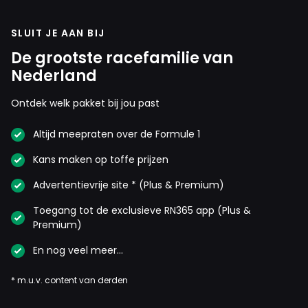
SLUIT JE AAN BIJ
De grootste racefamilie van
Nederland
Ontdek welk pakket bij jou past
Altijd meepraten over de Formule 1
Kans maken op toffe prijzen
Advertentievrije site * (Plus & Premium)
Toegang tot de exclusieve RN365 app (Plus &
Premium)
En nog veel meer…
* m.u.v. content van derden