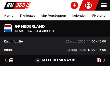
Home
F1-nieuws
Max Verstappen
Kalender
F1-stand
GP NEDERLAND
START RACE
13
21
:
47
:
11
d
Kwalificatie
22 aug. 2026
14:00
-
15:00
Race
23 aug. 2026
13:00
-
15:00
MEER INFORMATIE