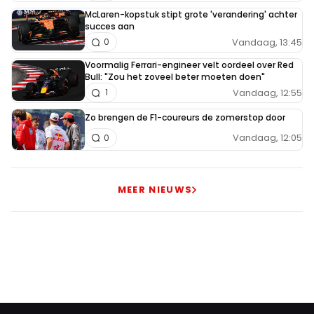
McLaren-kopstuk stipt grote 'verandering' achter
succes aan
Vandaag, 13:45
0
Voormalig Ferrari-engineer velt oordeel over Red
Bull: "Zou het zoveel beter moeten doen"
Vandaag, 12:55
1
Zo brengen de F1-coureurs de zomerstop door
Vandaag, 12:05
0
MEER NIEUWS