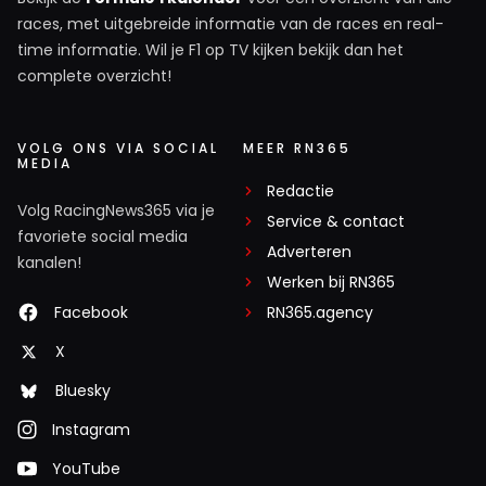
races, met uitgebreide informatie van de races en real-
time informatie. Wil je F1 op TV kijken bekijk dan het
complete overzicht!
VOLG ONS VIA SOCIAL
MEER RN365
MEDIA
Redactie
Volg RacingNews365 via je
Service & contact
favoriete social media
Adverteren
kanalen!
Werken bij RN365
Facebook
RN365.agency
X
Bluesky
Instagram
YouTube