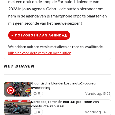
met een druk op de knop de Formule 1-kalender van
2026 in jouw agenda. Gebruik de button hieronder om
hem in de agenda van je smartphone of pc te plaatsen en
mis geen seconde van het nieuwe seizoen!
+ TOEVOEGEN AAN AGENDA
We hebben ook een versie met alleen de race en kwalificatie.
klik hier voor deze versie en meer uitleg
.
NET BINNEN
Gigantische blunder kost moto2-coureur
overwinning
Vandaag, 15:05
0
Mercedes, Ferrari én Red Bull profiteren van
constructeurshussel
Vandaag, 14:35
0