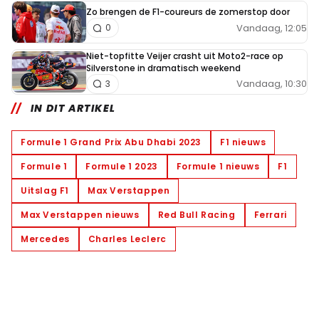
Zo brengen de F1-coureurs de zomerstop door
Vandaag, 12:05
0
Niet-topfitte Veijer crasht uit Moto2-race op
Silverstone in dramatisch weekend
Vandaag, 10:30
3
IN DIT ARTIKEL
Formule 1 Grand Prix Abu Dhabi 2023
F1 nieuws
Formule 1
Formule 1 2023
Formule 1 nieuws
F1
Uitslag F1
Max Verstappen
Max Verstappen nieuws
Red Bull Racing
Ferrari
Mercedes
Charles Leclerc