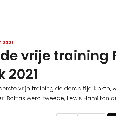
 2021
de vrije training
k 2021
ste vrije training de derde tijd klokte, w
eri Bottas werd tweede, Lewis Hamilton d