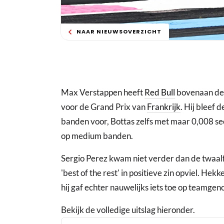
NAAR NIEUWSOVERZICHT
Max Verstappen heeft
Red Bull
bovenaan de t
voor de Grand Prix van
Frankrijk
. Hij bleef
banden voor, Bottas zelfs met maar 0,008 seco
op medium banden.
Sergio Perez kwam niet verder dan de twaalfd
'best of the rest' in positieve zin opviel. H
hij gaf echter nauwelijks iets toe op teamge
Bekijk de volledige uitslag hieronder.