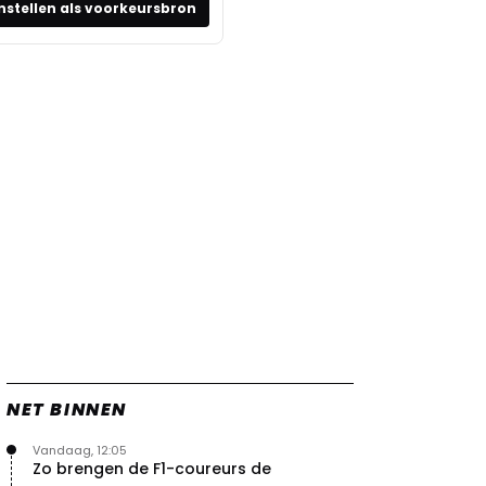
nstellen als voorkeursbron
NET BINNEN
Vandaag, 12:05
Zo brengen de F1-coureurs de