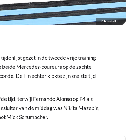
© Honda F1
ijdenlijst gezet in de tweede vrije training
 de beide Mercedes-coureurs op de zachte
nde. De Fin echter klokte zijn snelste tijd
e tijd, terwijl
Fernando Alonso
op P4 als
ekkensluiter van de middag was Nikita Mazepin,
noot Mick Schumacher.