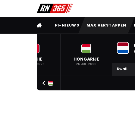
VOLLEDIG MENU
F1-NIEUWS
MAX VERSTAPPEN
BELGIË
HONGARIJE
19 JUL. 2026
26 JUL. 2026
Kwali.