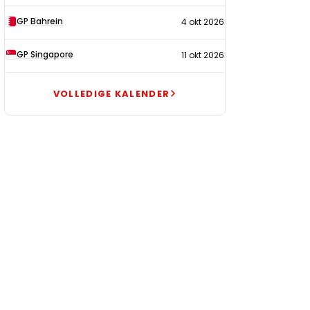
GP Bahrein
4 okt 2026
GP Singapore
11 okt 2026
VOLLEDIGE KALENDER