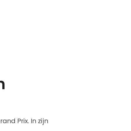
n
nd Prix. In zijn