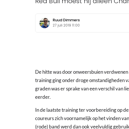
Red Bull moest hij alleen Char
Ruud Dimmers
27 juli 2019 11:00
De hitte was door onweersbuien verdwenen 
training ging onder droge omstandigheden v
graden was er sprake van een verschil van li
eerder.
In de laatste training ter voorbereiding op de
coureurs zich voornamelijk op het vinden van
(rode) band werd dan ook veelvuldig gebrui