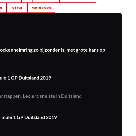
en
Ferrari
Mercedes
ckenheimring zo bijzonder is, met grote kans op
mule 1 GP Duitsland 2019
rstappen, Leclerc snelste in Duitsland
Formule 1 GP Duitsland 2019