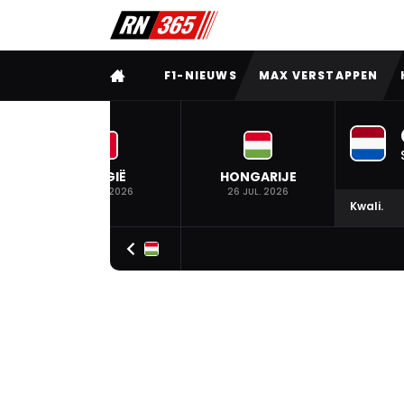
VOLLEDIG MENU
F1-NIEUWS
MAX VERSTAPPEN
BELGIË
HONGARIJE
19 JUL. 2026
26 JUL. 2026
Kwali.