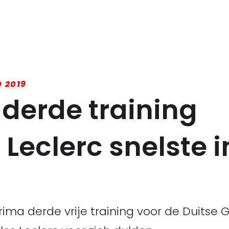
 2019
 derde training
Leclerc snelste i
a derde vrije training voor de Duitse Gra