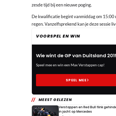
zesde tijd bij een nieuwe poging.
De kwalificatie begint vanmiddag om 15:00 u
regen. Vanzelfsprekend kan je deze sessie l
VOORSPEL EN WIN
Wie wint de GP van Duitsland 201
Speel mee en win een Max Verstappen cap!
SPEEL MEE
MEEST GELEZEN
Verstappen en Red Bull flink gehind
in jacht op Mercedes