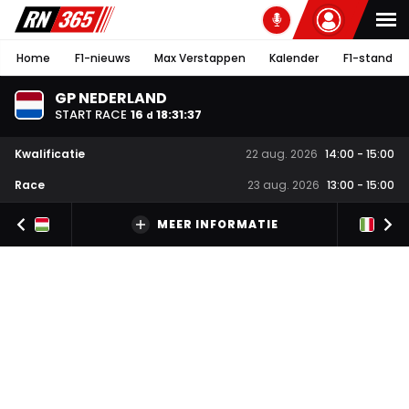
Home
F1-nieuws
Max Verstappen
Kalender
F1-stand
GP NEDERLAND
START RACE
16
18
:
31
:
36
d
Kwalificatie
22 aug. 2026
14:00
-
15:00
Race
23 aug. 2026
13:00
-
15:00
MEER INFORMATIE