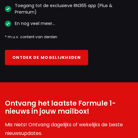
Toegang tot de exclusieve RN365 app (Plus &
Premium)
En nog veel meer…
* m.u.v. content van derden
ONTDEK DE MOGELIJKHEDEN
Ontvang het laatste Formule 1-
nieuws in jouw mailbox!
Mis niets! Ontvang dagelijks of wekelijks de beste
nieuwsupdates.