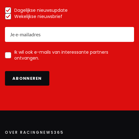
Dagelijkse nieuwsupdate
Wekelijkse nieuwsbrief
Ik wil ook e-mails van interessante partners
ontvangen.
ABONNEREN
OVER RACINGNEWS365