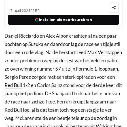
7 april 2024 12:50
Instellen als voorkeursbron
Daniel Ricciardo en Alex Albon crashten al na een paar
bochten op Suzuka en daardoor lag de race een tijdje stil
door een rode vlag. Na de herstart reed
Max Verstappen
zonder problemen weg bij de rest van het veld en pakte
zo overwinning nummer 57 uit zijn Formule 1-loopbaan.
Sergio Perez zorgde met een sterk optreden voor een
Red Bull
1-2 en Carlos Sainz stond voor de derde keer dit
jaar op het podium. De Spanjaard trok aan het einde van
de race naar zichzelf toe. Ferrari kruipt langzaam naar
Red Bull toe, al is dat team toch nog een stapje te ver
weg. McLaren stelde een beetje teleur op de zondag in
Japan en de vraag is dan ook bij het team uit Woking: hoe