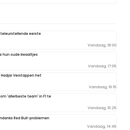
teleurstellende eerste
Vandaag, 18:00
 hun oude kwaaltjes
Vandaag, 17:05
n Hadjar Verstappen het
Vandaag, 16:15
 om 'allerbeste team' in F1 te
Vandaag, 15:25
ondanks Red Bull-problemen
Vandaag, 14:45