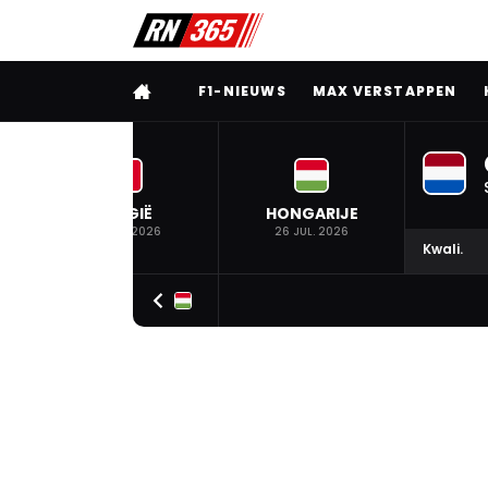
VOLLEDIG MENU
F1-NIEUWS
MAX VERSTAPPEN
BELGIË
HONGARIJE
19 JUL. 2026
26 JUL. 2026
Kwali.