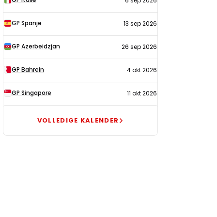
6 sep 2026
GP Spanje
13 sep 2026
GP Azerbeidzjan
26 sep 2026
GP Bahrein
4 okt 2026
GP Singapore
11 okt 2026
VOLLEDIGE KALENDER