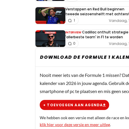
Verstappen en Red Bull beginnen
tweede seizoenshelft met achters
Vandaag, 
1
Cadillac onthult strategi
INTERVIEW
'allerbeste team' in F1 te worden
Vandaag, 
0
DOWNLOAD DE FORMULE 1 KALEN
Nooit meer iets van de Formule 1 missen? Da
kalender van 2026 in jouw agenda. Gebruik d
smartphone of pc te plaatsen en mis geen se
+ TOEVOEGEN AAN AGENDA
We hebben ook een versie met alleen de race en kwa
klik hier voor deze versie en meer uitleg
.