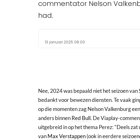
commentator Nelson Valkenburg
had.
13 januari 2025 08:00
Nee, 2024 was bepaald niet het seizoen van S
bedankt voor bewezen diensten. Te vaak ging h
op die momenten zag Nelson Valkenburg een
anders binnen
Red Bull
. De Viaplay-commen
uitgebreid in op het thema Perez: "Deels zat d
van
Max Verstappen
(ook in eerdere seizoene