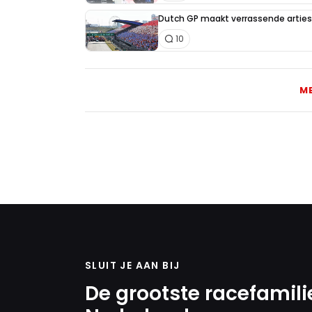
Dutch GP maakt verrassende artiest
10
M
SLUIT JE AAN BIJ
De grootste racefamili