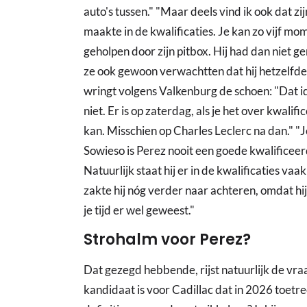
auto's tussen." "Maar deels vind ik ook dat zi
maakte in de kwalificaties. Je kan zo vijf 
geholpen door zijn pitbox. Hij had dan niet g
ze ook gewoon verwachtten dat hij hetzelfde k
wringt volgens Valkenburg de schoen: "Dat i
niet. Er is op zaterdag, als je het over kwal
kan. Misschien op Charles Leclerc na dan." "
Sowieso is Perez nooit een goede kwalificeerde
Natuurlijk staat hij er in de kwalificaties vaa
zakte hij nóg verder naar achteren, omdat hij 
je tijd er wel geweest."
Strohalm voor Perez?
Dat gezegd hebbende, rijst natuurlijk de vra
kandidaat is voor Cadillac dat in 2026 toetr