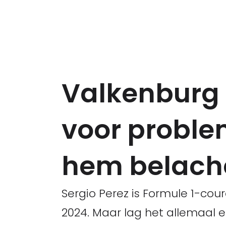
Valkenburg 
voor proble
hem belache
Sergio Perez is Formule 1-cou
2024. Maar lag het allemaal e