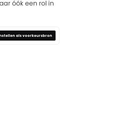
ar óók een rol in
nstellen als voorkeursbron