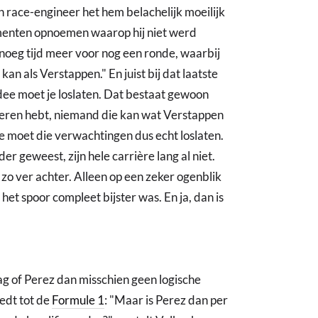
jn race-engineer het hem belachelijk moeilijk
momenten opnoemen waarop hij niet werd
enoeg tijd meer voor nog een ronde, waarbij
an als Verstappen." En juist bij dat laatste
dee moet je loslaten. Dat bestaat gewoon
ificeren hebt, niemand die kan wat Verstappen
Je moet die verwachtingen dus echt loslaten.
r geweest, zijn hele carrière lang al niet.
k zo ver achter. Alleen op een zeker ogenblik
het spoor compleet bijster was. En ja, dan is
ag of Perez dan misschien geen logische
eedt tot de
Formule 1
: "Maar is Perez dan per