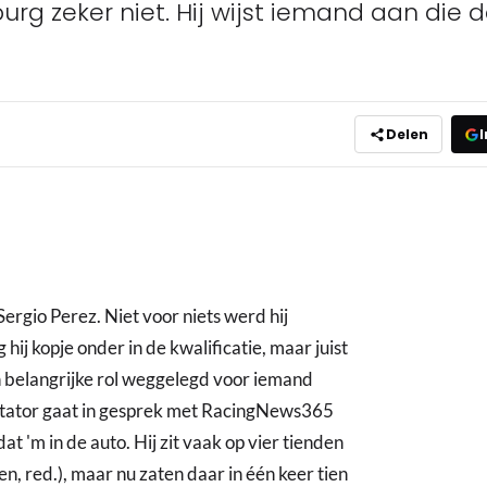
 zeker niet. Hij wijst iemand aan die da
Delen
I
ergio Perez. Niet voor niets werd hij
ij kopje onder in de kwalificatie, maar juist
 belangrijke rol weggelegd voor iemand
tator gaat in gesprek met RacingNews365
at 'm in de auto. Hij zit vaak op vier tienden
n, red.), maar nu zaten daar in één keer tien