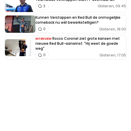
Gisteren, 09:45
3
Kunnen Verstappen en Red Bull de onmogelijke
comeback nu wél bewerkstelligen?
Gisteren, 18:00
0
Rocco Coronel ziet grote kansen met
INTERVIEW
nieuwe Red Bull-aanwinst: "Hij weet de goede
weg"
Gisteren, 17:05
0