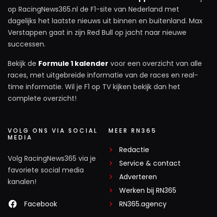
op RacingNews365.nl de F1-site van Nederland met
dagelijks het laatste nieuws uit binnen en buitenland. Max
Verstappen gaat in zijn Red Bull op jacht naar nieuwe
successen.
Bekijk de
Formule 1 kalender
voor een overzicht van alle
races, met uitgebreide informatie van de races en real-
time informatie. Wil je F1 op TV kijken bekijk dan het
complete overzicht!
VOLG ONS VIA SOCIAL
MEER RN365
MEDIA
Redactie
Volg RacingNews365 via je
Service & contact
favoriete social media
Adverteren
kanalen!
Werken bij RN365
Facebook
RN365.agency