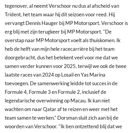
tegenover, al neemt Verschoor nu dus al afscheid van
Trident, het team waar hij dit seizoen voor reed. Hij
vervangt Dennis Hauger bij MP Motorsport. Verschoor is
erg blij met zijn terugkeer bij MP Motorsport. "De
overstap naar MP Motorsport voelt als thuiskomen. Ik
heb de helft van mijn hele racecarrière bij het team
doorgebracht, dus het betekent veel voor me dat we
samen verder kunnen voor 2025, terwijl we ook de twee
laatste races van 2024 op Losail en Yas Marina
toevoegen. De samenwerking leidde tot succes in de
Formule 4, Formule 3 en Formule 2, inclusief de
legendarische overwinning op Macau. Ik kan niet
wachten om naar Qatar af te reizen en weer met het
team samen te werken." Dorsman sluit zich aan bij de
woorden van Verschoor. "Ik ben ontzettend blij dat we