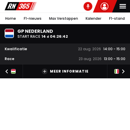
Home
F1-nieuws
Max Verstappen
Kalender
F1-stand
GP NEDERLAND
START RACE
14
04
:
26
:
41
d
Kwalificatie
22 aug. 2026
14:00
-
15:00
Race
23 aug. 2026
13:00
-
15:00
MEER INFORMATIE