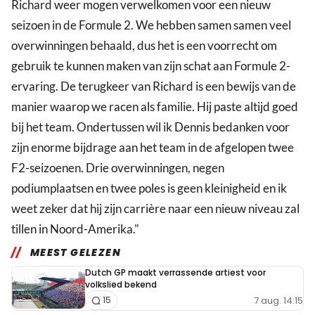
Richard weer mogen verwelkomen voor een nieuw
seizoen in de Formule 2. We hebben samen samen veel
overwinningen behaald, dus het is een voorrecht om
gebruik te kunnen maken van zijn schat aan Formule 2-
ervaring. De terugkeer van Richard is een bewijs van de
manier waarop we racen als familie. Hij paste altijd goed
bij het team. Ondertussen wil ik Dennis bedanken voor
zijn enorme bijdrage aan het team in de afgelopen twee
F2-seizoenen. Drie overwinningen, negen
podiumplaatsen en twee poles is geen kleinigheid en ik
weet zeker dat hij zijn carrière naar een nieuw niveau zal
tillen in Noord-Amerika."
MEEST GELEZEN
Dutch GP maakt verrassende artiest voor
volkslied bekend
7 aug. 14:15
15