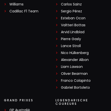
Williams
Carlos Sainz
Cadillac F1 Team
Sergio Pérez
Esteban Ocon
Valtteri Bottas
Arvid Lindblad
Pierre Gasly
Lance Stroll
Nico Hülkenberg
Alexander Albon
Liam Lawson
Oliver Bearman
Franco Colapinto
Gabriel Bortoleto
GRAND PRIXES
LEGENDARISCHE
COUREURS
GP Australië