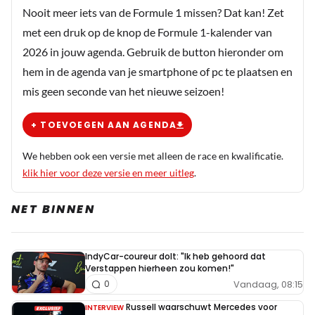
Nooit meer iets van de Formule 1 missen? Dat kan! Zet
met een druk op de knop de Formule 1-kalender van
2026 in jouw agenda. Gebruik de button hieronder om
hem in de agenda van je smartphone of pc te plaatsen en
mis geen seconde van het nieuwe seizoen!
+ TOEVOEGEN AAN AGENDA
We hebben ook een versie met alleen de race en kwalificatie.
klik hier voor deze versie en meer uitleg
.
NET BINNEN
IndyCar-coureur dolt: "Ik heb gehoord dat
Verstappen hierheen zou komen!"
Vandaag, 08:15
0
Russell waarschuwt Mercedes voor
INTERVIEW