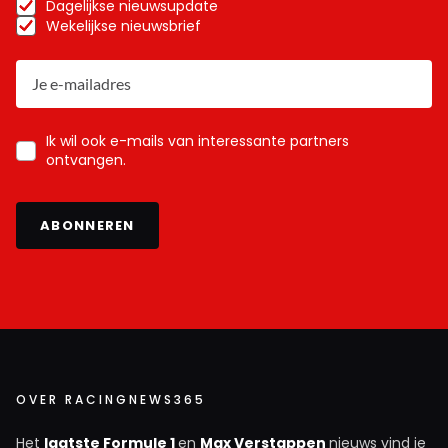
Dagelijkse nieuwsupdate
Wekelijkse nieuwsbrief
Ik wil ook e-mails van interessante partners
ontvangen.
ABONNEREN
OVER RACINGNEWS365
Het
laatste Formule 1
en
Max Verstappen
nieuws vind je