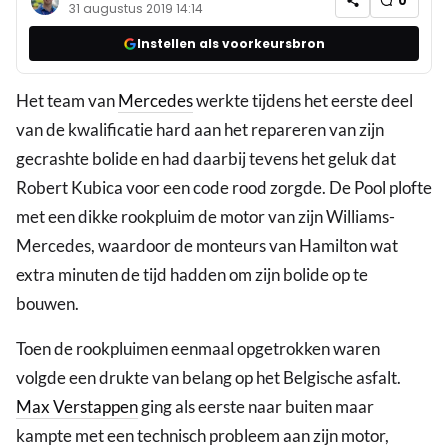
0
31 augustus 2019 14:14
Instellen als voorkeursbron
Het team van
Mercedes
werkte tijdens het eerste deel
van de kwalificatie hard aan het repareren van zijn
gecrashte bolide en had daarbij tevens het geluk dat
Robert Kubica voor een code rood zorgde. De Pool plofte
met een dikke rookpluim de motor van zijn Williams-
Mercedes, waardoor de monteurs van Hamilton wat
extra minuten de tijd hadden om zijn bolide op te
bouwen.
Toen de rookpluimen eenmaal opgetrokken waren
volgde een drukte van belang op het Belgische asfalt.
Max Verstappen
ging als eerste naar buiten maar
kampte met een technisch probleem aan zijn motor,