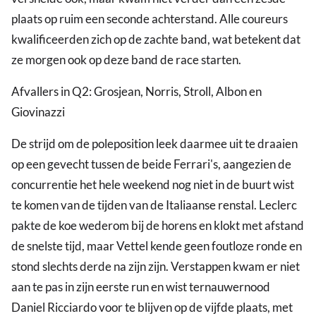
plaats op ruim een seconde achterstand. Alle coureurs
kwalificeerden zich op de zachte band, wat betekent dat
ze morgen ook op deze band de race starten.
Afvallers in Q2: Grosjean, Norris, Stroll, Albon en
Giovinazzi
De strijd om de poleposition leek daarmee uit te draaien
op een gevecht tussen de beide Ferrari's, aangezien de
concurrentie het hele weekend nog niet in de buurt wist
te komen van de tijden van de Italiaanse renstal. Leclerc
pakte de koe wederom bij de horens en klokt met afstand
de snelste tijd, maar Vettel kende geen foutloze ronde en
stond slechts derde na zijn zijn. Verstappen kwam er niet
aan te pas in zijn eerste run en wist ternauwernood
Daniel Ricciardo voor te blijven op de vijfde plaats, met