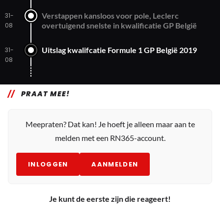
Verstappen kansloos voor pole, Leclerc
31-
overtuigend snelste in kwalificatie GP België
08
Uitslag kwalifcatie Formule 1 GP België 2019
31-
08
PRAAT MEE!
Meepraten? Dat kan! Je hoeft je alleen maar aan te
melden met een RN365-account.
INLOGGEN
AANMELDEN
Je kunt de eerste zijn die reageert!