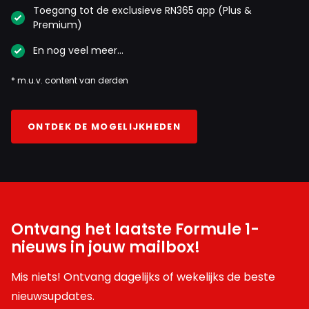
Toegang tot de exclusieve RN365 app (Plus &
Premium)
En nog veel meer…
* m.u.v. content van derden
ONTDEK DE MOGELIJKHEDEN
Ontvang het laatste Formule 1-
nieuws in jouw mailbox!
Mis niets! Ontvang dagelijks of wekelijks de beste
nieuwsupdates.