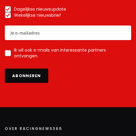
Dagelijkse nieuwsupdate
Wekelijkse nieuwsbrief
Ik wil ook e-mails van interessante partners
ontvangen.
ABONNEREN
OVER RACINGNEWS365