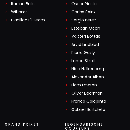
Racing Bulls
Oscar Piastri
Williams
Carlos Sainz
Cadillac F1 Team
Sergio Pérez
Esteban Ocon
Valtteri Bottas
Arvid Lindblad
Pierre Gasly
Lance Stroll
Nico Hülkenberg
Alexander Albon
Liam Lawson
Oliver Bearman
Franco Colapinto
Gabriel Bortoleto
GRAND PRIXES
LEGENDARISCHE
COUREURS