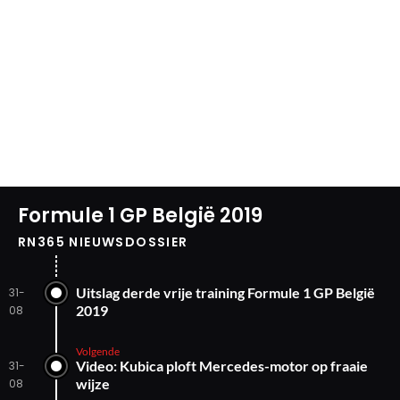
Formule 1 GP België 2019
RN365 NIEUWSDOSSIER
Uitslag derde vrije training Formule 1 GP België
31-
2019
08
Volgende
Video: Kubica ploft Mercedes-motor op fraaie
31-
wijze
08