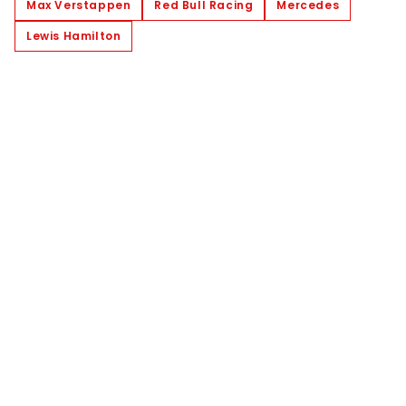
Max Verstappen
Red Bull Racing
Mercedes
Lewis Hamilton