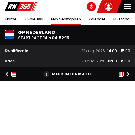
Home
F1-nieuws
Max Verstappen
Kalender
F1-stand
GP NEDERLAND
START RACE
14
04
:
52
:
14
d
Kwalificatie
22 aug. 2026
14:00
-
15:00
Race
23 aug. 2026
13:00
-
15:00
MEER INFORMATIE