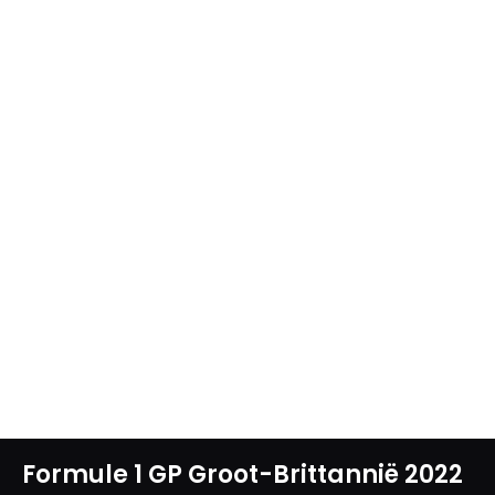
Formule 1 GP Groot-Brittannië 2022