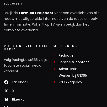
successen.
Bekijk de
Formule 1 kalender
voor een overzicht van alle
races, met uitgebreide informatie van de races en real-
time informatie. Wil je F1 op TV kijken bekijk dan het
complete overzicht!
VOLG ONS VIA SOCIAL
MEER RN365
MEDIA
Redactie
Volg RacingNews365 via je
Service & contact
favoriete social media
Adverteren
kanalen!
Werken bij RN365
Facebook
RN365.agency
X
Bluesky