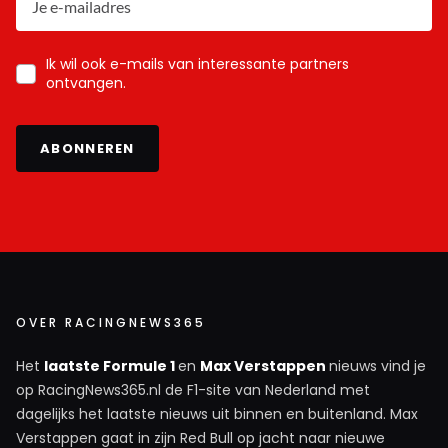
Ik wil ook e-mails van interessante partners
ontvangen.
ABONNEREN
OVER RACINGNEWS365
Het
laatste Formule 1
en
Max Verstappen
nieuws vind je
op RacingNews365.nl de F1-site van Nederland met
dagelijks het laatste nieuws uit binnen en buitenland. Max
Verstappen gaat in zijn Red Bull op jacht naar nieuwe