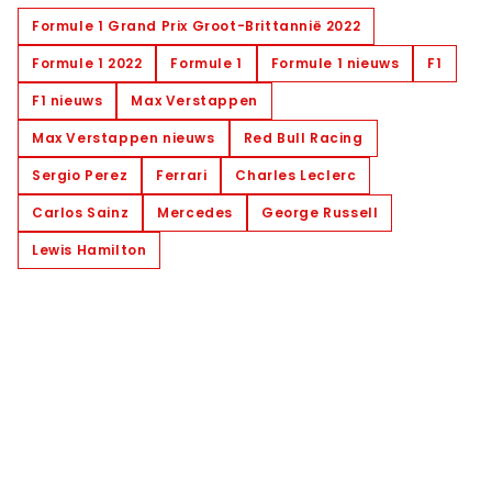
Formule 1 Grand Prix Groot-Brittannië 2022
Formule 1 2022
Formule 1
Formule 1 nieuws
F1
F1 nieuws
Max Verstappen
Max Verstappen nieuws
Red Bull Racing
Sergio Perez
Ferrari
Charles Leclerc
Carlos Sainz
Mercedes
George Russell
Lewis Hamilton