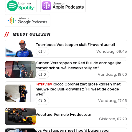
MEEST GELEZEN
Teambaas Verstappen sluit F1-avontuur uit
Vandaag, 09:45
3
Kunnen Verstappen en Red Bull de onmogelijke
comeback nu wél bewerkstelligen?
Vandaag, 18:00
0
Rocco Coronel ziet grote kansen met
INTERVIEW
nieuwe Red Bull-aanwinst: "Hij weet de goede
weg"
Vandaag, 17:05
0
Vacature: Formule 1-redacteur
Gisteren, 07:20
Jos Verstappen moet hoofd buigen voor