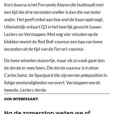
Kort daarna is het Fernando Alonso die huishoudt met
een tijd die drie seconden sneller is dan die van ieder
ander. Het geeft enkel aan hoe snel de baan opdroogt.
Uiteindelijk ontaart Q3 in het heerlijk gevecht tussen
Leclerc en Verstappen. Met nog vier minuten op de
klokken neemt de Red Bull-coureur een hap van twee
seconden uit de tijd van de Ferrari-coureur.
De twee wisselen stuivertje, maar als zo vaak gaat dan
de derde er mee heen. Die derde coureur is in deze
Carlos Sainz, de Spanjaard die zijn eerste poleposition in
listige omstandigheden verovert. Verstappen wordt
tweede, Leclerc derde.
OOK INTERESSANT:
Na de zomerstop weten we of