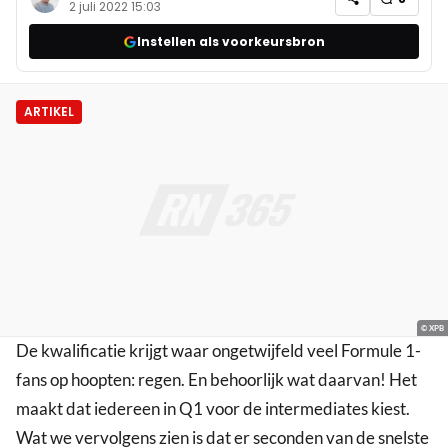
2 juli 2022 15:03
Instellen als voorkeursbron
ARTIKEL
© XPB
De kwalificatie krijgt waar ongetwijfeld veel Formule 1-
fans op hoopten: regen. En behoorlijk wat daarvan! Het
maakt dat iedereen in Q1 voor de intermediates kiest.
Wat we vervolgens zien is dat er seconden van de snelste