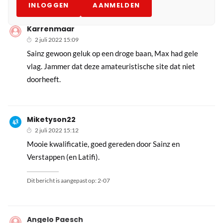
INLOGGEN
AANMELDEN
Karrenmaar
2 juli 2022 15:09
Sainz gewoon geluk op een droge baan, Max had gele
vlag. Jammer dat deze amateuristische site dat niet
doorheeft.
Miketyson22
2 juli 2022 15:12
Mooie kwalificatie, goed gereden door Sainz en
Verstappen (en Latifi).
Dit bericht is aangepast op:
2-07
Angelo Paesch