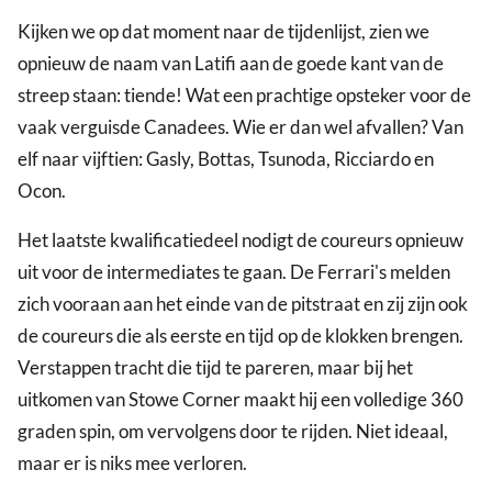
op
Kijken we op dat moment naar de tijdenlijst, zien we
Silverstone
opnieuw de naam van Latifi aan de goede kant van de
streep staan: tiende! Wat een prachtige opsteker voor de
vaak verguisde Canadees. Wie er dan wel afvallen? Van
elf naar vijftien: Gasly, Bottas, Tsunoda, Ricciardo en
Ocon.
Het laatste kwalificatiedeel nodigt de coureurs opnieuw
uit voor de intermediates te gaan. De Ferrari's melden
zich vooraan aan het einde van de pitstraat en zij zijn ook
de coureurs die als eerste en tijd op de klokken brengen.
Verstappen tracht die tijd te pareren, maar bij het
uitkomen van Stowe Corner maakt hij een volledige 360
graden spin, om vervolgens door te rijden. Niet ideaal,
maar er is niks mee verloren.