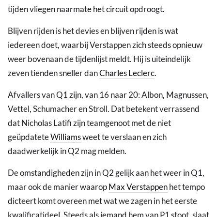
tijden vliegen naarmate het circuit opdroogt.
Blijven rijden is het devies en blijven rijden is wat
iedereen doet, waarbij Verstappen zich steeds opnieuw
weer bovenaan de tijdenlijst meldt. Hij is uiteindelijk
zeven tienden sneller dan
Charles Leclerc
.
Afvallers van Q1 zijn, van 16 naar 20: Albon, Magnussen,
Vettel, Schumacher en Stroll. Dat betekent verrassend
dat Nicholas Latifi zijn teamgenoot met de niet
geüpdatete
Williams
weet te verslaan en zich
daadwerkelijk in Q2 mag melden.
De omstandigheden zijn in Q2 gelijk aan het weer in Q1,
maar ook de manier waarop
Max Verstappen
het tempo
dicteert komt overeen met wat we zagen in het eerste
kwalificatideel. Steeds als iemand hem van P1 stoot, slaat