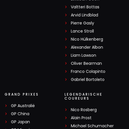
Valtteri Bottas
Arvid Lindblad
Pierre Gasly
Lance Stroll
Nico Hülkenberg
Alexander Albon
Liam Lawson
Oliver Bearman
Franco Colapinto
Gabriel Bortoleto
GRAND PRIXES
LEGENDARISCHE
COUREURS
GP Australië
Nico Rosberg
GP China
Alain Prost
GP Japan
Michael Schumacher