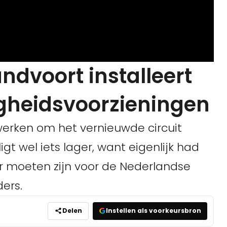
andvoort installeert
igheidsvoorzieningen
werken om het vernieuwde circuit
igt wel iets lager, want eigenlijk had
r moeten zijn voor de Nederlandse
ders.
Delen
Instellen als voorkeursbron