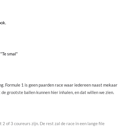
ook.
: "Te smal"
g. Formule 1 is geen paarden race waar iedereen naast mekaar
 de grootste ballen kunnen hier inhalen, en dat willen we zien.
 2 of 3 coureurs zijn. De rest zal de race in een lange file