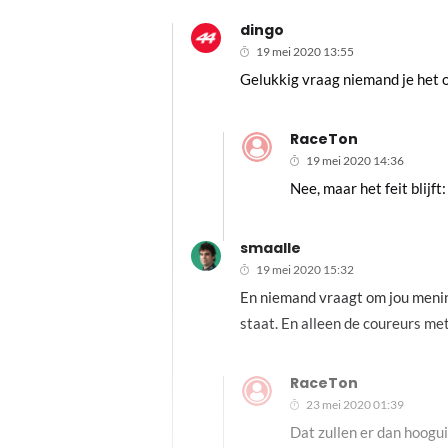
dingo
19 mei 2020 13:55
Gelukkig vraag niemand je het 
RaceTon
19 mei 2020 14:36
Nee, maar het feit blijft
smaalle
19 mei 2020 15:32
En niemand vraagt om jou menin
staat. En alleen de coureurs met
RaceTon
23 mei 2020 01:39
Dat zullen er dan hooguit