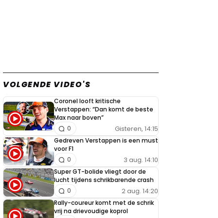
VOLGENDE VIDEO'S
Coronel looft kritische
Verstappen: “Dan komt de beste
Max naar boven”
Gisteren, 14:15
0
Gedreven Verstappen is een must
voor F1
3 aug. 14:10
0
Super GT-bolide vliegt door de
lucht tijdens schrikbarende crash
2 aug. 14:20
0
Rally-coureur komt met de schrik
vrij na drievoudige koprol