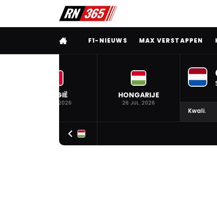
VOLLEDIG MENU
F1-NIEUWS
MAX VERSTAPPEN
BELGIË
HONGARIJE
19 JUL. 2026
26 JUL. 2026
Kwali.