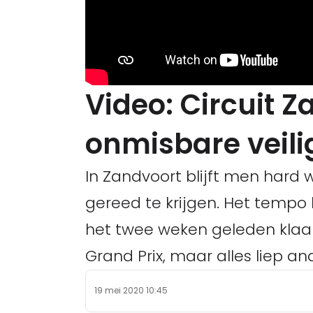
Video: Circuit Z
onmisbare veil
In Zandvoort blijft men hard 
gereed te krijgen. Het tempo l
het twee weken geleden klaa
Grand Prix, maar alles liep an
19 mei 2020 10:45