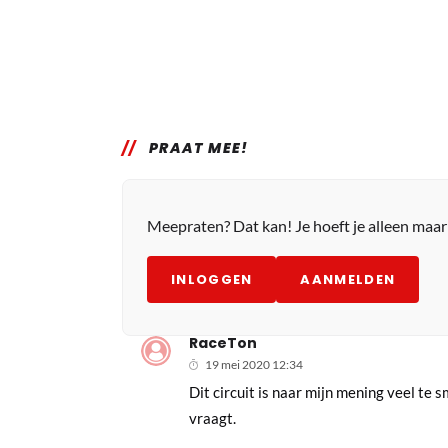
PRAAT MEE!
Meepraten? Dat kan! Je hoeft je alleen maa
INLOGGEN
AANMELDEN
RaceTon
19 mei 2020 12:34
Dit circuit is naar mijn mening veel te s
vraagt.