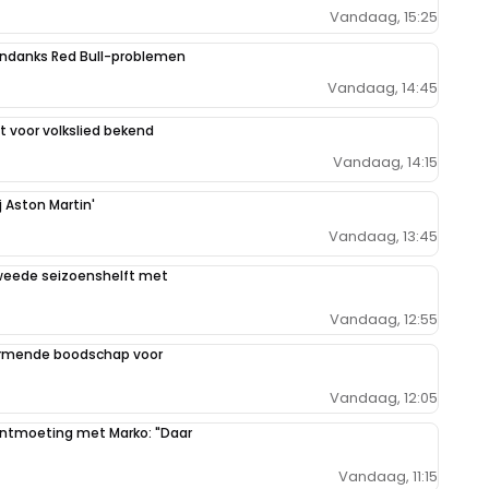
Vandaag, 15:25
ondanks Red Bull-problemen
Vandaag, 14:45
 voor volkslied bekend
Vandaag, 14:15
j Aston Martin'
Vandaag, 13:45
weede seizoenshelft met
Vandaag, 12:55
armende boodschap voor
Vandaag, 12:05
 ontmoeting met Marko: "Daar
Vandaag, 11:15