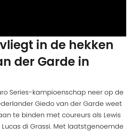
 vliegt in de hekken
n der Garde in
 Euro Series-kampioenschap neer op de
ederlander Giedo van der Garde weet
 aan te binden met coureurs als Lewis
n Lucas di Grassi. Met laatstgenoemde