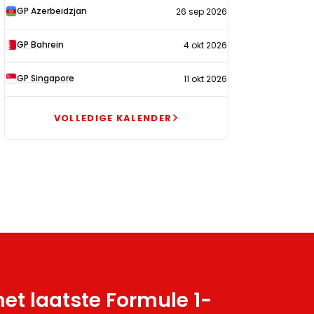
GP Azerbeidzjan
26 sep 2026
GP Bahrein
4 okt 2026
GP Singapore
11 okt 2026
VOLLEDIGE KALENDER
et laatste Formule 1-