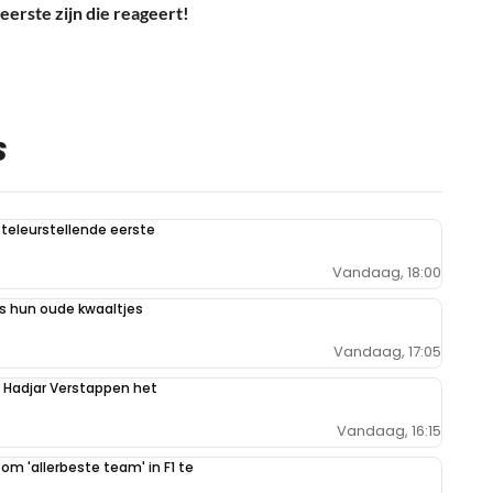
eerste zijn die reageert!
S
teleurstellende eerste
Vandaag, 18:00
 hun oude kwaaltjes
Vandaag, 17:05
n Hadjar Verstappen het
Vandaag, 16:15
 om 'allerbeste team' in F1 te