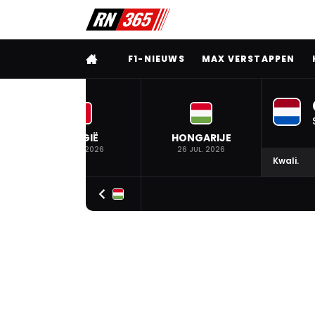
VOLLEDIG MENU
F1-NIEUWS
MAX VERSTAPPEN
BELGIË
HONGARIJE
19 JUL. 2026
26 JUL. 2026
Kwali.