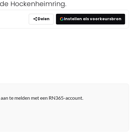
 de Hockenheimring.
Delen
Instellen als voorkeursbron
r aan te melden met een RN365-account.