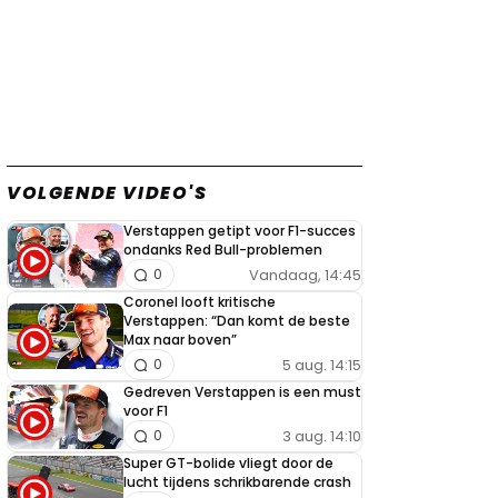
VOLGENDE VIDEO'S
Verstappen getipt voor F1-succes
ondanks Red Bull-problemen
Vandaag, 14:45
0
Coronel looft kritische
Verstappen: “Dan komt de beste
Max naar boven”
5 aug. 14:15
0
Gedreven Verstappen is een must
voor F1
3 aug. 14:10
0
Super GT-bolide vliegt door de
lucht tijdens schrikbarende crash