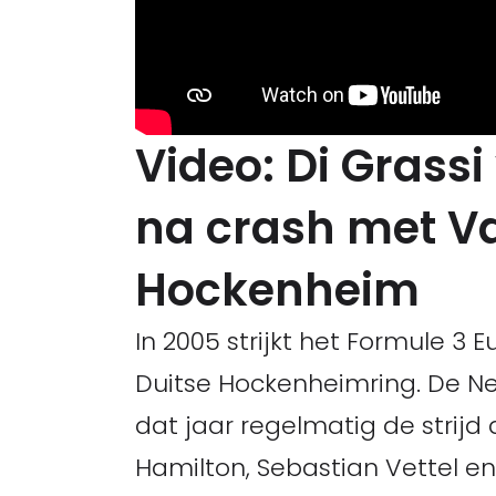
Video: Di Grassi
na crash met Va
Hockenheim
In 2005 strijkt het Formule 3
Duitse Hockenheimring. De N
dat jaar regelmatig de strijd
Hamilton, Sebastian Vettel e