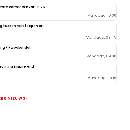
eerste comeback van 2026
Vandaag, 10:30
ing tussen Verstappen en
Vandaag, 09:45
iging F1-weekenden
Vandaag, 09:00
um na inspirerend
Vandaag, 08:15
EER NIEUWS