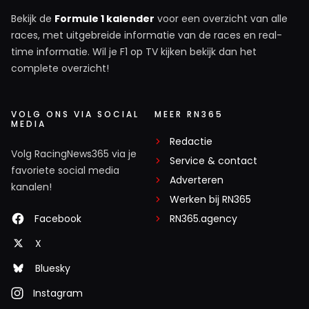
Bekijk de
Formule 1 kalender
voor een overzicht van alle
races, met uitgebreide informatie van de races en real-
time informatie. Wil je F1 op TV kijken bekijk dan het
complete overzicht!
VOLG ONS VIA SOCIAL
MEER RN365
MEDIA
Redactie
Volg RacingNews365 via je
Service & contact
favoriete social media
Adverteren
kanalen!
Werken bij RN365
Facebook
RN365.agency
X
Bluesky
Instagram