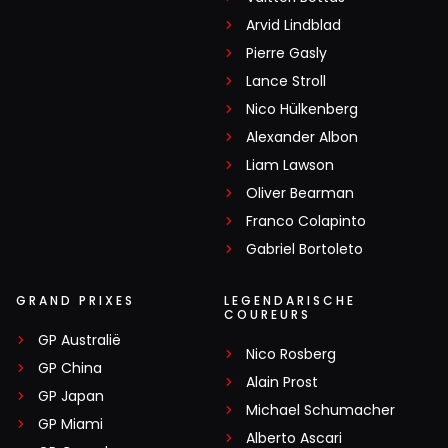
Arvid Lindblad
Pierre Gasly
Lance Stroll
Nico Hülkenberg
Alexander Albon
Liam Lawson
Oliver Bearman
Franco Colapinto
Gabriel Bortoleto
GRAND PRIXES
LEGENDARISCHE
COUREURS
GP Australië
Nico Rosberg
GP China
Alain Prost
GP Japan
Michael Schumacher
GP Miami
Alberto Ascari