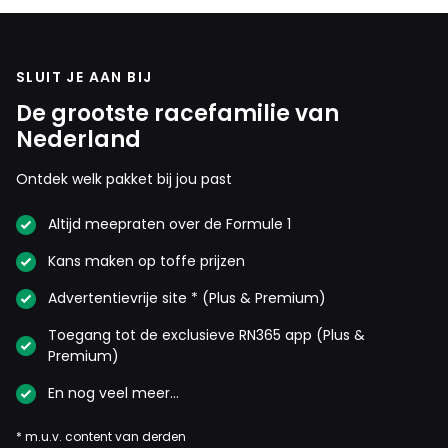
SLUIT JE AAN BIJ
De grootste racefamilie van
Nederland
Ontdek welk pakket bij jou past
Altijd meepraten over de Formule 1
Kans maken op toffe prijzen
Advertentievrije site * (Plus & Premium)
Toegang tot de exclusieve RN365 app (Plus &
Premium)
En nog veel meer…
* m.u.v. content van derden