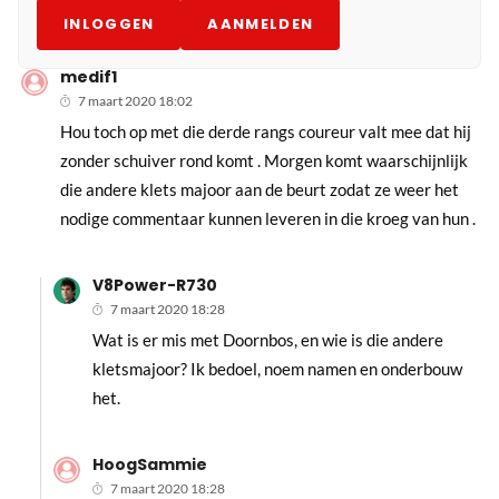
INLOGGEN
AANMELDEN
medif1
7 maart 2020 18:02
Hou toch op met die derde rangs coureur valt mee dat hij
zonder schuiver rond komt . Morgen komt waarschijnlijk
die andere klets majoor aan de beurt zodat ze weer het
nodige commentaar kunnen leveren in die kroeg van hun .
V8Power-R730
7 maart 2020 18:28
Wat is er mis met Doornbos, en wie is die andere
kletsmajoor? Ik bedoel, noem namen en onderbouw
het.
HoogSammie
7 maart 2020 18:28