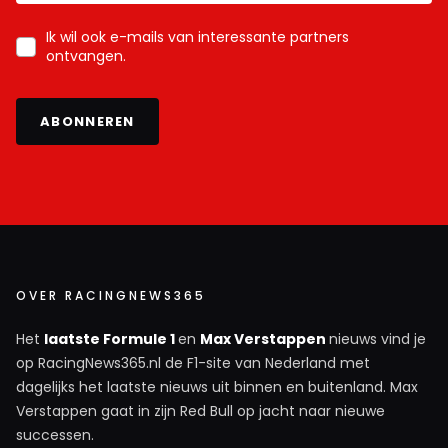
Ik wil ook e-mails van interessante partners
ontvangen.
ABONNEREN
OVER RACINGNEWS365
Het
laatste Formule 1
en
Max Verstappen
nieuws vind je
op RacingNews365.nl de F1-site van Nederland met
dagelijks het laatste nieuws uit binnen en buitenland. Max
Verstappen gaat in zijn Red Bull op jacht naar nieuwe
successen.