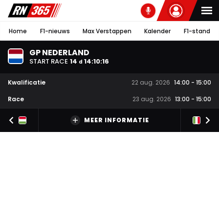
Home
F1-nieuws
Max Verstappen
Kalender
F1-stand
GP NEDERLAND
START RACE
14
14
:
10
:
15
d
Kwalificatie
22 aug. 2026
14:00
-
15:00
Race
23 aug. 2026
13:00
-
15:00
MEER INFORMATIE