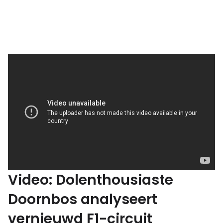
Video: Dolenthousiaste
Doornbos analyseert
vernieuwd F1-circuit