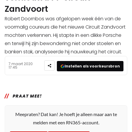
Zandvoort
Robert Doornbos was afgelopen week één van de
voormalig coureurs die het nieuwe Circuit Zandvoort
mochten verkennen. Hij stapte in een dikke Porsche
en terwijl hij zijn bewondering niet onder stoelen en
banken stak, analyseerde hij nauwkeurig het circuit.
7 maart 2020
Instellen als voorkeursbron
17:45
PRAAT MEE!
Meepraten? Dat kan! Je hoeft je alleen maar aan te
melden met een RN365-account.