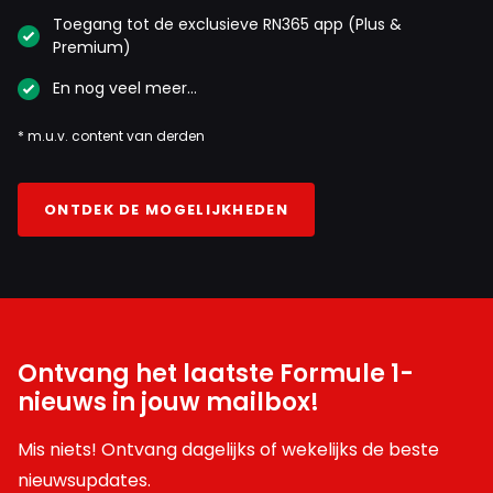
Toegang tot de exclusieve RN365 app (Plus &
Premium)
En nog veel meer…
* m.u.v. content van derden
ONTDEK DE MOGELIJKHEDEN
Ontvang het laatste Formule 1-
nieuws in jouw mailbox!
Mis niets! Ontvang dagelijks of wekelijks de beste
nieuwsupdates.