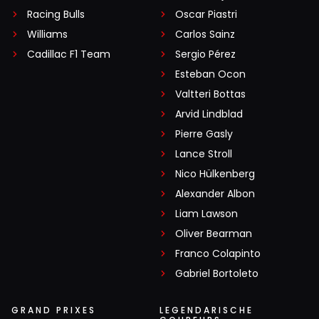
Racing Bulls
Oscar Piastri
Williams
Carlos Sainz
Cadillac F1 Team
Sergio Pérez
Esteban Ocon
Valtteri Bottas
Arvid Lindblad
Pierre Gasly
Lance Stroll
Nico Hülkenberg
Alexander Albon
Liam Lawson
Oliver Bearman
Franco Colapinto
Gabriel Bortoleto
GRAND PRIXES
LEGENDARISCHE