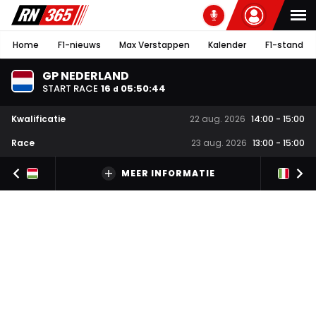
Home
F1-nieuws
Max Verstappen
Kalender
F1-stand
GP NEDERLAND
START RACE
16
05
:
50
:
43
d
Kwalificatie
22 aug. 2026
14:00
-
15:00
Race
23 aug. 2026
13:00
-
15:00
MEER INFORMATIE