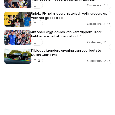
Gisteren, 14:35
1
Unieke F1-helm levert historisch veilingrecord op
voor het goede doel
Gisteren, 13:45
1
Antonelli krijgt advies van Verstappen: "Daar
hebben we het al over gehad..."
Gisteren, 12:55
1
F1 biedt bijzondere ervaring aan voor laatste
Dutch Grand Prix
Gisteren, 12:05
2