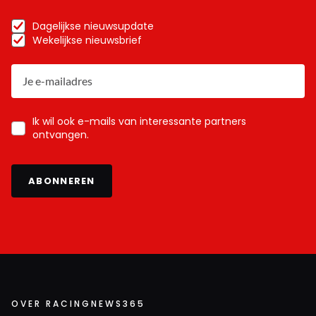
Dagelijkse nieuwsupdate
Wekelijkse nieuwsbrief
Ik wil ook e-mails van interessante partners
ontvangen.
ABONNEREN
OVER RACINGNEWS365