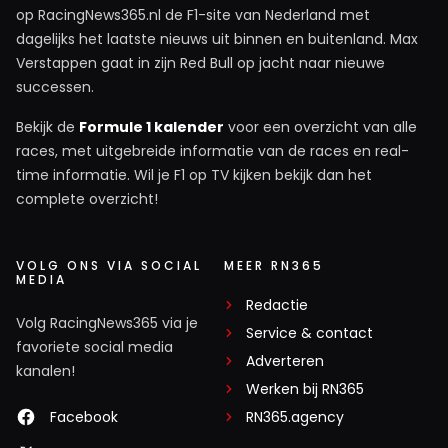
op RacingNews365.nl de F1-site van Nederland met
dagelijks het laatste nieuws uit binnen en buitenland. Max
Verstappen gaat in zijn Red Bull op jacht naar nieuwe
successen.
Bekijk de
Formule 1 kalender
voor een overzicht van alle
races, met uitgebreide informatie van de races en real-
time informatie. Wil je F1 op TV kijken bekijk dan het
complete overzicht!
VOLG ONS VIA SOCIAL
MEER RN365
MEDIA
Redactie
Volg RacingNews365 via je
Service & contact
favoriete social media
Adverteren
kanalen!
Werken bij RN365
Facebook
RN365.agency