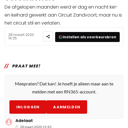
De afgelopen maanden werd er dag en nacht kei-
en keihard gewerkt aan Circuit Zandvoort, maar nu is
het circuit stil en verlaten.
28 maart 2020
Instellen als voorkeursbron
14:25
PRAAT MEE!
Meepraten? Dat kan! Je hoeft je alleen maar aan te
melden met een RN365-account.
INLOGGEN
AANMELDEN
Adelaat
28 maart 2020 15:43