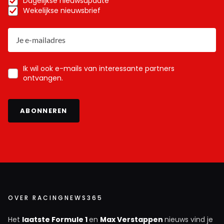
Dagelijkse nieuwsupdate
Wekelijkse nieuwsbrief
Ik wil ook e-mails van interessante partners
ontvangen.
ABONNEREN
OVER RACINGNEWS365
Het
laatste Formule 1
en
Max Verstappen
nieuws vind je