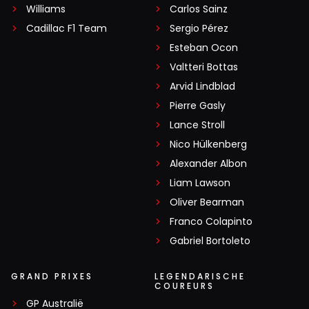
Williams
Carlos Sainz
Cadillac F1 Team
Sergio Pérez
Esteban Ocon
Valtteri Bottas
Arvid Lindblad
Pierre Gasly
Lance Stroll
Nico Hülkenberg
Alexander Albon
Liam Lawson
Oliver Bearman
Franco Colapinto
Gabriel Bortoleto
GRAND PRIXES
LEGENDARISCHE
COUREURS
GP Australië