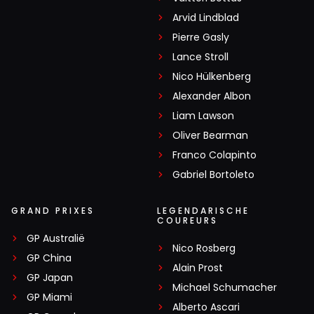
Arvid Lindblad
Pierre Gasly
Lance Stroll
Nico Hülkenberg
Alexander Albon
Liam Lawson
Oliver Bearman
Franco Colapinto
Gabriel Bortoleto
GRAND PRIXES
LEGENDARISCHE
COUREURS
GP Australië
Nico Rosberg
GP China
Alain Prost
GP Japan
Michael Schumacher
GP Miami
Alberto Ascari