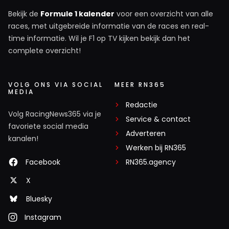
Bekijk de
Formule 1 kalender
voor een overzicht van alle
races, met uitgebreide informatie van de races en real-
time informatie. Wil je F1 op TV kijken bekijk dan het
complete overzicht!
VOLG ONS VIA SOCIAL
MEER RN365
MEDIA
Redactie
Volg RacingNews365 via je
Service & contact
favoriete social media
Adverteren
kanalen!
Werken bij RN365
Facebook
RN365.agency
X
Bluesky
Instagram