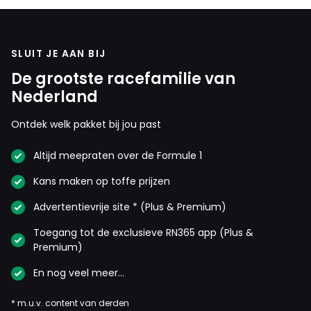
SLUIT JE AAN BIJ
De grootste racefamilie van
Nederland
Ontdek welk pakket bij jou past
Altijd meepraten over de Formule 1
Kans maken op toffe prijzen
Advertentievrije site * (Plus & Premium)
Toegang tot de exclusieve RN365 app (Plus &
Premium)
En nog veel meer…
* m.u.v. content van derden