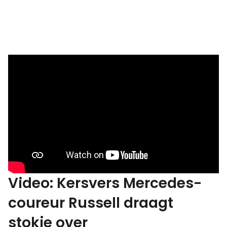
Video: Kersvers Mercedes-
coureur Russell draagt
stokje over