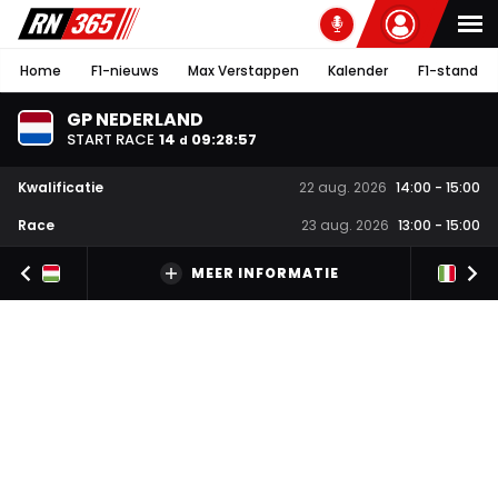
Home
F1-nieuws
Max Verstappen
Kalender
F1-stand
GP NEDERLAND
START RACE
14
09
:
28
:
57
d
Kwalificatie
22 aug. 2026
14:00
-
15:00
Race
23 aug. 2026
13:00
-
15:00
MEER INFORMATIE