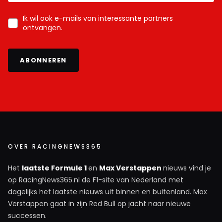
Ik wil ook e-mails van interessante partners
ontvangen.
ABONNEREN
OVER RACINGNEWS365
Het
laatste Formule 1
en
Max Verstappen
nieuws vind je
op RacingNews365.nl de F1-site van Nederland met
dagelijks het laatste nieuws uit binnen en buitenland. Max
Verstappen gaat in zijn Red Bull op jacht naar nieuwe
successen.