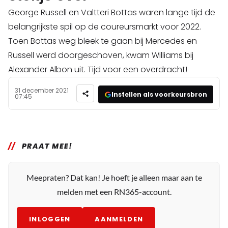
George Russell en Valtteri Bottas waren lange tijd de
belangrijkste spil op de coureursmarkt voor 2022.
Toen Bottas weg bleek te gaan bij Mercedes en
Russell werd doorgeschoven, kwam Williams bij
Alexander Albon uit. Tijd voor een overdracht!
31 december 2021
Instellen als voorkeursbron
07:45
PRAAT MEE!
Meepraten? Dat kan! Je hoeft je alleen maar aan te
melden met een RN365-account.
INLOGGEN
AANMELDEN