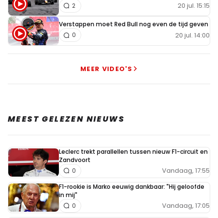
20 jul. 15:15
2
Verstappen moet Red Bull nog even de tijd geven
20 jul. 14:00
0
MEER VIDEO'S
MEEST GELEZEN NIEUWS
Leclerc trekt parallellen tussen nieuw F1-circuit en
Zandvoort
Vandaag, 17:55
0
F1-rookie is Marko eeuwig dankbaar: "Hij geloofde
in mij"
Vandaag, 17:05
0