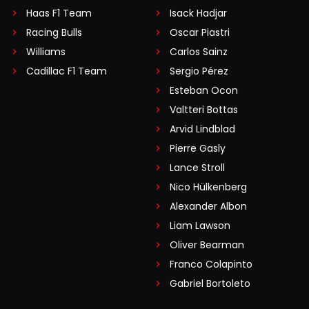
Haas F1 Team
Isack Hadjar
Racing Bulls
Oscar Piastri
Williams
Carlos Sainz
Cadillac F1 Team
Sergio Pérez
Esteban Ocon
Valtteri Bottas
Arvid Lindblad
Pierre Gasly
Lance Stroll
Nico Hülkenberg
Alexander Albon
Liam Lawson
Oliver Bearman
Franco Colapinto
Gabriel Bortoleto