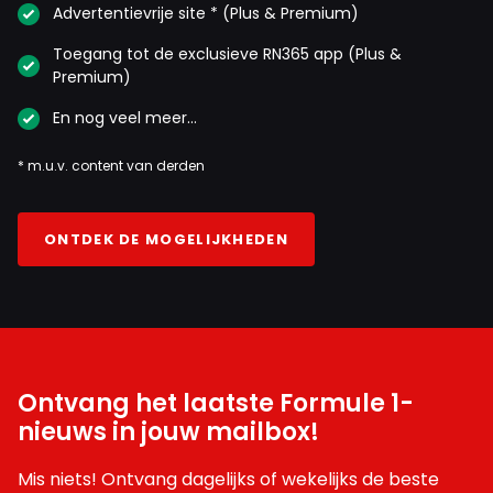
Advertentievrije site * (Plus & Premium)
Toegang tot de exclusieve RN365 app (Plus &
Premium)
En nog veel meer…
* m.u.v. content van derden
ONTDEK DE MOGELIJKHEDEN
Ontvang het laatste Formule 1-
nieuws in jouw mailbox!
Mis niets! Ontvang dagelijks of wekelijks de beste