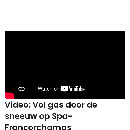
Video: Vol gas door de
sneeuw op Spa-
Francorchamps