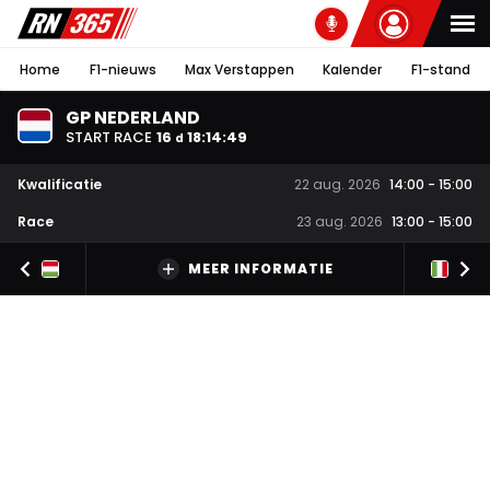
Home
F1-nieuws
Max Verstappen
Kalender
F1-stand
GP NEDERLAND
START RACE
16
18
:
14
:
48
d
Kwalificatie
22 aug. 2026
14:00
-
15:00
Race
23 aug. 2026
13:00
-
15:00
MEER INFORMATIE