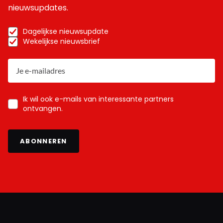
nieuwsupdates.
Dagelijkse nieuwsupdate
Wekelijkse nieuwsbrief
Ik wil ook e-mails van interessante partners
ontvangen.
ABONNEREN