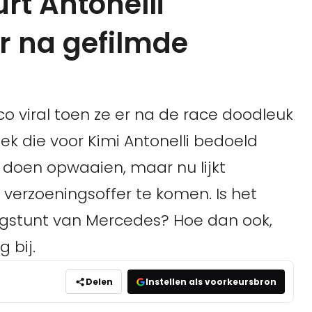
rt Antonelli
r na gefilmde
o viral toen ze er na de race doodleuk
 die voor Kimi Antonelli bedoeld
 doen opwaaien, maar nu lijkt
erzoeningsoffer te komen. Is het
ngstunt van Mercedes? Hoe dan ook,
 bij.
Delen
Instellen als voorkeursbron