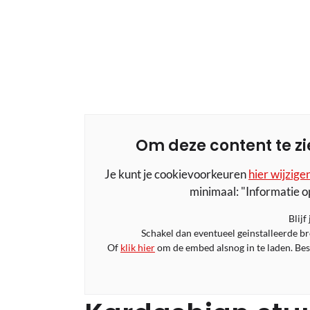
Om deze content te zi
Je kunt je cookievoorkeuren
hier wijzige
minimaal: "Informatie o
Blijf
Schakel dan eventueel geinstalleerde b
Of
klik hier
om de embed alsnog in te laden. Bese