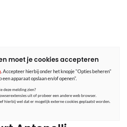
en moet je cookies accepteren
n
. Accepteer hierbij onder het knopje "Opties beheren"
p een apparaat opslaan en/of openen".
 je deze melding zien?
rowserextensies uit of probeer een andere web browser.
f hierbij wel dat er mogelijk externe cookies geplaatst worden.