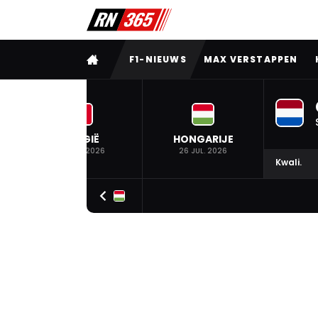
VOLLEDIG MENU
F1-NIEUWS
MAX VERSTAPPEN
BELGIË
HONGARIJE
19 JUL. 2026
26 JUL. 2026
Kwali.