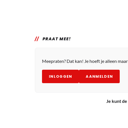
PRAAT MEE!
Meepraten? Dat kan! Je hoeft je alleen maa
INLOGGEN
AANMELDEN
Je kunt de 