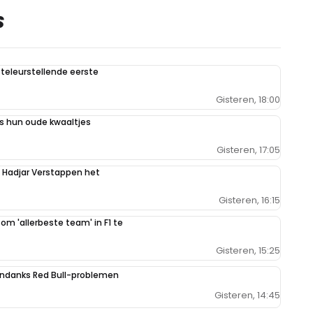
S
teleurstellende eerste
Gisteren, 18:00
 hun oude kwaaltjes
Gisteren, 17:05
n Hadjar Verstappen het
Gisteren, 16:15
 om 'allerbeste team' in F1 te
Gisteren, 15:25
ondanks Red Bull-problemen
Gisteren, 14:45