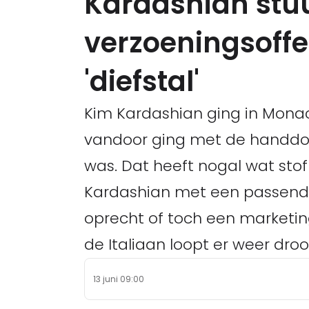
Kardashian stuu
verzoeningsoffe
'diefstal'
Kim Kardashian ging in Monac
vandoor ging met de handdoek
was. Dat heeft nogal wat stof
Kardashian met een passend v
oprecht of toch een marketi
de Italiaan loopt er weer droog
13 juni 09:00