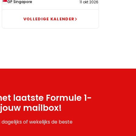
GP Singapore
11 okt 2026
VOLLEDIGE KALENDER
et laatste Formule 1-
 jouw mailbox!
 dagelijks of wekelijks de beste