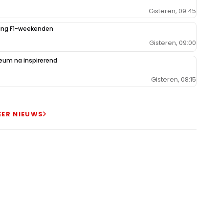
Gisteren, 09:45
iging F1-weekenden
Gisteren, 09:00
um na inspirerend
Gisteren, 08:15
EER NIEUWS