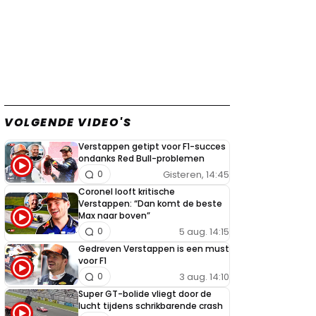
VOLGENDE VIDEO'S
Verstappen getipt voor F1-succes
ondanks Red Bull-problemen
Gisteren, 14:45
0
Coronel looft kritische
Verstappen: “Dan komt de beste
Max naar boven”
5 aug. 14:15
0
Gedreven Verstappen is een must
voor F1
3 aug. 14:10
0
Super GT-bolide vliegt door de
lucht tijdens schrikbarende crash