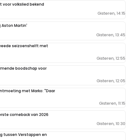
 voor volkslied bekend
Gisteren, 14:15
j Aston Martin'
Gisteren, 13:45
weede seizoenshelft met
Gisteren, 12:55
armende boodschap voor
Gisteren, 12:05
 ontmoeting met Marko: "Daar
Gisteren, 11:15
eerste comeback van 2026
Gisteren, 10:30
ing tussen Verstappen en