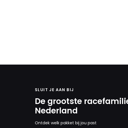
SLUIT JE AAN BIJ
De grootste racefamili
Nederland
Ontdek welk pakket bij jou past