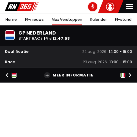
Home
F1-nieuws
Max Verstappen
Kalender
F1-stand
GP NEDERLAND
START RACE
14
12
:
47
:
57
d
Kwalificatie
22 aug. 2026
14:00
-
15:00
Race
23 aug. 2026
13:00
-
15:00
MEER INFORMATIE