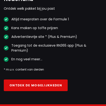
Ontdek welk pakket bij jou past
Altijd meepraten over de Formule 1
Kans maken op toffe prijzen
Advertentievrije site * (Plus & Premium)
Toegang tot de exclusieve RN365 app (Plus &
Premium)
En nog veel meer…
* m.u.v. content van derden
ONTDEK DE MOGELIJKHEDEN