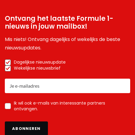
Ontvang het laatste Formule 1-
nieuws in jouw mailbox!
Mis niets! Ontvang dagelijks of wekelijks de beste
nieuwsupdates.
Dagelijkse nieuwsupdate
Wekelijkse nieuwsbrief
Ik wil ook e-mails van interessante partners
ontvangen.
ABONNEREN