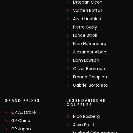
Esteban Ocon
Valtteri Bottas
Arvid Lindblad
Pierre Gasly
Lance Stroll
Nico Hülkenberg
Alexander Albon
Liam Lawson
Oliver Bearman
Franco Colapinto
Gabriel Bortoleto
GRAND PRIXES
LEGENDARISCHE
COUREURS
GP Australië
Nico Rosberg
GP China
Alain Prost
GP Japan
Michael Schumacher