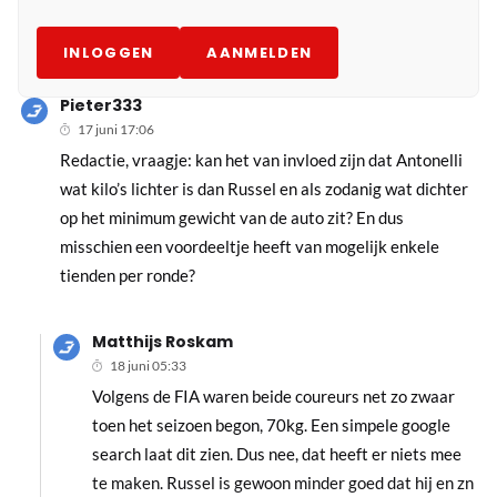
INLOGGEN
AANMELDEN
Pieter333
17 juni 17:06
Redactie, vraagje: kan het van invloed zijn dat Antonelli
wat kilo’s lichter is dan Russel en als zodanig wat dichter
op het minimum gewicht van de auto zit? En dus
misschien een voordeeltje heeft van mogelijk enkele
tienden per ronde?
Matthijs Roskam
18 juni 05:33
Volgens de FIA waren beide coureurs net zo zwaar
toen het seizoen begon, 70kg. Een simpele google
search laat dit zien. Dus nee, dat heeft er niets mee
te maken. Russel is gewoon minder goed dat hij en zn