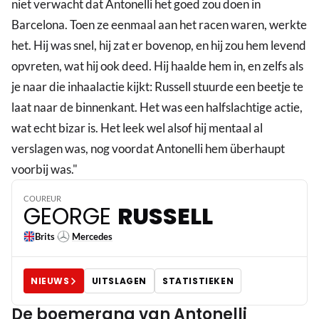
niet verwacht dat Antonelli het goed zou doen in
Barcelona. Toen ze eenmaal aan het racen waren, werkte
het. Hij was snel, hij zat er bovenop, en hij zou hem levend
opvreten, wat hij ook deed. Hij haalde hem in, en zelfs als
je naar die inhaalactie kijkt: Russell stuurde een beetje te
laat naar de binnenkant. Het was een halfslachtige actie,
wat echt bizar is. Het leek wel alsof hij mentaal al
verslagen was, nog voordat Antonelli hem überhaupt
63
voorbij was."
COUREUR
GEORGE
RUSSELL
Brits
Mercedes
NIEUWS
UITSLAGEN
STATISTIEKEN
De boemerang van Antonelli