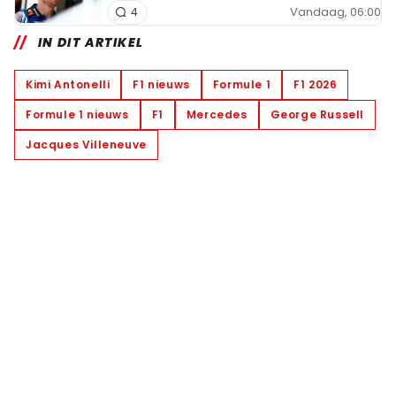
Vandaag, 06:00
4
IN DIT ARTIKEL
Kimi Antonelli
F1 nieuws
Formule 1
F1 2026
Formule 1 nieuws
F1
Mercedes
George Russell
Jacques Villeneuve