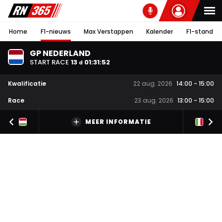
Home
F1-nieuws
Max Verstappen
Kalender
F1-stand
GP NEDERLAND
START RACE
13
01
:
31
:
51
d
Kwalificatie
22 aug. 2026
14:00
-
15:00
Race
23 aug. 2026
13:00
-
15:00
MEER INFORMATIE