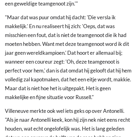
een geweldige teamgenoot zijn.'"
"Maar dat was puur omdat hij dacht: 'Die versla ik
makkelijk.' En nu realiseert hij zich: 'Oeps, dat was
misschien een fout, dat is niet de teamgenoot die ik had
moeten hebben. Want met deze teamgenoot word ik dit
jaar geen wereldkampioen.' Dat hoort er allemaal bij;
wanneer een coureur zegt: 'Oh, deze teamgenoot is
perfect voor hem,' dan is dat omdat hij gelooft dat hij hem
volledig zal kapotmaken, dat het een eitje wordt, makkie.
Maar dat is niet hoe het is uitgepakt. Het is geen
makkelijke en fijne situatie voor Russell."
Villeneuve merkte ook wel iets geks op over Antonelli.
"Als je naar Antonelli keek, kon hij zijn nek niet eens recht
houden, wat echt ongelofelijk was. Het is lang geleden