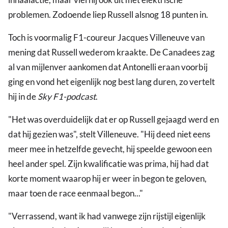
problemen. Zodoende liep Russell alsnog 18 punten in.
Toch is voormalig F1-coureur Jacques Villeneuve van
mening dat Russell wederom kraakte. De Canadees zag
al van mijlenver aankomen dat Antonelli eraan voorbij
ging en vond het eigenlijk nog best lang duren, zo vertelt
hij in de
Sky F1-podcast
.
"Het was overduidelijk dat er op Russell gejaagd werd en
dat hij gezien was", stelt Villeneuve. "Hij deed niet eens
meer mee in hetzelfde gevecht, hij speelde gewoon een
heel ander spel. Zijn kwalificatie was prima, hij had dat
korte moment waarop hij er weer in begon te geloven,
maar toen de race eenmaal begon..."
"Verrassend, want ik had vanwege zijn rijstijl eigenlijk