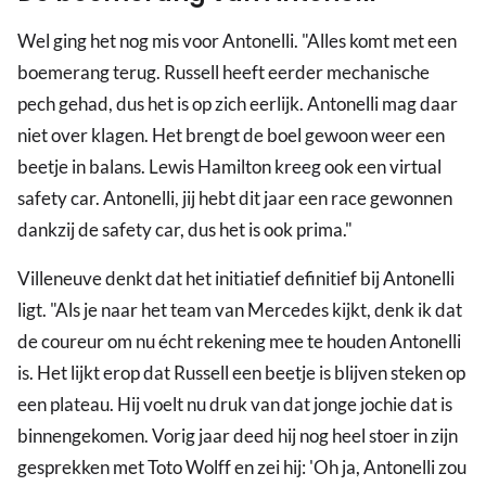
Wel ging het nog mis voor Antonelli. "Alles komt met een
boemerang terug. Russell heeft eerder mechanische
pech gehad, dus het is op zich eerlijk. Antonelli mag daar
niet over klagen. Het brengt de boel gewoon weer een
beetje in balans. Lewis Hamilton kreeg ook een virtual
safety car. Antonelli, jij hebt dit jaar een race gewonnen
dankzij de safety car, dus het is ook prima."
Villeneuve denkt dat het initiatief definitief bij Antonelli
ligt. "Als je naar het team van Mercedes kijkt, denk ik dat
de coureur om nu écht rekening mee te houden Antonelli
is. Het lijkt erop dat Russell een beetje is blijven steken op
een plateau. Hij voelt nu druk van dat jonge jochie dat is
binnengekomen. Vorig jaar deed hij nog heel stoer in zijn
gesprekken met Toto Wolff en zei hij: 'Oh ja, Antonelli zou