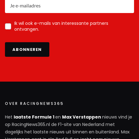
Ik wil ook e-mails van interessante partners
ontvangen.
ABONNEREN
OVER RACINGNEWS365
Het
laatste Formule 1
en
Max Verstappen
nieuws vind je
op RacingNews365.nl de F1-site van Nederland met
dagelijks het laatste nieuws uit binnen en buitenland. Max