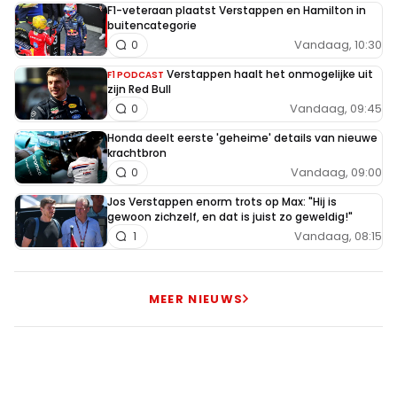
F1-veteraan plaatst Verstappen en Hamilton in
buitencategorie
Vandaag, 10:30
0
Verstappen haalt het onmogelijke uit
F1 PODCAST
zijn Red Bull
Vandaag, 09:45
0
Honda deelt eerste 'geheime' details van nieuwe
krachtbron
Vandaag, 09:00
0
Jos Verstappen enorm trots op Max: "Hij is
gewoon zichzelf, en dat is juist zo geweldig!"
Vandaag, 08:15
1
MEER NIEUWS