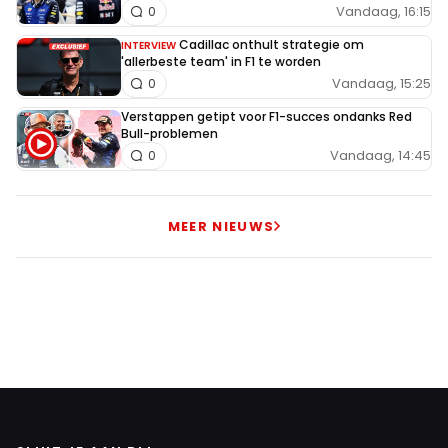
Vandaag, 16:15
0
Cadillac onthult strategie om
INTERVIEW
'allerbeste team' in F1 te worden
Vandaag, 15:25
0
Verstappen getipt voor F1-succes ondanks Red
Bull-problemen
Vandaag, 14:45
0
MEER NIEUWS