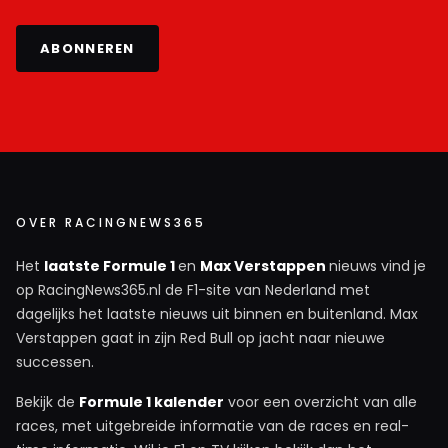
ABONNEREN
OVER RACINGNEWS365
Het
laatste Formule 1
en
Max Verstappen
nieuws vind je
op RacingNews365.nl de F1-site van Nederland met
dagelijks het laatste nieuws uit binnen en buitenland. Max
Verstappen gaat in zijn Red Bull op jacht naar nieuwe
successen.
Bekijk de
Formule 1 kalender
voor een overzicht van alle
races, met uitgebreide informatie van de races en real-