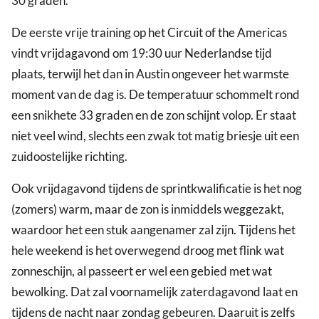
30 graden.
De eerste vrije training op het Circuit of the Americas
vindt vrijdagavond om 19:30 uur Nederlandse tijd
plaats, terwijl het dan in Austin ongeveer het warmste
moment van de dag is. De temperatuur schommelt rond
een snikhete 33 graden en de zon schijnt volop. Er staat
niet veel wind, slechts een zwak tot matig briesje uit een
zuidoostelijke richting.
Ook vrijdagavond tijdens de sprintkwalificatie
is het nog
(zomers) warm, maar de zon is inmiddels weggezakt,
waardoor het een stuk aangenamer zal zijn. Tijdens het
hele weekend is het overwegend droog met flink wat
zonneschijn, al passeert er wel een gebied met wat
bewolking. Dat zal voornamelijk zaterdagavond laat en
tijdens de nacht naar zondag gebeuren. Daaruit is zelfs