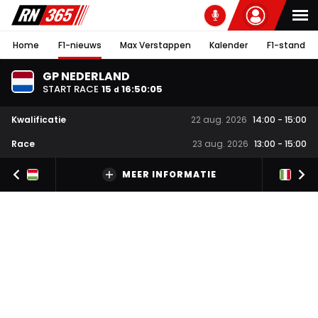
Home
F1-nieuws
Max Verstappen
Kalender
F1-stand
GP NEDERLAND
START RACE
15
16
:
50
:
04
d
Kwalificatie
22 aug. 2026
14:00
-
15:00
Race
23 aug. 2026
13:00
-
15:00
MEER INFORMATIE