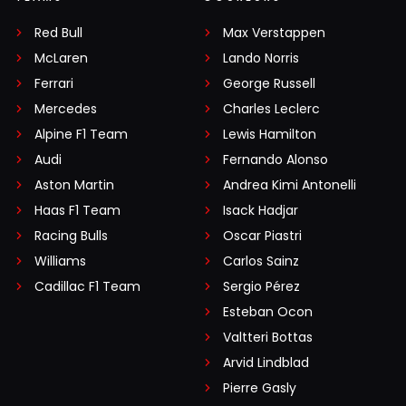
Red Bull
Max Verstappen
McLaren
Lando Norris
Ferrari
George Russell
Mercedes
Charles Leclerc
Alpine F1 Team
Lewis Hamilton
Audi
Fernando Alonso
Aston Martin
Andrea Kimi Antonelli
Haas F1 Team
Isack Hadjar
Racing Bulls
Oscar Piastri
Williams
Carlos Sainz
Cadillac F1 Team
Sergio Pérez
Esteban Ocon
Valtteri Bottas
Arvid Lindblad
Pierre Gasly