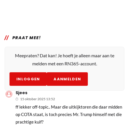
PRAAT MEE!
Meepraten? Dat kan! Je hoeft je alleen maar aan te
melden met een RN365-account.
INLOGGEN
AANMELDEN
Sjees
15 oktober 2025 13:52
ff lekker off-topic.. Maar die uitkijktoren die daar midden
op COTA staat, is toch precies Mr. Trump himself met die
prachtige kuif?