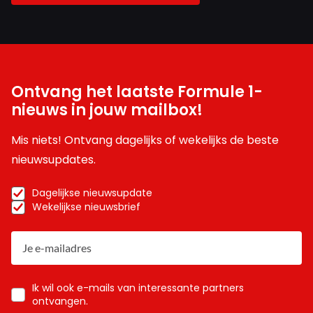
Ontvang het laatste Formule 1-
nieuws in jouw mailbox!
Mis niets! Ontvang dagelijks of wekelijks de beste
nieuwsupdates.
Dagelijkse nieuwsupdate
Wekelijkse nieuwsbrief
Ik wil ook e-mails van interessante partners
ontvangen.