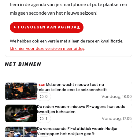
hem in de agenda van je smartphone of pc te plaatsen en
mis geen seconde van het nieuwe seizoen!
+ TOEVOEGEN AAN AGENDA
We hebben ook een versie met alleen de race en kwalificatie.
klik hier voor deze versie en meer uitleg
.
NET BINNEN
McLaren wacht nieuwe test na
TECH
teleurstellende eerste seizoenshelft
Vandaag, 18:00
0
De reden waarom nieuwe F1-wagens hun oude
kwaaltjes behouden
Vandaag, 17:05
1
De verrassende F1-statistiek waarin Hadjar
Verstappen het nakijken geeft