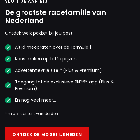
SLUIT JE AAN BIJ
De grootste racefamilie van
Nederland
Ontdek welk pakket bij jou past
Altijd meepraten over de Formule 1
Kans maken op toffe prijzen
Advertentievrije site * (Plus & Premium)
Toegang tot de exclusieve RN365 app (Plus &
Premium)
En nog veel meer…
* m.u.v. content van derden
ONTDEK DE MOGELIJKHEDEN