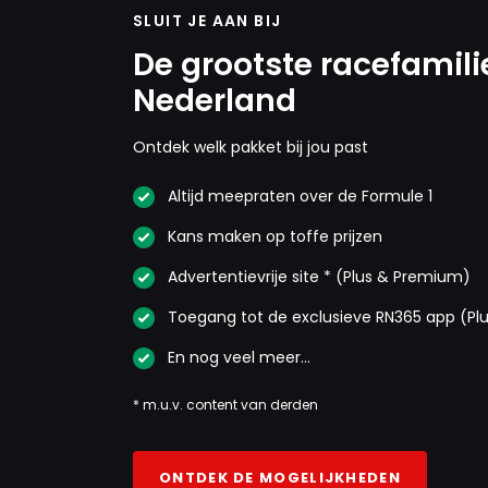
SLUIT JE AAN BIJ
De grootste racefamili
Nederland
Ontdek welk pakket bij jou past
Altijd meepraten over de Formule 1
Kans maken op toffe prijzen
Advertentievrije site * (Plus & Premium)
Toegang tot de exclusieve RN365 app (Pl
En nog veel meer…
* m.u.v. content van derden
ONTDEK DE MOGELIJKHEDEN