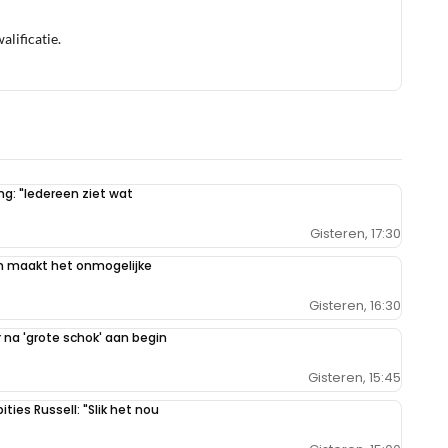
lificatie.
g: "Iedereen ziet wat
Gisteren, 17:30
n maakt het onmogelijke
Gisteren, 16:30
na 'grote schok' aan begin
Gisteren, 15:45
ties Russell: "Slik het nou