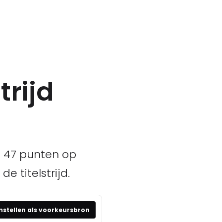
trijd
n 47 punten op
e titelstrijd.
nstellen als voorkeursbron