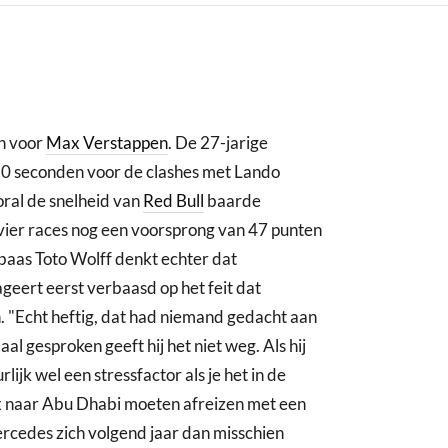
h voor
Max Verstappen
. De 27-jarige
10 seconden voor de clashes met Lando
oral de snelheid van
Red Bull
baarde
e vier races nog een voorsprong van 47 punten
aas Toto Wolff denkt echter dat
geert eerst verbaasd op het feit dat
. "Echt heftig, dat had niemand gedacht aan
aal gesproken geeft hij het niet weg. Als hij
uurlijk wel een stressfactor als je het in de
 naar Abu Dhabi moeten afreizen met een
rcedes zich volgend jaar dan misschien