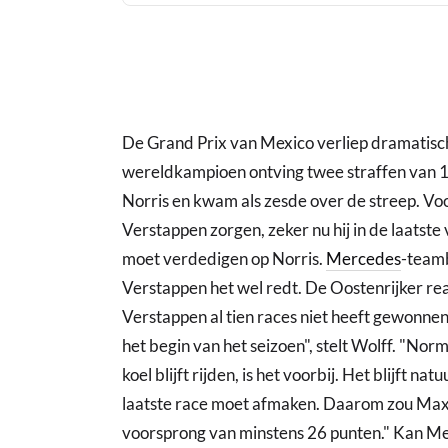
De Grand Prix van Mexico verliep dramatisc
wereldkampioen ontving twee straffen van 
Norris en kwam als zesde over de streep. Vo
Verstappen zorgen, zeker nu hij in de laatst
moet verdedigen op Norris.
Mercedes
-teamb
Verstappen het wel redt. De Oostenrijker rea
Verstappen al tien races niet heeft gewonnen
het begin van het seizoen", stelt Wolff. "Norm
koel blijft rijden, is het voorbij. Het blijft nat
laatste race moet afmaken. Daarom zou Max
voorsprong van minstens 26 punten." Kan Me