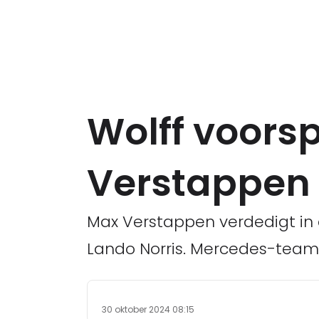
Wolff voorsp
Verstappen 
Max Verstappen verdedigt in 
Lando Norris. Mercedes-teambaa
30 oktober 2024 08:15