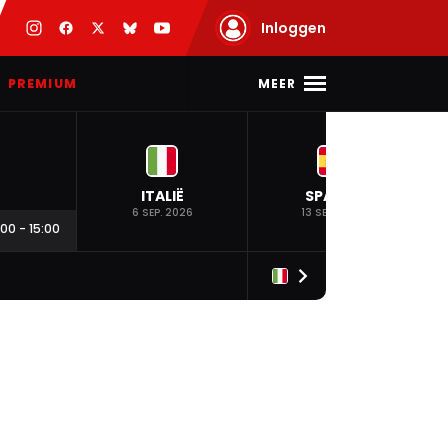
Inloggen
MEER
PREMIUM
ITALIË
SPANJE
6 SEP. 2026
13 SEP. 2026
:00
-
15:00