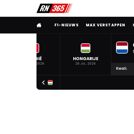
VOLLEDIG MENU
F1-NIEUWS
MAX VERSTAPPEN
BELGIË
HONGARIJE
19 JUL. 2026
26 JUL. 2026
Kwali.