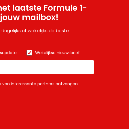
et laatste Formule 1-
 jouw mailbox!
 dagelijks of wekelijks de beste
wsupdate
Wekelijkse nieuwsbrief
ls van interessante partners ontvangen.