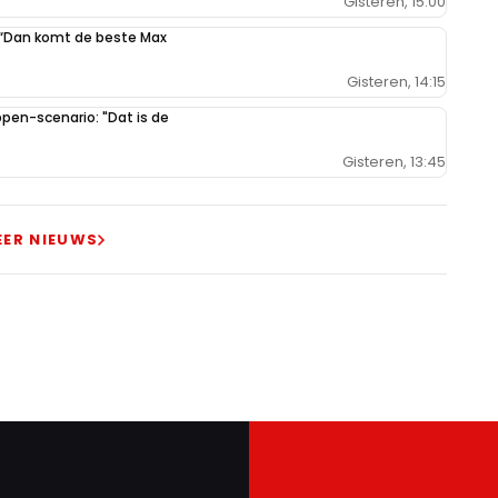
Gisteren, 15:00
: “Dan komt de beste Max
Gisteren, 14:15
en-scenario: "Dat is de
Gisteren, 13:45
EER NIEUWS