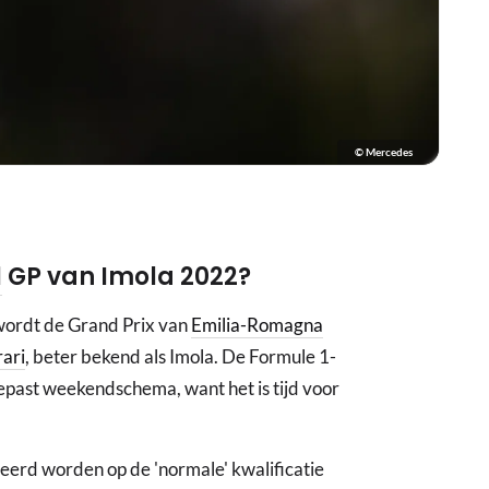
© Mercedes
1
GP van Imola 2022?
 wordt de Grand Prix van
Emilia-Romagna
rari
, beter bekend als Imola. De Formule 1-
epast weekendschema, want het is tijd voor
teerd worden op de 'normale' kwalificatie