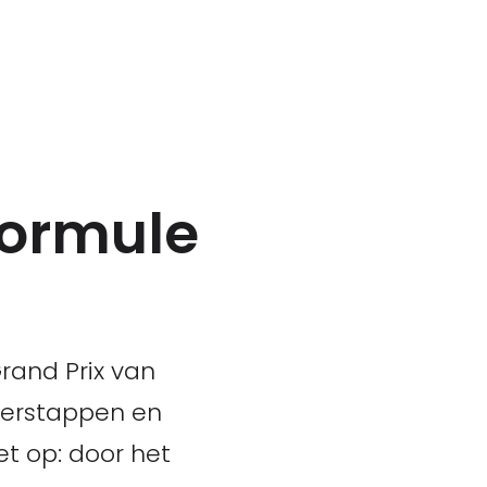
Formule
rand Prix van
 Verstappen en
et op: door het