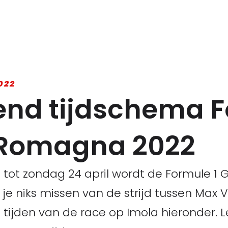
022
kend tijdschema 
-Romagna 2022
 tot zondag 24 april wordt de Formule 1 G
 je niks missen van de strijd tussen Max
 tijden van de race op Imola hieronder. L