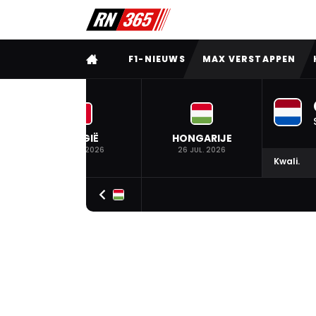
VOLLEDIG MENU
F1-NIEUWS
MAX VERSTAPPEN
BELGIË
HONGARIJE
19 JUL. 2026
26 JUL. 2026
Kwali.