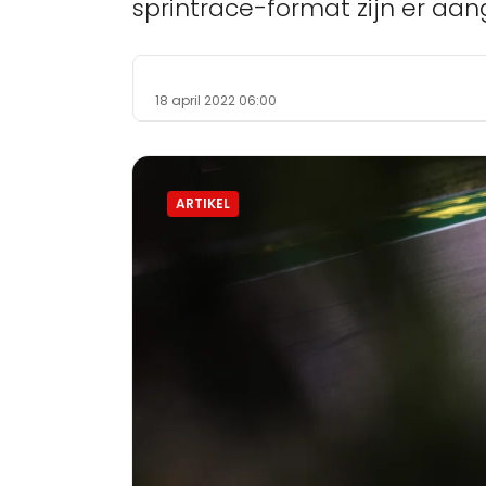
sprintrace-format zijn er aan
18 april 2022 06:00
ARTIKEL