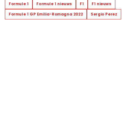
Formule 1
Formule 1 nieuws
F1
F1 nieuws
Formule 1 GP Emilia-Romagna 2022
Sergio Perez