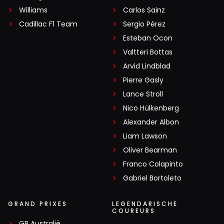
Williams
Carlos Sainz
Cadillac F1 Team
Sergio Pérez
Esteban Ocon
Valtteri Bottas
Arvid Lindblad
Pierre Gasly
Lance Stroll
Nico Hülkenberg
Alexander Albon
Liam Lawson
Oliver Bearman
Franco Colapinto
Gabriel Bortoleto
GRAND PRIXES
LEGENDARISCHE
COUREURS
GP Australië