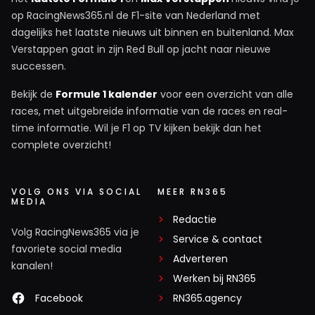
op RacingNews365.nl de F1-site van Nederland met
dagelijks het laatste nieuws uit binnen en buitenland. Max
Verstappen gaat in zijn Red Bull op jacht naar nieuwe
successen.
Bekijk de
Formule 1 kalender
voor een overzicht van alle
races, met uitgebreide informatie van de races en real-
time informatie. Wil je F1 op TV kijken bekijk dan het
complete overzicht!
VOLG ONS VIA SOCIAL
MEER RN365
MEDIA
Redactie
Volg RacingNews365 via je
Service & contact
favoriete social media
Adverteren
kanalen!
Werken bij RN365
Facebook
RN365.agency