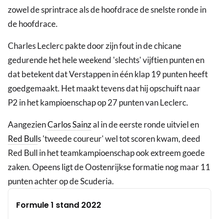
zowel de sprintrace als de hoofdrace de snelste ronde in
de hoofdrace.
Charles Leclerc pakte door zijn fout in de chicane
gedurende het hele weekend 'slechts' vijftien punten en
dat betekent dat Verstappen in één klap 19 punten heeft
goedgemaakt. Het maakt tevens dat hij opschuift naar
P2 in het kampioenschap op 27 punten van Leclerc.
Aangezien
Carlos Sainz
al in de eerste ronde uitviel en
Red Bull
s 'tweede coureur' wel tot scoren kwam, deed
Red Bull in het teamkampioenschap ook extreem goede
zaken. Opeens ligt de Oostenrijkse formatie nog maar 11
punten achter op de Scuderia.
Formule 1 stand 2022