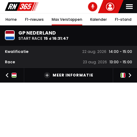
Home
F1-nieuws
Max Verstappen
Kalender
F1-stand
GP NEDERLAND
START RACE
15
16
:
31
:
47
d
Kwalificatie
22 aug. 2026
14:00
-
15:00
Race
23 aug. 2026
13:00
-
15:00
MEER INFORMATIE