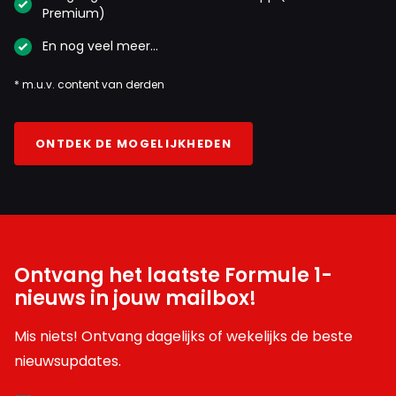
Premium)
En nog veel meer…
* m.u.v. content van derden
ONTDEK DE MOGELIJKHEDEN
Ontvang het laatste Formule 1-
nieuws in jouw mailbox!
Mis niets! Ontvang dagelijks of wekelijks de beste
nieuwsupdates.