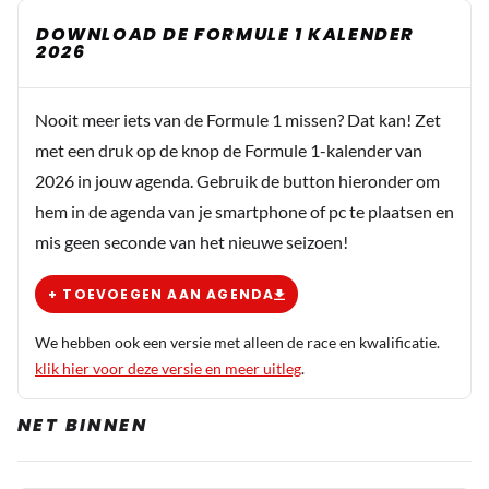
DOWNLOAD DE FORMULE 1 KALENDER
2026
Nooit meer iets van de Formule 1 missen? Dat kan! Zet
met een druk op de knop de Formule 1-kalender van
2026 in jouw agenda. Gebruik de button hieronder om
hem in de agenda van je smartphone of pc te plaatsen en
mis geen seconde van het nieuwe seizoen!
+ TOEVOEGEN AAN AGENDA
We hebben ook een versie met alleen de race en kwalificatie.
klik hier voor deze versie en meer uitleg
.
NET BINNEN