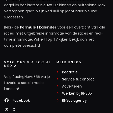
dagelijks het laatste nieuws uit binnen en buitenland. Max
Verstappen gaat in zijn Red Bull op jacht naar nieuwe
successen.
Bekijk de
Formule 1 kalender
voor een overzicht van alle
races, met uitgebreide informatie van de races en real-
time informatie. Wil je F1 op TV kijken bekijk dan het
complete overzicht!
VOLG ONS VIA SOCIAL
MEER RN365
MEDIA
Redactie
Volg RacingNews365 via je
Service & contact
favoriete social media
Adverteren
kanalen!
Werken bij RN365
Facebook
RN365.agency
X