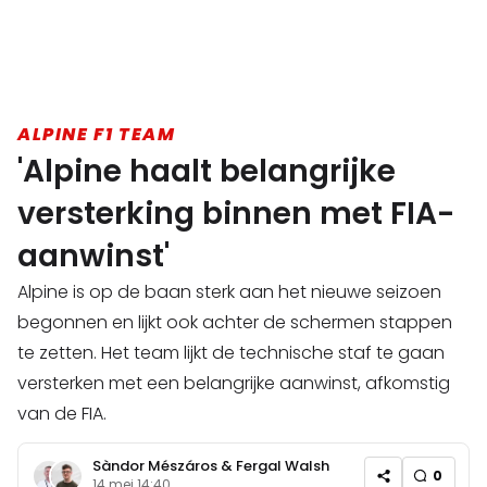
ALPINE F1 TEAM
'Alpine haalt belangrijke
versterking binnen met FIA-
aanwinst'
Alpine is op de baan sterk aan het nieuwe seizoen
begonnen en lijkt ook achter de schermen stappen
te zetten. Het team lijkt de technische staf te gaan
versterken met een belangrijke aanwinst, afkomstig
van de FIA.
Sàndor Mészáros
&
Fergal Walsh
0
14 mei 14:40