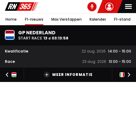
Home
F1-nieuws
Max Verstappen
Kalender
F1-stand
GP NEDERLAND
START RACE
13
03
:
13
:
57
d
Kwalificatie
22 aug. 2026
14:00
-
15:00
Race
23 aug. 2026
13:00
-
15:00
MEER INFORMATIE