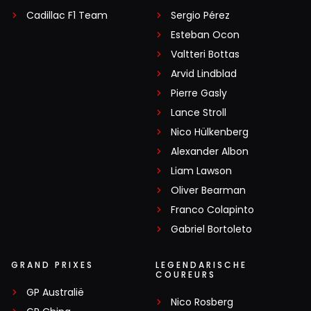
Cadillac F1 Team
Sergio Pérez
Esteban Ocon
Valtteri Bottas
Arvid Lindblad
Pierre Gasly
Lance Stroll
Nico Hülkenberg
Alexander Albon
Liam Lawson
Oliver Bearman
Franco Colapinto
Gabriel Bortoleto
GRAND PRIXES
LEGENDARISCHE
COUREURS
GP Australië
Nico Rosberg