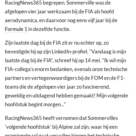
RacingNews365 begrepen. Sommerville was de
afgelopen vier jaar werkzaam bij de FIA als hoofd
aerodynamica, en daarvoor nog eens vijf jaar bij de
Formule 1
in dezelfde functie.
Zijn laatste dag bij de FIA zit er nu echter op, zo
bevestigde hij op zijn LinkedIn-profiel. "Vandaag is mijn
laatste dag bij de FIA", schreef hij op 14 mei. "Ik wil mijn
FIA-collega's enorm bedanken, evenals onze technische
partners en vertegenwoordigers bij de FOM en de F1-
teams die de afgelopen vier jaar zo fascinerend,
geweldig en uitdagend hebben gemaakt! Mijn volgende
hoofdstuk begint morgen..."
RacingNews365 heeft vernomen dat Sommervilles
'volgende hoofdstuk' bij Alpine zal zijn, waar hij een
prominente rol gaat vervullen binnen het technische