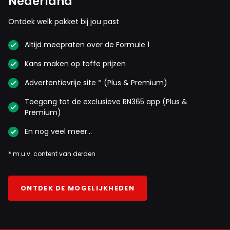
Nederland
Ontdek welk pakket bij jou past
Altijd meepraten over de Formule 1
Kans maken op toffe prijzen
Advertentievrije site * (Plus & Premium)
Toegang tot de exclusieve RN365 app (Plus &
Premium)
En nog veel meer…
* m.u.v. content van derden
ONTDEK DE MOGELIJKHEDEN