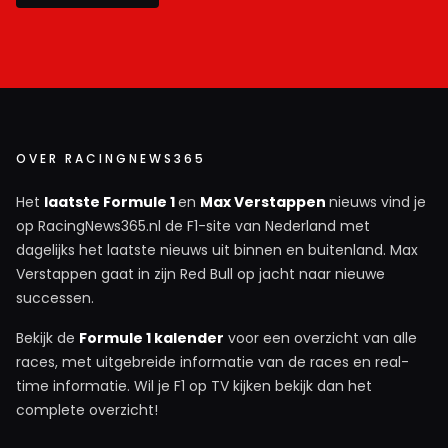
OVER RACINGNEWS365
Het
laatste Formule 1
en
Max Verstappen
nieuws vind je
op RacingNews365.nl de F1-site van Nederland met
dagelijks het laatste nieuws uit binnen en buitenland. Max
Verstappen gaat in zijn Red Bull op jacht naar nieuwe
successen.
Bekijk de
Formule 1 kalender
voor een overzicht van alle
races, met uitgebreide informatie van de races en real-
time informatie. Wil je F1 op TV kijken bekijk dan het
complete overzicht!