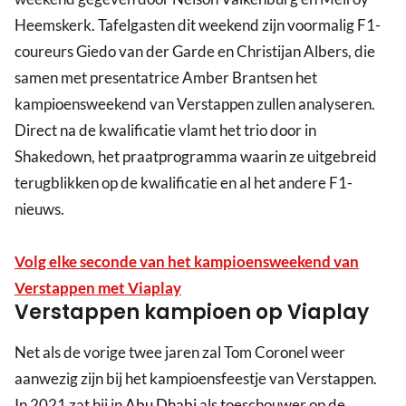
Heemskerk. Tafelgasten dit weekend zijn voormalig F1-
coureurs Giedo van der Garde en Christijan Albers, die
samen met presentatrice Amber Brantsen het
kampioensweekend van Verstappen zullen analyseren.
Direct na de kwalificatie vlamt het trio door in
Shakedown, het praatprogramma waarin ze uitgebreid
terugblikken op de kwalificatie en al het andere F1-
nieuws.
Volg elke seconde van het kampioensweekend van
Verstappen met Viaplay
Verstappen kampioen op Viaplay
Net als de vorige twee jaren zal Tom Coronel weer
aanwezig zijn bij het kampioensfeestje van Verstappen.
In 2021 zat hij in
Abu Dhabi
als toeschouwer op de