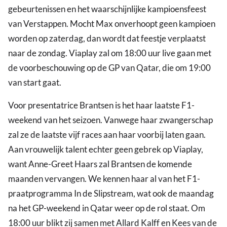
gebeurtenissen en het waarschijnlijke kampioensfeest
van Verstappen. Mocht Max onverhoopt geen kampioen
worden op zaterdag, dan wordt dat feestje verplaatst
naar de zondag. Viaplay zal om 18:00 uur live gaan met
de voorbeschouwing op de GP van Qatar, die om 19:00
van start gaat.
Voor presentatrice Brantsen is het haar laatste F1-
weekend van het seizoen. Vanwege haar zwangerschap
zal ze de laatste vijf races aan haar voorbij laten gaan.
Aan vrouwelijk talent echter geen gebrek op Viaplay,
want Anne-Greet Haars zal Brantsen de komende
maanden vervangen. We kennen haar al van het F1-
praatprogramma In de Slipstream, wat ook de maandag
na het GP-weekend in Qatar weer op de rol staat. Om
18:00 uur blikt zij samen met Allard Kalff en Kees van de