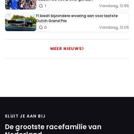
Vandaag, 12:55
1
F1 biedt bijzondere ervaring aan voor laatste
Dutch Grand Prix
Vandaag, 12:05
0
MEER NIEUWS
SLUIT JE AAN BIJ
De grootste racefamilie van