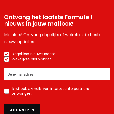
Ontvang het laatste Formule 1-
nieuws in jouw mailbox!
Mis niets! Ontvang dagelijks of wekelijks de beste
nieuwsupdates.
Dagelijkse nieuwsupdate
Wekelijkse nieuwsbrief
Ik wil ook e-mails van interessante partners
ontvangen.
ABONNEREN