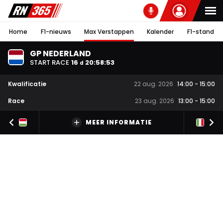
Home
F1-nieuws
Max Verstappen
Kalender
F1-stand
GP NEDERLAND
START RACE
16
20
:
58
:
53
d
Kwalificatie
22 aug. 2026
14:00
-
15:00
Race
23 aug. 2026
13:00
-
15:00
MEER INFORMATIE