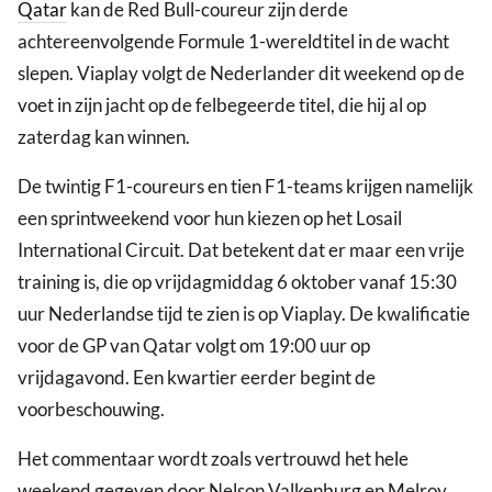
Qatar
kan de Red Bull-coureur zijn derde
achtereenvolgende Formule 1-wereldtitel in de wacht
slepen. Viaplay volgt de Nederlander dit weekend op de
voet in zijn jacht op de felbegeerde titel, die hij al op
zaterdag kan winnen.
De twintig F1-coureurs en tien F1-teams krijgen namelijk
een sprintweekend voor hun kiezen op het Losail
International Circuit. Dat betekent dat er maar een vrije
training is, die op vrijdagmiddag 6 oktober vanaf 15:30
uur Nederlandse tijd te zien is op Viaplay. De kwalificatie
voor de GP van Qatar volgt om 19:00 uur op
vrijdagavond. Een kwartier eerder begint de
voorbeschouwing.
Het commentaar wordt zoals vertrouwd het hele
weekend gegeven door Nelson Valkenburg en Melroy