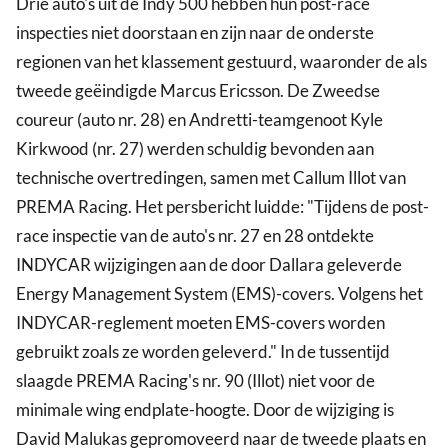
Drie auto's uit de Indy 500 hebben hun post-race
inspecties niet doorstaan en zijn naar de onderste
regionen van het klassement gestuurd, waaronder de als
tweede geëindigde Marcus Ericsson. De Zweedse
coureur (auto nr. 28) en Andretti-teamgenoot Kyle
Kirkwood (nr. 27) werden schuldig bevonden aan
technische overtredingen, samen met Callum Illot van
PREMA Racing. Het persbericht luidde: "Tijdens de post-
race inspectie van de auto's nr. 27 en 28 ontdekte
INDYCAR wijzigingen aan de door Dallara geleverde
Energy Management System (EMS)-covers. Volgens het
INDYCAR-reglement moeten EMS-covers worden
gebruikt zoals ze worden geleverd." In de tussentijd
slaagde PREMA Racing's nr. 90 (Illot) niet voor de
minimale wing endplate-hoogte. Door de wijziging is
David Malukas gepromoveerd naar de tweede plaats en