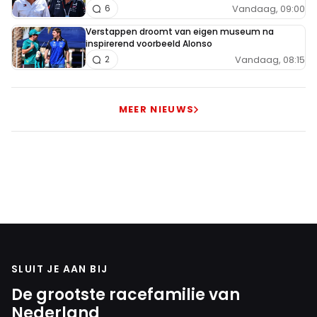
Vandaag, 09:00
6
Verstappen droomt van eigen museum na
inspirerend voorbeeld Alonso
Vandaag, 08:15
2
MEER NIEUWS
SLUIT JE AAN BIJ
De grootste racefamilie van
Nederland