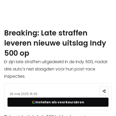
Breaking: Late straffen
leveren nieuwe uitslag Indy
500 op
Er zijn late straffen uitgedeeld in de Indy 500, nadat
drie auto's niet slaagden voor hun post-race
inspecties.
26 mei 2025 16:39
Instellen als voorkeursbron