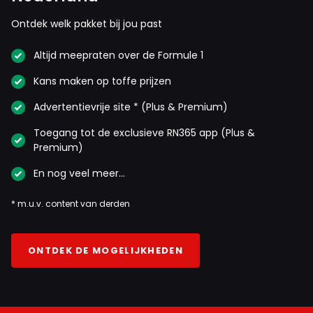
Ontdek welk pakket bij jou past
Altijd meepraten over de Formule 1
Kans maken op toffe prijzen
Advertentievrije site * (Plus & Premium)
Toegang tot de exclusieve RN365 app (Plus &
Premium)
En nog veel meer…
* m.u.v. content van derden
ONTDEK DE MOGELIJKHEDEN