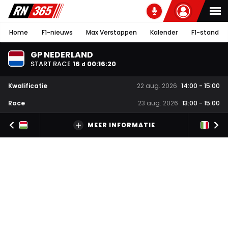
Home
F1-nieuws
Max Verstappen
Kalender
F1-stand
GP NEDERLAND
START RACE
16
00
:
16
:
20
d
Kwalificatie
22 aug. 2026
14:00
-
15:00
Race
23 aug. 2026
13:00
-
15:00
MEER INFORMATIE