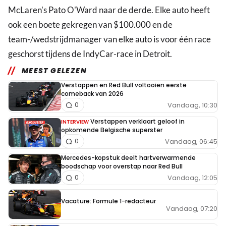
McLaren's Pato O'Ward naar de derde. Elke auto heeft
ook een boete gekregen van $100.000 en de
team-/wedstrijdmanager van elke auto is voor één race
geschorst tijdens de IndyCar-race in Detroit.
MEEST GELEZEN
Verstappen en Red Bull voltooien eerste
comeback van 2026
Vandaag, 10:30
0
Verstappen verklaart geloof in
INTERVIEW
opkomende Belgische superster
Vandaag, 06:45
0
Mercedes-kopstuk deelt hartverwarmende
boodschap voor overstap naar Red Bull
Vandaag, 12:05
0
Vacature: Formule 1-redacteur
Vandaag, 07:20