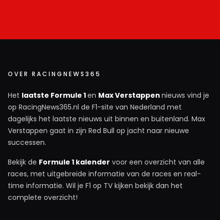
OVER RACINGNEWS365
Het
laatste Formule 1
en
Max Verstappen
nieuws vind je
op RacingNews365.nl de F1-site van Nederland met
dagelijks het laatste nieuws uit binnen en buitenland. Max
Verstappen gaat in zijn Red Bull op jacht naar nieuwe
successen.
Bekijk de
Formule 1 kalender
voor een overzicht van alle
races, met uitgebreide informatie van de races en real-
time informatie. Wil je F1 op TV kijken bekijk dan het
complete overzicht!