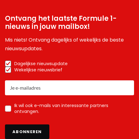
Ontvang het laatste Formule 1-
nieuws in jouw mailbox!
Mis niets! Ontvang dagelijks of wekelijks de beste
nieuwsupdates.
Dagelijkse nieuwsupdate
Wekelijkse nieuwsbrief
Ik wil ook e-mails van interessante partners
ontvangen.
ABONNEREN