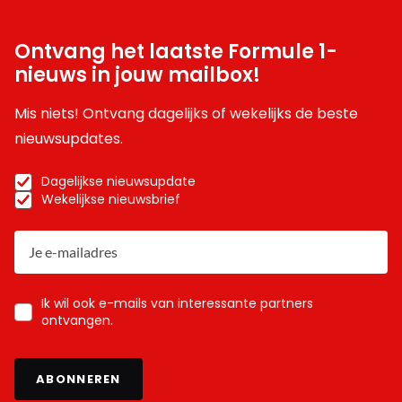
Ontvang het laatste Formule 1-
nieuws in jouw mailbox!
Mis niets! Ontvang dagelijks of wekelijks de beste
nieuwsupdates.
Dagelijkse nieuwsupdate
Wekelijkse nieuwsbrief
Ik wil ook e-mails van interessante partners
ontvangen.
ABONNEREN