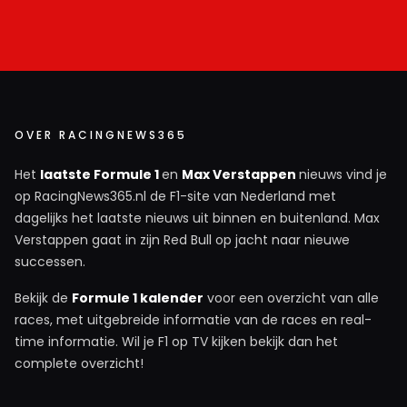
OVER RACINGNEWS365
Het
laatste Formule 1
en
Max Verstappen
nieuws vind je
op RacingNews365.nl de F1-site van Nederland met
dagelijks het laatste nieuws uit binnen en buitenland. Max
Verstappen gaat in zijn Red Bull op jacht naar nieuwe
successen.
Bekijk de
Formule 1 kalender
voor een overzicht van alle
races, met uitgebreide informatie van de races en real-
time informatie. Wil je F1 op TV kijken bekijk dan het
complete overzicht!