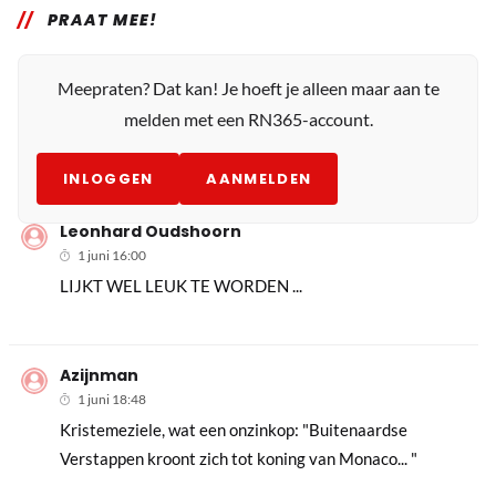
PRAAT MEE!
Meepraten? Dat kan! Je hoeft je alleen maar aan te
melden met een RN365-account.
INLOGGEN
AANMELDEN
Leonhard Oudshoorn
1 juni 16:00
LIJKT WEL LEUK TE WORDEN ...
Azijnman
1 juni 18:48
Kristemeziele, wat een onzinkop: "Buitenaardse
Verstappen kroont zich tot koning van Monaco... "