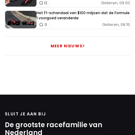
Gisteren, 09:00
12
Het F1-schandaal van $100 miljoen dat de Formule
1 voorgoed veranderde
Gisteren, 08:15
0
MEER NIEUWS
SLUIT JE AAN BIJ
De grootste racefamilie van
Nederland