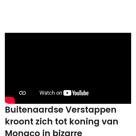
Buitenaardse Verstappen
kroont zich tot koning van
Monaco in bizarre