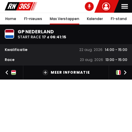
Home
F1-nieuws
Max Verstappen
Kalender
F1-stand
GP NEDERLAND
START RACE
17
06
:
41
:
15
d
Kwalificatie
22 aug. 2026
14:00
-
15:00
Race
23 aug. 2026
13:00
-
15:00
MEER INFORMATIE