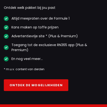
Ontdek welk pakket bij jou past
Altijd meepraten over de Formule 1
Kans maken op toffe prijzen
Advertentievrije site * (Plus & Premium)
Toegang tot de exclusieve RN365 app (Plus &
Premium)
En nog veel meer…
* m.u.v. content van derden
ONTDEK DE MOGELIJKHEDEN