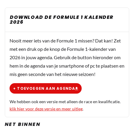
DOWNLOAD DE FORMULE 1 KALENDER
2026
Nooit meer iets van de Formule 1 missen? Dat kan! Zet
met een druk op de knop de Formule 1-kalender van
2026 in jouw agenda. Gebruik de button hieronder om
hem in de agenda van je smartphone of pc te plaatsen en
mis geen seconde van het nieuwe seizoen!
+ TOEVOEGEN AAN AGENDA
We hebben ook een versie met alleen de race en kwalificatie.
klik hier voor deze versie en meer uitleg
.
NET BINNEN