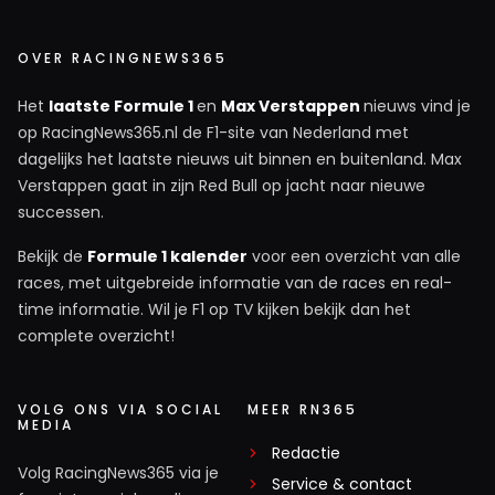
OVER RACINGNEWS365
Het
laatste Formule 1
en
Max Verstappen
nieuws vind je
op RacingNews365.nl de F1-site van Nederland met
dagelijks het laatste nieuws uit binnen en buitenland. Max
Verstappen gaat in zijn Red Bull op jacht naar nieuwe
successen.
Bekijk de
Formule 1 kalender
voor een overzicht van alle
races, met uitgebreide informatie van de races en real-
time informatie. Wil je F1 op TV kijken bekijk dan het
complete overzicht!
VOLG ONS VIA SOCIAL
MEER RN365
MEDIA
Redactie
Volg RacingNews365 via je
Service & contact