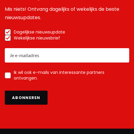
Mis niets! Ontvang dagelijks of wekelijks de beste
nieuwsupdates.
Dagelijkse nieuwsupdate
Wekelijkse nieuwsbrief
Ik wil ook e-mails van interessante partners
ontvangen.
ABONNEREN