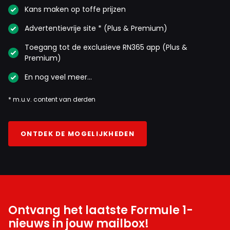
Kans maken op toffe prijzen
Advertentievrije site * (Plus & Premium)
Toegang tot de exclusieve RN365 app (Plus &
Premium)
En nog veel meer…
* m.u.v. content van derden
ONTDEK DE MOGELIJKHEDEN
Ontvang het laatste Formule 1-
nieuws in jouw mailbox!