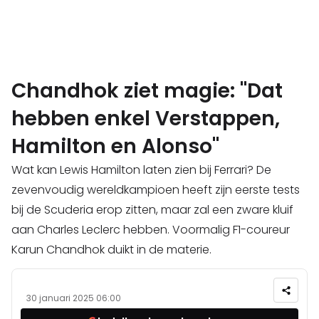
Chandhok ziet magie: "Dat
hebben enkel Verstappen,
Hamilton en Alonso"
Wat kan Lewis Hamilton laten zien bij Ferrari? De
zevenvoudig wereldkampioen heeft zijn eerste tests
bij de Scuderia erop zitten, maar zal een zware kluif
aan Charles Leclerc hebben. Voormalig F1-coureur
Karun Chandhok duikt in de materie.
30 januari 2025 06:00