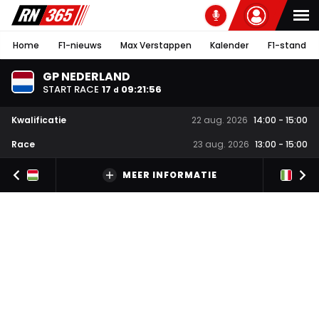
Home
F1-nieuws
Max Verstappen
Kalender
F1-stand
GP NEDERLAND
START RACE
17
09
:
21
:
55
d
Kwalificatie
22 aug. 2026
14:00
-
15:00
Race
23 aug. 2026
13:00
-
15:00
MEER INFORMATIE