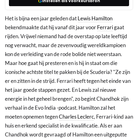
Instellen als voorkeursbron
Het is bijna een jaar geleden dat
Lewis Hamilton
bekendmaakte dat hij vanaf dit jaar voor
Ferrari
gaat
rijden. Vrijwel niemand had de overstap op late leeftijd
nog verwacht, maar de zevenvoudig wereldkampioen
kon de verleiding van de rode bolide niet weerstaan.
Maar hoe gaat hij presteren en is hij in staat om die
iconische achtste titel te pakken bij de Scuderia? "Ze zijn
er en zitten in de strijd. Ferrari heeft tegen het einde van
het jaar goede stappen gezet. En Lewis zal nieuwe
energie in het geheel brengen", zo begint Chandhok zijn
verhaal in de Evo India -podcast. Hamilton zal het
moeten opnemen tegen
Charles Leclerc
, Ferrari-kind aan
huis en erkend specialist in de kwalificatie. Als er aan
Chandhok wordt gevraagd of Hamilton een uitgeputte