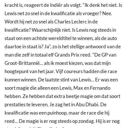
kracht is, reageert de Indiër als volgt. "Ik denk het niet. Is
Lewis net zo snel in de kwalificatie als vroeger? Nee.
Wordt hij net zo snel als Charles Leclerc in de
kwalificatie? Waarschijnlijk niet. Is Lewis nog steeds in
staat om een achtste wereldtitel te winnen, als de auto
daartoe in staat is? Ja", zo is het stellige antwoord van de
man die zelf in totaal elf Grands Prix reed. "De GP van
Groot-Brittannië... als ik moest kiezen, was dat mijn
hoogtepunt van het jaar. Vijf coureurs hadden die race
kunnen winnen. De laatste stint van Lewis... Er was een
soort magie die alleen een Lewis, Max en Fernando
hebben. Ze hebben dat extra beetje magie om dat soort
prestaties te leveren. Je zag het in Abu Dhabi. De
kwalificatie was een puinhoop, maar de race die hij
reed... De magie is er nog steeds op zondag. Hij is er nog