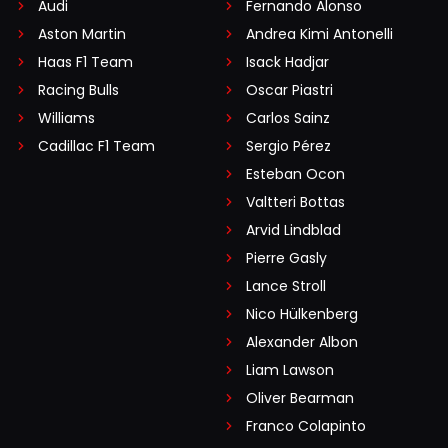
Audi
Fernando Alonso
Aston Martin
Andrea Kimi Antonelli
Haas F1 Team
Isack Hadjar
Racing Bulls
Oscar Piastri
Williams
Carlos Sainz
Cadillac F1 Team
Sergio Pérez
Esteban Ocon
Valtteri Bottas
Arvid Lindblad
Pierre Gasly
Lance Stroll
Nico Hülkenberg
Alexander Albon
Liam Lawson
Oliver Bearman
Franco Colapinto