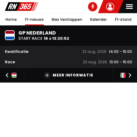
Home
F1-nieuws
Max Verstappen
Kalender
F1-stand
GP NEDERLAND
START RACE
16
13
:
20
:
52
d
Kwalificatie
22 aug. 2026
14:00
-
15:00
Race
23 aug. 2026
13:00
-
15:00
MEER INFORMATIE