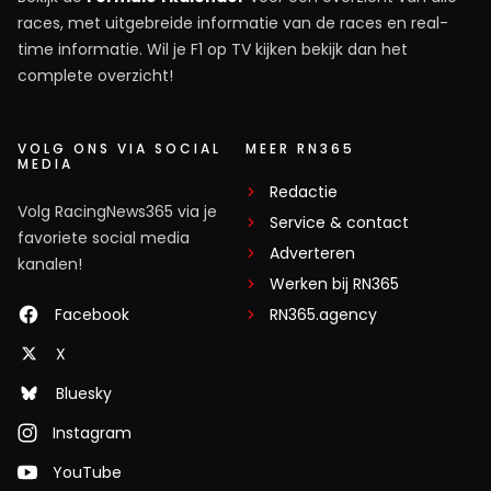
races, met uitgebreide informatie van de races en real-
time informatie. Wil je F1 op TV kijken bekijk dan het
complete overzicht!
VOLG ONS VIA SOCIAL
MEER RN365
MEDIA
Redactie
Volg RacingNews365 via je
Service & contact
favoriete social media
Adverteren
kanalen!
Werken bij RN365
Facebook
RN365.agency
X
Bluesky
Instagram
YouTube