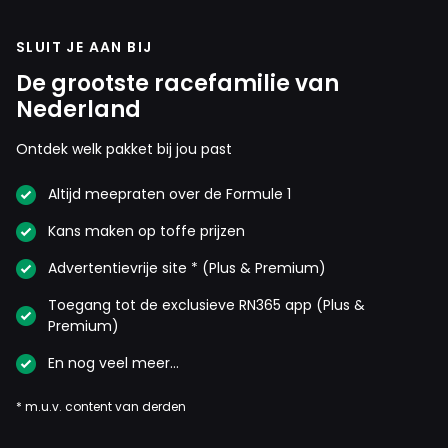
SLUIT JE AAN BIJ
De grootste racefamilie van
Nederland
Ontdek welk pakket bij jou past
Altijd meepraten over de Formule 1
Kans maken op toffe prijzen
Advertentievrije site * (Plus & Premium)
Toegang tot de exclusieve RN365 app (Plus &
Premium)
En nog veel meer…
* m.u.v. content van derden